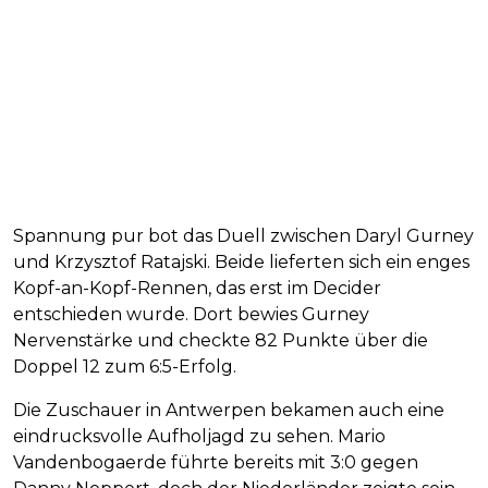
Spannung pur bot das Duell zwischen Daryl Gurney
und Krzysztof Ratajski. Beide lieferten sich ein enges
Kopf-an-Kopf-Rennen, das erst im Decider
entschieden wurde. Dort bewies Gurney
Nervenstärke und checkte 82 Punkte über die
Doppel 12 zum 6:5-Erfolg.
Die Zuschauer in Antwerpen bekamen auch eine
eindrucksvolle Aufholjagd zu sehen. Mario
Vandenbogaerde führte bereits mit 3:0 gegen