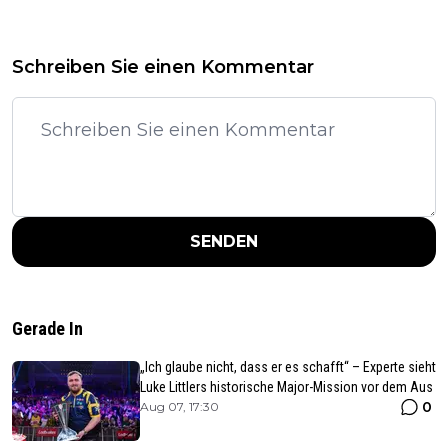
Schreiben Sie einen Kommentar
SENDEN
Gerade In
„Ich glaube nicht, dass er es schafft“ – Experte sieht
Luke Littlers historische Major-Mission vor dem Aus
0
Aug 07, 17:30