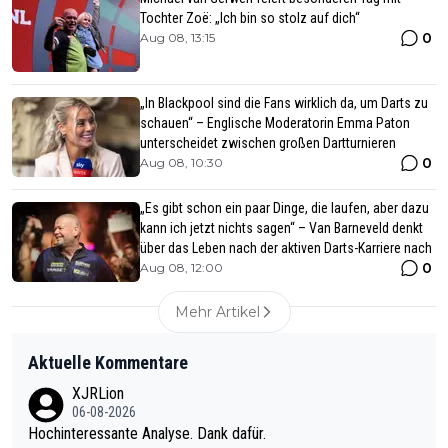
Tochter Zoë: „Ich bin so stolz auf dich“
0
Aug 08, 13:15
„In Blackpool sind die Fans wirklich da, um Darts zu
schauen“ – Englische Moderatorin Emma Paton
unterscheidet zwischen großen Dartturnieren
0
Aug 08, 10:30
„Es gibt schon ein paar Dinge, die laufen, aber dazu
kann ich jetzt nichts sagen“ – Van Barneveld denkt
über das Leben nach der aktiven Darts-Karriere nach
0
Aug 08, 12:00
Mehr Artikel
Aktuelle Kommentare
XJRLion
06-08-2026
Hochinteressante Analyse. Dank dafür.