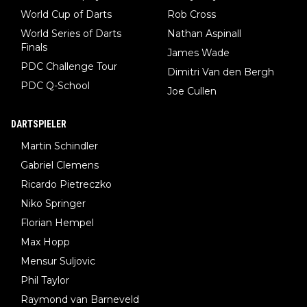
World Cup of Darts
Rob Cross
World Series of Darts
Nathan Aspinall
Finals
James Wade
PDC Challenge Tour
Dimitri Van den Bergh
PDC Q-School
Joe Cullen
DARTSPIELER
Martin Schindler
Gabriel Clemens
Ricardo Pietreczko
Niko Springer
Florian Hempel
Max Hopp
Mensur Suljovic
Phil Taylor
Raymond van Barneveld