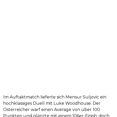
Im Auftaktmatch lieferte sich Mensur Suljovic ein
hochklassiges Duell mit Luke Woodhouse. Der
Österreicher warf einen Average von über 100
Punkten und glänzte mit einem 106er-Finish, doch