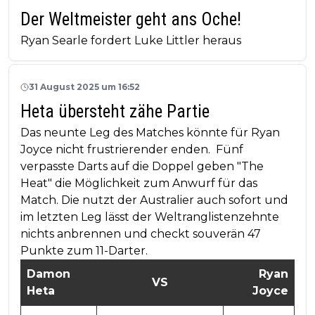
Der Weltmeister geht ans Oche!
Ryan Searle fordert Luke Littler heraus
31 August 2025 um 16:52
Heta übersteht zähe Partie
Das neunte Leg des Matches könnte für Ryan
Joyce nicht frustrierender enden. Fünf
verpasste Darts auf die Doppel geben "The
Heat" die Möglichkeit zum Anwurf für das
Match. Die nutzt der Australier auch sofort und
im letzten Leg lässt der Weltranglistenzehnte
nichts anbrennen und checkt souverän 47
Punkte zum 11-Darter.
Damon
Ryan
VS
Heta
Joyce