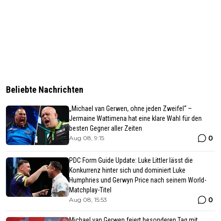
Beliebte Nachrichten
„Michael van Gerwen, ohne jeden Zweifel“ –
Jermaine Wattimena hat eine klare Wahl für den
besten Gegner aller Zeiten
0
Aug 08, 9:15
PDC Form Guide Update: Luke Littler lässt die
Konkurrenz hinter sich und dominiert Luke
Humphries und Gerwyn Price nach seinem World-
Matchplay-Titel
0
Aug 08, 15:53
Michael van Gerwen feiert besonderen Tag mit