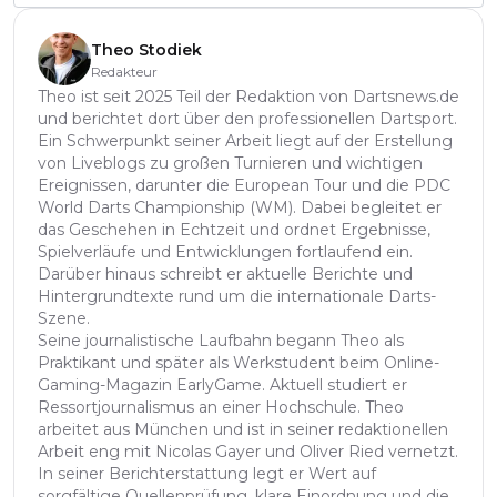
Theo Stodiek
Redakteur
Theo ist seit 2025 Teil der Redaktion von Dartsnews.de
und berichtet dort über den professionellen Dartsport.
Ein Schwerpunkt seiner Arbeit liegt auf der Erstellung
von Liveblogs zu großen Turnieren und wichtigen
Ereignissen, darunter die European Tour und die PDC
World Darts Championship (WM). Dabei begleitet er
das Geschehen in Echtzeit und ordnet Ergebnisse,
Spielverläufe und Entwicklungen fortlaufend ein.
Darüber hinaus schreibt er aktuelle Berichte und
Hintergrundtexte rund um die internationale Darts-
Szene.
Seine journalistische Laufbahn begann Theo als
Praktikant und später als Werkstudent beim Online-
Gaming-Magazin EarlyGame. Aktuell studiert er
Ressortjournalismus an einer Hochschule. Theo
arbeitet aus München und ist in seiner redaktionellen
Arbeit eng mit Nicolas Gayer und Oliver Ried vernetzt.
In seiner Berichterstattung legt er Wert auf
sorgfältige Quellenprüfung, klare Einordnung und die