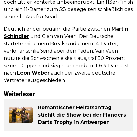
doch Littler konterte unbeeindruckt. Ein 113er-Finish
und ein 11-Darter zum 5:3 besiegelten schließlich das
schnelle Aus für Searle.
Deutlich enger begann die Partie zwischen
Martin
Schindler
und Gian van Veen. Der Deutsche
startete mit einem Break und einem 14-Darter,
verlor anschließend aber den Faden. Van Veen
nutzte die Schwächen eiskalt aus, traf 50 Prozent
seiner Doppel und siegte am Ende mit 6:3. Damit ist
nach
Leon Weber
auch der zweite deutsche
Vertreter ausgeschieden.
Weiterlesen
Romantischer Heiratsantrag
stiehlt die Show bei der Flanders
Darts Trophy in Antwerpen