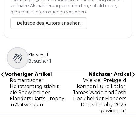
zeitnahe Aktualisierung von Inhalten, sobald neue,
gesicherte Informationen vorliegen.
Beiträge des Autors ansehen
Klatscht
1
Besucher
1
Vorheriger Artikel
Nächster Artikel
Romantischer
Wie viel Preisgeld
Heiratsantrag stiehlt
können Luke Littler,
die Show bei der
James Wade and Josh
Flanders Darts Trophy
Rock bei der Flanders
in Antwerpen
Darts Trophy 2025
gewinnen?