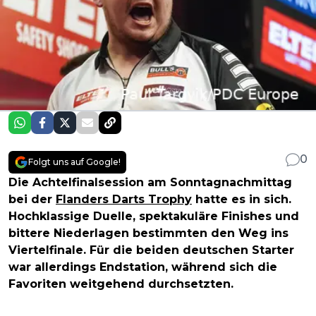
0
Folgt uns auf Google!
Die Achtelfinalsession am Sonntagnachmittag
bei der
Flanders Darts Trophy
hatte es in sich.
Hochklassige Duelle, spektakuläre Finishes und
bittere Niederlagen bestimmten den Weg ins
Viertelfinale. Für die beiden deutschen Starter
war allerdings Endstation, während sich die
Favoriten weitgehend durchsetzten.