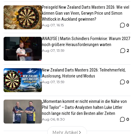
Preisgeld New Zealand Darts Masters 2026: Wie viel
können Gian van Veen, Gerwyn Price und Simon
Whitlock in Auckland gewinnen?
0
Aug 07, 16:15
ANALYSE | Martin Schindlers Formkrise: Warum 2027
noch größere Herausforderungen warten
2
Aug 07, 13:59
New Zealand Darts Masters 2026: Teilnehmerfeld,
Auslosung, Historie und Modus
0
Aug 07, 13:59
„Momentan kommt er nicht einmal in die Nähe von
Phil Taylor“ – Darts-Analysten halten Luke Littler
noch lange nicht für den Besten aller Zeiten
0
Aug 06, 8:30
Mehr Artikel