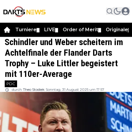
Turniere
LIVE
Order of Merit
Originale
▼
▼
▼
▼
Schindler und Weber scheitern im
Achtelfinale der Flander Darts
Trophy – Luke Littler begeistert
mit 110er-Average
PDC
durch
Theo Stodiek
Sonntag, 31 August 2025 um 17:57