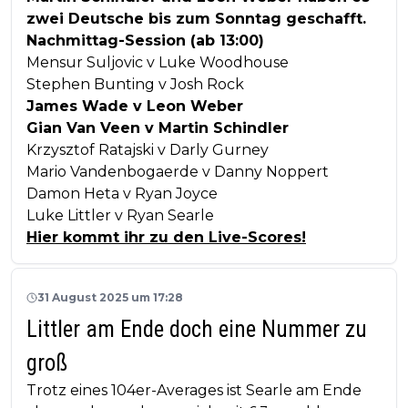
zwei Deutsche bis zum Sonntag geschafft.
Nachmittag-Session (ab 13:00)
Mensur Suljovic v Luke Woodhouse
Stephen Bunting v Josh Rock
James Wade v Leon Weber
Gian Van Veen v Martin Schindler
Krzysztof Ratajski v Darly Gurney
Mario Vandenbogaerde v Danny Noppert
Damon Heta v Ryan Joyce
Luke Littler v Ryan Searle
Hier kommt ihr zu den Live-Scores!
31 August 2025 um 17:28
Littler am Ende doch eine Nummer zu
groß
Trotz eines 104er-Averages ist Searle am Ende