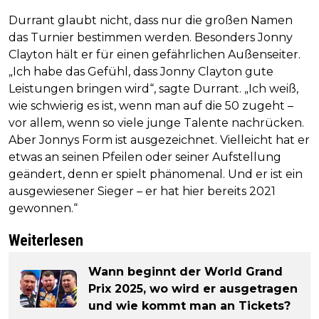
Durrant glaubt nicht, dass nur die großen Namen
das Turnier bestimmen werden. Besonders Jonny
Clayton hält er für einen gefährlichen Außenseiter.
„Ich habe das Gefühl, dass Jonny Clayton gute
Leistungen bringen wird“, sagte Durrant. „Ich weiß,
wie schwierig es ist, wenn man auf die 50 zugeht –
vor allem, wenn so viele junge Talente nachrücken.
Aber Jonnys Form ist ausgezeichnet. Vielleicht hat er
etwas an seinen Pfeilen oder seiner Aufstellung
geändert, denn er spielt phänomenal. Und er ist ein
ausgewiesener Sieger – er hat hier bereits 2021
gewonnen.“
Weiterlesen
Wann beginnt der World Grand
Prix 2025, wo wird er ausgetragen
und wie kommt man an Tickets?