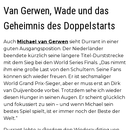
Van Gerwen, Wade und das
Geheimnis des Doppelstarts
Auch
Michael van Gerwen
sieht Durrant in einer
guten Ausgangsposition. Der Niederländer
beendete kürzlich seine längere Titel-Durststrecke
mit dem Sieg bei den World Series Finals. „Das nimmt
ihm eine große Last von den Schultern. Seine Fans
können sich wieder freuen. Er ist sechsmaliger
World Grand Prix-Sieger, aber er muss erst an Dirk
van Duijvenbode vorbei. Trotzdem sehe ich wieder
diesen Hunger in seinen Augen. Er scheint glücklich
und fokussiert zu sein – und wenn Michael sein
bestes Spiel spielt, ist er immer noch der Beste der
Welt.“
Durrant lobte außerdem den Wiederaufstieg von