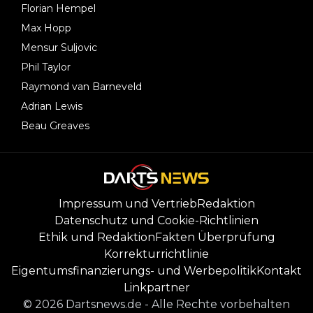
Florian Hempel
Max Hopp
Mensur Suljovic
Phil Taylor
Raymond van Barneveld
Adrian Lewis
Beau Greaves
Impressum und Vertrieb
Redaktion
Datenschutz und Cookie-Richtlinien
Ethik und Redaktion
Fakten Überprüfung
Korrekturrichtlinie
Eigentumsfinanzierungs- und Werbepolitik
Kontakt
Linkpartner
©
2026
Dartsnews.de
-
Alle Rechte vorbehalten