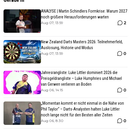
ANALYSE | Martin Schindlers Formkrise: Warum 2027
noch größere Herausforderungen warten
2
Aug 07, 13:59
New Zealand Darts Masters 2026: Teilnehmerfeld,
Auslosung, Historie und Modus
0
Aug 07, 13:59
Jahresrangliste: Luke Littler dominiert 2026 die
Preisgeldrangliste – Luke Humphries und Michael
van Gerwen verlieren an Boden
0
Aug 06, 14:15
„Momentan kommt er nicht einmal in die Nähe von
Phil Taylor“ – Darts-Analysten halten Luke Littler
noch lange nicht für den Besten aller Zeiten
0
Aug 06, 8:30