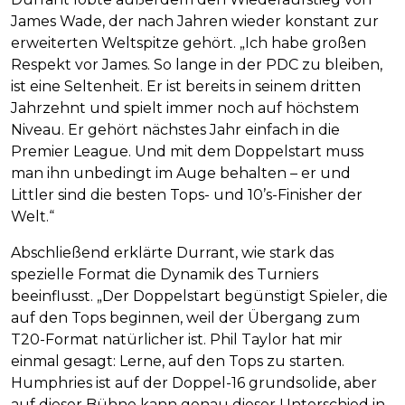
James Wade, der nach Jahren wieder konstant zur
erweiterten Weltspitze gehört. „Ich habe großen
Respekt vor James. So lange in der PDC zu bleiben,
ist eine Seltenheit. Er ist bereits in seinem dritten
Jahrzehnt und spielt immer noch auf höchstem
Niveau. Er gehört nächstes Jahr einfach in die
Premier League. Und mit dem Doppelstart muss
man ihn unbedingt im Auge behalten – er und
Littler sind die besten Tops- und 10’s-Finisher der
Welt.“
Abschließend erklärte Durrant, wie stark das
spezielle Format die Dynamik des Turniers
beeinflusst. „Der Doppelstart begünstigt Spieler, die
auf den Tops beginnen, weil der Übergang zum
T20-Format natürlicher ist. Phil Taylor hat mir
einmal gesagt: Lerne, auf den Tops zu starten.
Humphries ist auf der Doppel-16 grundsolide, aber
auf dieser Bühne kann genau dieser Unterschied in