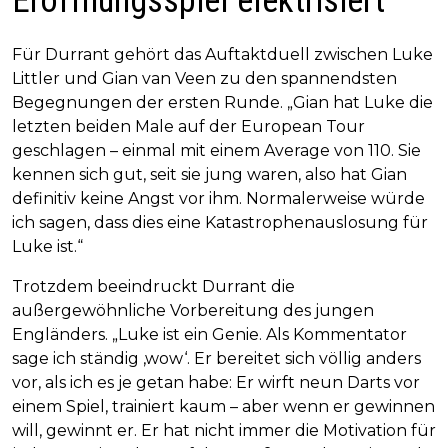
Eröffnungsspiel elektrisiert
Für Durrant gehört das Auftaktduell zwischen Luke
Littler und Gian van Veen zu den spannendsten
Begegnungen der ersten Runde. „Gian hat Luke die
letzten beiden Male auf der European Tour
geschlagen – einmal mit einem Average von 110. Sie
kennen sich gut, seit sie jung waren, also hat Gian
definitiv keine Angst vor ihm. Normalerweise würde
ich sagen, dass dies eine Katastrophenauslosung für
Luke ist.“
Trotzdem beeindruckt Durrant die
außergewöhnliche Vorbereitung des jungen
Engländers. „Luke ist ein Genie. Als Kommentator
sage ich ständig ‚wow‘. Er bereitet sich völlig anders
vor, als ich es je getan habe: Er wirft neun Darts vor
einem Spiel, trainiert kaum – aber wenn er gewinnen
will, gewinnt er. Er hat nicht immer die Motivation für