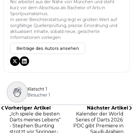
Nic arbeitet aus der Nähe von München und steht
kurz vor dem Abschluss als Bachelor of Arts in
Sportjournalismus.
In seiner Berichterstattung legt er großen Wert auf
sorgfältige Quellenprüfung, präzise Einordnung und
aktualisiert Inhalte, sobald neue, gesicherte
Informationen vorliegen.
Beiträge des Autors ansehen
Klatscht
1
Besucher
1
Vorheriger Artikel
Nächster Artikel
„Ich spiele die besten
Kalender der World
Darts meines Lebens“
Series of Darts 2026:
- Stephen Bunting
PDC gibt Premiere in
strotzt vor Springer-
Saudi-Arabien