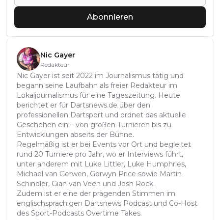
Abonnieren
Nic Gayer
Redakteur
Nic Gayer ist seit 2022 im Journalismus tätig und
begann seine Laufbahn als freier Redakteur im
Lokaljournalismus für eine Tageszeitung. Heute
berichtet er für Dartsnews.de über den
professionellen Dartsport und ordnet das aktuelle
Geschehen ein – von großen Turnieren bis zu
Entwicklungen abseits der Bühne.
Regelmäßig ist er bei Events vor Ort und begleitet
rund 20 Turniere pro Jahr, wo er Interviews führt,
unter anderem mit Luke Littler, Luke Humphries,
Michael van Gerwen, Gerwyn Price sowie Martin
Schindler, Gian van Veen und Josh Rock.
Zudem ist er eine der prägenden Stimmen im
englischsprachigen Dartsnews Podcast und Co-Host
des Sport-Podcasts Overtime Takes.