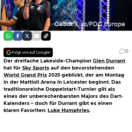
0
Folgt uns auf Google!
Der dreifache Lakeside-Champion
Glen Durrant
hat für
Sky Sports
auf den bevorstehenden
World Grand Prix
2025 geblickt, der am Montag
in der Mattioli Arena in Leicester beginnt. Das
traditionsreiche Doppelstart-Turnier gilt als
eines der unberechenbarsten Majors des Dart-
Kalenders – doch für Durrant gibt es einen
klaren Favoriten:
Luke Humphries
.