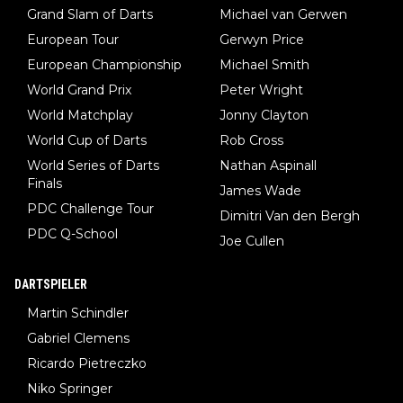
Grand Slam of Darts
Michael van Gerwen
European Tour
Gerwyn Price
European Championship
Michael Smith
World Grand Prix
Peter Wright
World Matchplay
Jonny Clayton
World Cup of Darts
Rob Cross
World Series of Darts
Nathan Aspinall
Finals
James Wade
PDC Challenge Tour
Dimitri Van den Bergh
PDC Q-School
Joe Cullen
DARTSPIELER
Martin Schindler
Gabriel Clemens
Ricardo Pietreczko
Niko Springer