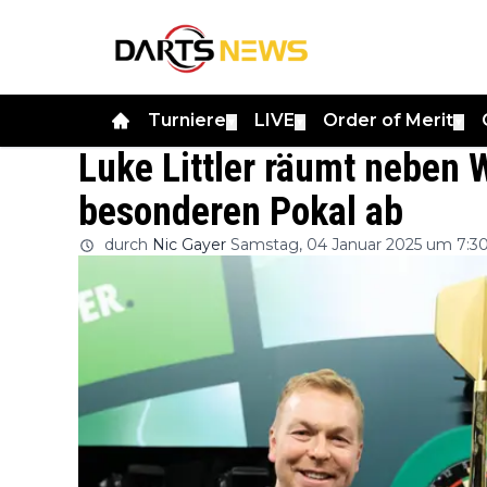
Turniere
LIVE
Order of Merit
▼
▼
▼
Luke Littler räumt neben
besonderen Pokal ab
durch
Nic Gayer
Samstag, 04 Januar 2025 um 7:3