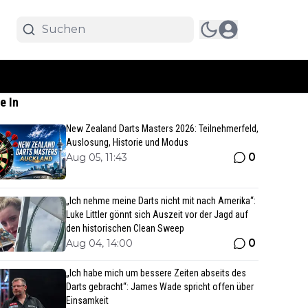
e In
New Zealand Darts Masters 2026: Teilnehmerfeld,
Auslosung, Historie und Modus
0
Aug 05, 11:43
„Ich nehme meine Darts nicht mit nach Amerika“:
Luke Littler gönnt sich Auszeit vor der Jagd auf
den historischen Clean Sweep
0
Aug 04, 14:00
„Ich habe mich um bessere Zeiten abseits des
Darts gebracht“: James Wade spricht offen über
Einsamkeit