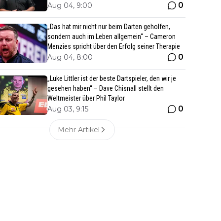
0
Aug 04, 9:00
„Das hat mir nicht nur beim Darten geholfen,
sondern auch im Leben allgemein“ – Cameron
Menzies spricht über den Erfolg seiner Therapie
0
Aug 04, 8:00
„Luke Littler ist der beste Dartspieler, den wir je
gesehen haben“ – Dave Chisnall stellt den
Weltmeister über Phil Taylor
0
Aug 03, 9:15
Mehr Artikel