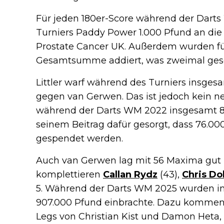
Für jeden 180er-Score während der Dart
Turniers Paddy Power 1.000 Pfund an die 
Prostate Cancer UK. Außerdem wurden fü
Gesamtsumme addiert, was zweimal ges
Littler warf während des Turniers insgesa
gegen van Gerwen. Das ist jedoch kein n
während der Darts WM 2022 insgesamt 83 1
seinem Beitrag dafür gesorgt, dass 76.00
gespendet werden.
Auch van Gerwen lag mit 56 Maxima gut 
komplettieren
Callan Rydz
(43),
Chris D
5. Während der Darts WM 2025 wurden i
907.000 Pfund einbrachte. Dazu kommen 
Legs von Christian Kist und Damon Heta