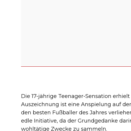
Die 17-jährige Teenager-Sensation erhielt
Auszeichnung ist eine Anspielung auf den 
den besten Fußballer des Jahres verliehen 
edle Initiative, da der Grundgedanke dari
wohltätige Zwecke zu sammeln.