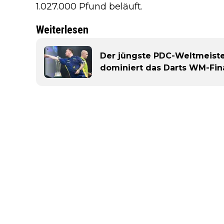
1.027.000 Pfund beläuft.
Weiterlesen
Der jüngste PDC-Weltmeister 
dominiert das Darts WM-Fin