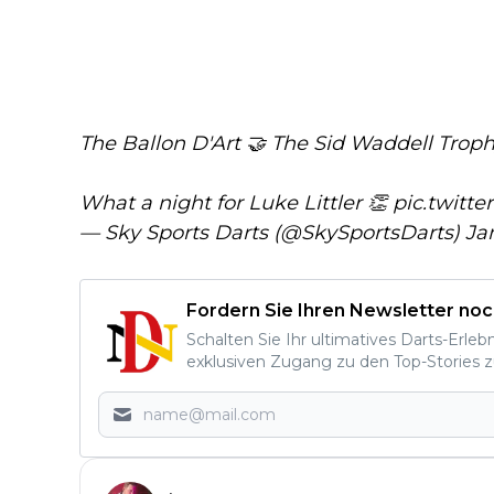
The Ballon D'Art 🤝 The Sid Waddell Trop
What a night for Luke Littler 👏
pic.twitt
— Sky Sports Darts (@SkySportsDarts)
Ja
Fordern Sie Ihren Newsletter noc
Schalten Sie Ihr ultimatives Darts-Erleb
exklusiven Zugang zu den Top-Stories z