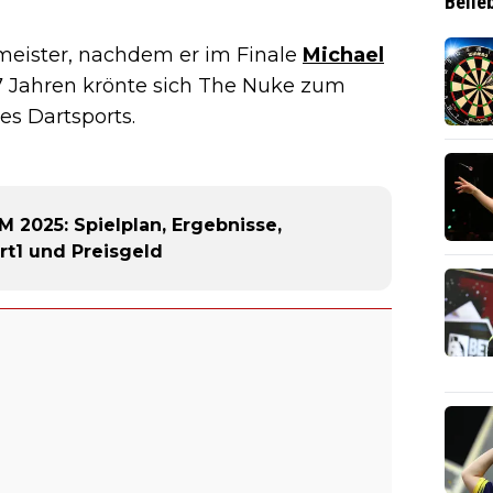
Belie
tmeister, nachdem er im Finale
Michael
 17 Jahren krönte sich The Nuke zum
es Dartsports.
2025: Spielplan, Ergebnisse,
t1 und Preisgeld