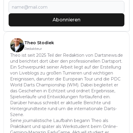
Abonnieren
Theo Stodiek
Redakteur
Theo ist seit 2025 Teil der Redaktion von Dartsnews.de
und berichtet dort über den professionellen Dartsport.
Ein Schwerpunkt seiner Arbeit liegt auf der Erstellung
von Liveblogs zu großen Turnieren und wichtigen
Ereignissen, darunter die European Tour und die PDC
World Darts Championship (WM). Dabei begleitet er
das Geschehen in Echtzeit und ordnet Ergebnisse,
Spielverläufe und Entwicklungen fortlaufend ein.
Darüber hinaus schreibt er aktuelle Berichte und
Hintergrundtexte rund um die internationale Darts-
Szene.
Seine journalistische Laufbahn begann Theo als
Praktikant und später als Werkstudent beim Online-
Gaming-Magazin EarlyGame. Aktuell studiert er