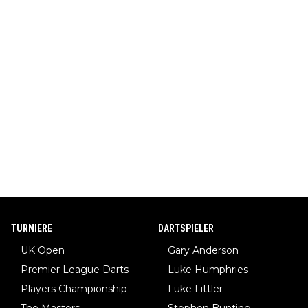
TURNIERE
DARTSPIELER
UK Open
Gary Anderson
Premier League Darts
Luke Humphries
Players Championship
Luke Littler
The Masters
Stephen Bunting