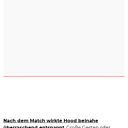
Nach dem Match wirkte Hood beinahe
überraschend entspannt
. Große Gesten oder