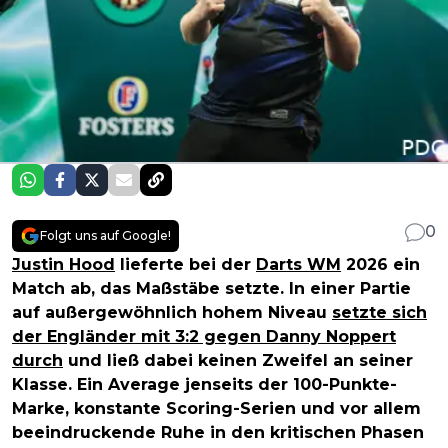
0
Folgt uns auf Google!
Justin Hood
lieferte bei der
Darts WM
2026 ein
Match ab, das Maßstäbe setzte. In einer Partie
auf außergewöhnlich hohem Niveau
setzte sich
der Engländer mit 3:2 gegen Danny Noppert
durch
und ließ dabei keinen Zweifel an seiner
Klasse. Ein Average jenseits der 100-Punkte-
Marke, konstante Scoring-Serien und vor allem
beeindruckende Ruhe in den kritischen Phasen