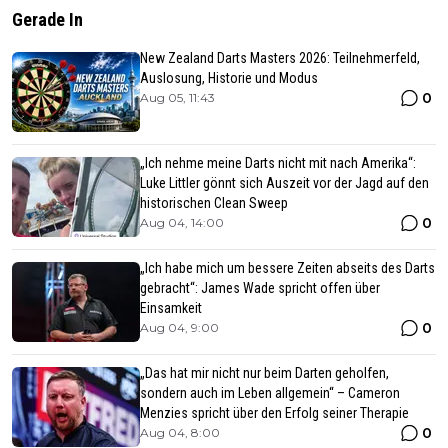
Gerade In
New Zealand Darts Masters 2026: Teilnehmerfeld,
Auslosung, Historie und Modus
0
Aug 05, 11:43
„Ich nehme meine Darts nicht mit nach Amerika“:
Luke Littler gönnt sich Auszeit vor der Jagd auf den
historischen Clean Sweep
0
Aug 04, 14:00
„Ich habe mich um bessere Zeiten abseits des Darts
gebracht“: James Wade spricht offen über
Einsamkeit
0
Aug 04, 9:00
„Das hat mir nicht nur beim Darten geholfen,
sondern auch im Leben allgemein“ – Cameron
Menzies spricht über den Erfolg seiner Therapie
0
Aug 04, 8:00