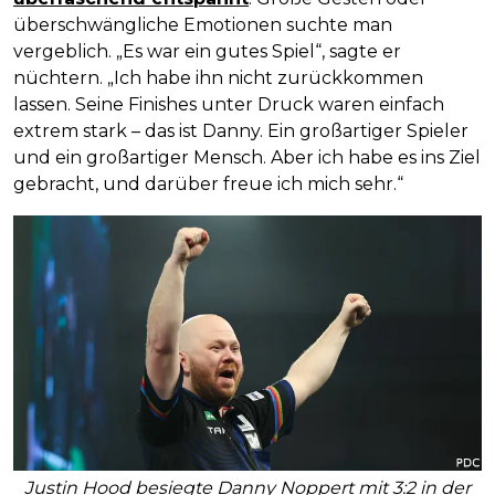
überschwängliche Emotionen suchte man
vergeblich. „Es war ein gutes Spiel“, sagte er
nüchtern. „Ich habe ihn nicht zurückkommen
lassen. Seine Finishes unter Druck waren einfach
extrem stark – das ist Danny. Ein großartiger Spieler
und ein großartiger Mensch. Aber ich habe es ins Ziel
gebracht, und darüber freue ich mich sehr.“
Justin Hood besiegte Danny Noppert mit 3:2 in der