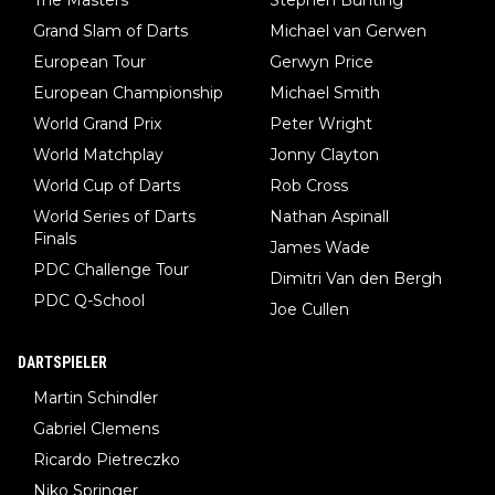
Grand Slam of Darts
Michael van Gerwen
European Tour
Gerwyn Price
European Championship
Michael Smith
World Grand Prix
Peter Wright
World Matchplay
Jonny Clayton
World Cup of Darts
Rob Cross
World Series of Darts
Nathan Aspinall
Finals
James Wade
PDC Challenge Tour
Dimitri Van den Bergh
PDC Q-School
Joe Cullen
DARTSPIELER
Martin Schindler
Gabriel Clemens
Ricardo Pietreczko
Niko Springer