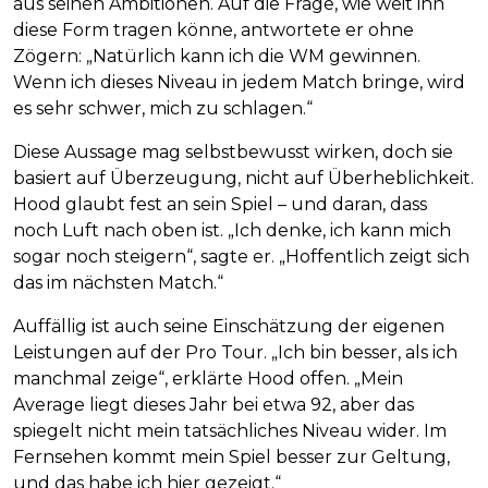
aus seinen Ambitionen. Auf die Frage, wie weit ihn
diese Form tragen könne, antwortete er ohne
Zögern: „Natürlich kann ich die WM gewinnen.
Wenn ich dieses Niveau in jedem Match bringe, wird
es sehr schwer, mich zu schlagen.“
Diese Aussage mag selbstbewusst wirken, doch sie
basiert auf Überzeugung, nicht auf Überheblichkeit.
Hood glaubt fest an sein Spiel – und daran, dass
noch Luft nach oben ist. „Ich denke, ich kann mich
sogar noch steigern“, sagte er. „Hoffentlich zeigt sich
das im nächsten Match.“
Auffällig ist auch seine Einschätzung der eigenen
Leistungen auf der Pro Tour. „Ich bin besser, als ich
manchmal zeige“, erklärte Hood offen. „Mein
Average liegt dieses Jahr bei etwa 92, aber das
spiegelt nicht mein tatsächliches Niveau wider. Im
Fernsehen kommt mein Spiel besser zur Geltung,
und das habe ich hier gezeigt.“