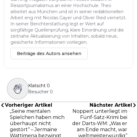
Ressortjournalismus an einer Hochschule. Theo
arbeitet aus München und ist in seiner redaktionellen
Arbeit eng mit Nicolas Gayer und Oliver Ried vernetzt.
In seiner Berichterstattung legt er Wert auf
sorgfältige Quellenprüfung, klare Einordnung und die
zeitnahe Aktualisierung von Inhalten, sobald neue,
gesicherte Informationen vorliegen.
Beiträge des Autors ansehen
Klatscht
0
Besucher
0
Vorheriger Artikel
Nächster Artikel
„Seine mentalen
Noppert unterliegt im
Spielchen haben mich
Fünf-Satz-Krimi bei
überhaupt nicht
der Darts-WM: „Was er
gestört“ – Jermaine
am Ende macht, war
Wattimena bezwingt
weltmeisterwürdig“