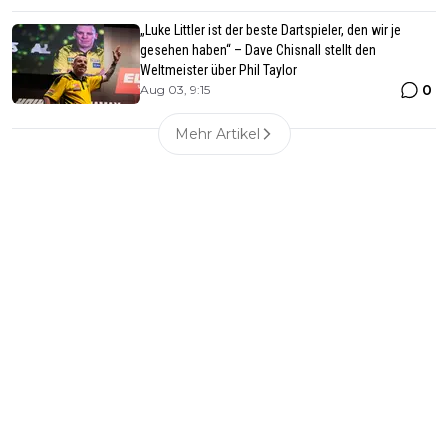
„Luke Littler ist der beste Dartspieler, den wir je
gesehen haben“ – Dave Chisnall stellt den
Weltmeister über Phil Taylor
0
Aug 03, 9:15
Mehr Artikel