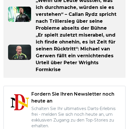
„Wenn die Leute wüssten, was
ich durchmache, würden sie es
verstehen“ – Callan Rydz spricht
nach Trillersieg über seine
Probleme abseits der Bühne
„Er spielt zuletzt miserabel, und
ich finde ohnehin, es ist Zeit für
seinen Rücktritt“: Michael van
Gerwen fällt ein vernichtendes
Urteil über Peter Wrights
Formkrise
Fordern Sie Ihren Newsletter noch
heute an
Schalten Sie Ihr ultimatives Darts-Erlebnis
frei - melden Sie sich noch heute an, um
exklusiven Zugang zu den Top-Stories zu
erhalten.