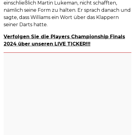
einschließlich Martin Lukeman, nicht schafften,
nämlich seine Form zu halten. Er sprach danach und
sagte, dass Williams ein Wort über das Klappern
seiner Darts hatte.
Verfolgen Sie die Players Championship Finals
2024 über unseren LIVE TICKER!!!