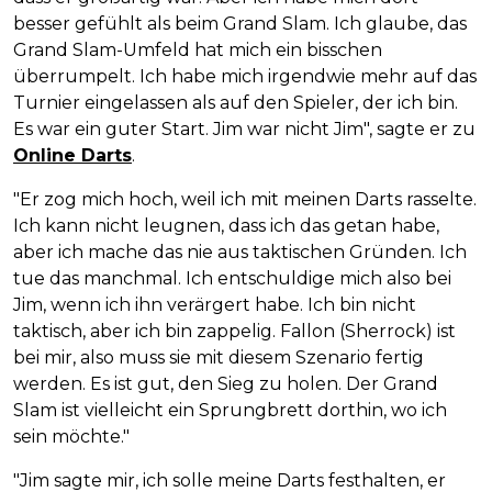
besser gefühlt als beim Grand Slam. Ich glaube, das
Grand Slam-Umfeld hat mich ein bisschen
überrumpelt. Ich habe mich irgendwie mehr auf das
Turnier eingelassen als auf den Spieler, der ich bin.
Es war ein guter Start. Jim war nicht Jim", sagte er zu
Online Darts
.
"Er zog mich hoch, weil ich mit meinen Darts rasselte.
Ich kann nicht leugnen, dass ich das getan habe,
aber ich mache das nie aus taktischen Gründen. Ich
tue das manchmal. Ich entschuldige mich also bei
Jim, wenn ich ihn verärgert habe. Ich bin nicht
taktisch, aber ich bin zappelig. Fallon (Sherrock) ist
bei mir, also muss sie mit diesem Szenario fertig
werden. Es ist gut, den Sieg zu holen. Der Grand
Slam ist vielleicht ein Sprungbrett dorthin, wo ich
sein möchte."
"Jim sagte mir, ich solle meine Darts festhalten, er