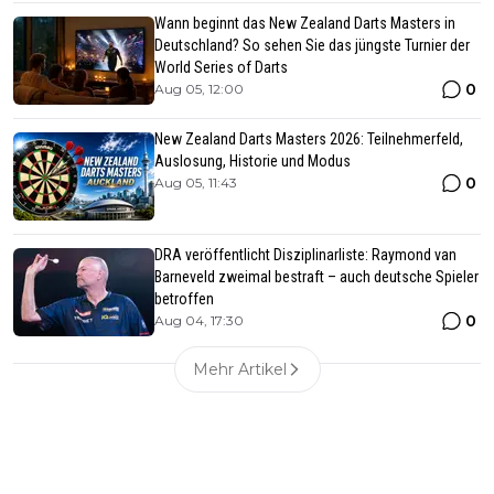
Wann beginnt das New Zealand Darts Masters in
Deutschland? So sehen Sie das jüngste Turnier der
World Series of Darts
0
Aug 05, 12:00
New Zealand Darts Masters 2026: Teilnehmerfeld,
Auslosung, Historie und Modus
0
Aug 05, 11:43
DRA veröffentlicht Disziplinarliste: Raymond van
Barneveld zweimal bestraft – auch deutsche Spieler
betroffen
0
Aug 04, 17:30
Mehr Artikel