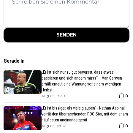
SENDEN
Gerade In
„Er ist sich nur zu gut bewusst, dass etwas
passieren und sich ändern muss“ – Van Gerwen
erhält erneut eine Warnung vor einem wichtigen
Herbst
0
Aug 05, 17:30
„Er ist bissiger, als viele glauben“ - Nathan Aspinall
verrät den überraschenden PDC-Star, mit dem er am
häufigsten aneinandergerät
0
Aug 05, 15:00