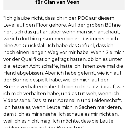
für Gian van Veen
"Ich glaube nicht, dass ich in der PDC auf diesem
Level auf den Floor gehöre. Auf der großen Bühne
hört sich das gut an, aber wenn man sich anschaut,
wie ich dorthin gekommen bin, ist das immer noch
eine Art Glücksfall. Ich habe das Gefühl, dass ich
noch einen langen Weg vor mir habe. Wenn Sie mich
vor der Qualifikation gefragt hätten, ob ich es unter
die letzten Acht schaffe, hätte ich Ihnen zweimal die
Hand abgebissen. Aber ich habe gelernt, wie ich auf
der Bühne gespielt habe, wie ich mich auf der
Bühne verhalten habe. Ich bin nicht stolz darauf, wie
ich mich verhalten habe, und es tut weh, wenn ich
Videos sehe. Das ist nur Adrenalin und Leidenschaft.
Ich hasse es, wenn Leute mich in Sachen markieren,
damit ich es mir ansehe. Ich schaue es mir nicht an,
weil ich es nicht mag. Ich möchte, dass die Leute
fühlen, was ich auf der Bühne tue."