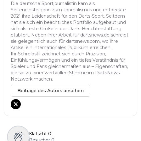
Die deutsche Sportjournalistin kam als
Seiteneinsteigerin zum Journalismus und entdeckte
2021 ihre Leidenschaft für den Darts-Sport. Seitdem
hat sie sich ein beachtliches Portfolio aufgebaut und
sich als feste Größe in der Darts-Berichterstattung
etabliert. Neben ihrer Arbeit für dartsnews.de schreibt
sie gelegentlich auch für dartsnews.com, wo ihre
Artikel ein internationales Publikum erreichen.
Ihr Schreibstil zeichnet sich durch Präzision,
Einfühlungsvermögen und ein tiefes Verständnis für
Spieler und Fans gleichermaßen aus – Eigenschaften,
die sie zu einer wertvollen Stimme im DartsNews-
Netzwerk machen.
Beiträge des Autors ansehen
Klatscht
0
Besucher
0