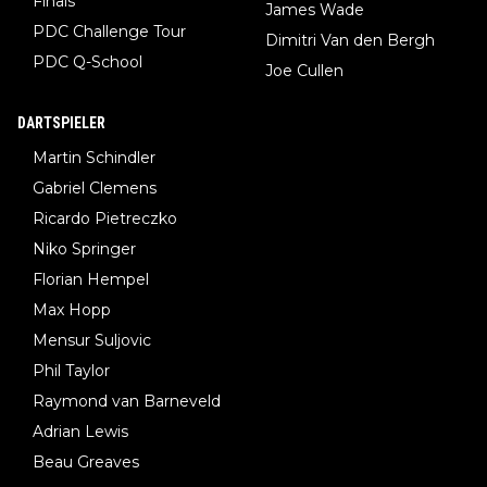
Finals
James Wade
PDC Challenge Tour
Dimitri Van den Bergh
PDC Q-School
Joe Cullen
DARTSPIELER
Martin Schindler
Gabriel Clemens
Ricardo Pietreczko
Niko Springer
Florian Hempel
Max Hopp
Mensur Suljovic
Phil Taylor
Raymond van Barneveld
Adrian Lewis
Beau Greaves