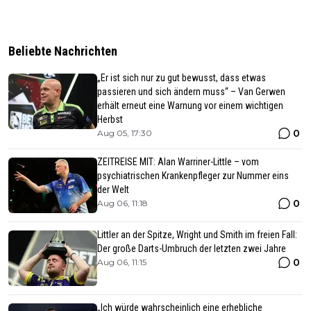
Beliebte Nachrichten
„Er ist sich nur zu gut bewusst, dass etwas
passieren und sich ändern muss“ – Van Gerwen
erhält erneut eine Warnung vor einem wichtigen
Herbst
0
Aug 05, 17:30
ZEITREISE MIT: Alan Warriner-Little – vom
psychiatrischen Krankenpfleger zur Nummer eins
der Welt
0
Aug 06, 11:18
Littler an der Spitze, Wright und Smith im freien Fall:
Der große Darts-Umbruch der letzten zwei Jahre
0
Aug 06, 11:15
„Ich würde wahrscheinlich eine erhebliche