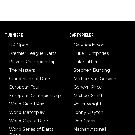
TURNIERE
DARTSPIELER
UK Open
Gary Anderson
Premier League Darts
Luke Humphries
Players Championship
Luke Littler
The Masters
Stephen Bunting
Grand Slam of Darts
Michael van Gerwen
European Tour
Gerwyn Price
European Championship
Michael Smith
World Grand Prix
Peter Wright
World Matchplay
Jonny Clayton
World Cup of Darts
Rob Cross
World Series of Darts
Nathan Aspinall