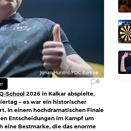
0
e!
Q-School
2026 in Kalkar abspielte,
iertag – es war ein historischer
rt. In einem hochdramatischen Finale
etzten Entscheidungen im Kampf um
ch eine Bestmarke, die das enorme