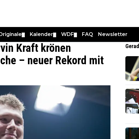
Originale
Kalender
WDF
FAQ
Newsletter
▼
▼
▼
vin Kraft krönen
Gerad
che – neuer Rekord mit