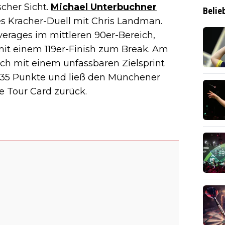
cher Sicht.
Michael Unterbuchner
Belie
ges Kracher-Duell mit Chris Landman.
verages im mittleren 90er-Bereich,
mit einem 119er-Finish zum Break. Am
h mit einem unfassbaren Zielsprint
 135 Punkte und ließ den Münchener
e Tour Card zurück.