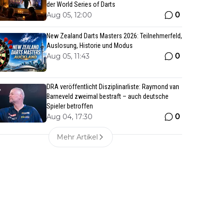
der World Series of Darts
0
Aug 05, 12:00
New Zealand Darts Masters 2026: Teilnehmerfeld,
Auslosung, Historie und Modus
0
Aug 05, 11:43
DRA veröffentlicht Disziplinarliste: Raymond van
Barneveld zweimal bestraft – auch deutsche
Spieler betroffen
0
Aug 04, 17:30
Mehr Artikel