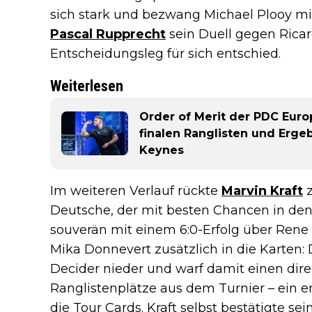
sich stark und bezwang Michael Plooy mi
Pascal Rupprecht
sein Duell gegen Ricar
Entscheidungsleg für sich entschied.
Weiterlesen
Order of Merit der PDC Eur
finalen Ranglisten und Erge
Keynes
Im weiteren Verlauf rückte
Marvin Kraft
z
Deutsche, der mit besten Chancen in den 
souverän mit einem 6:0-Erfolg über Rene S
Mika Donnevert zusätzlich in die Karten: 
Decider nieder und warf damit einen dir
Ranglistenplätze aus dem Turnier – ein
die Tour Cards. Kraft selbst bestätigte se