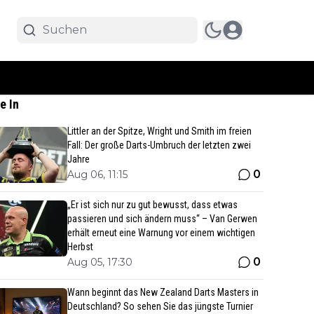
e In
Littler an der Spitze, Wright und Smith im freien
Fall: Der große Darts-Umbruch der letzten zwei
Jahre
0
Aug 06, 11:15
„Er ist sich nur zu gut bewusst, dass etwas
passieren und sich ändern muss“ – Van Gerwen
erhält erneut eine Warnung vor einem wichtigen
Herbst
0
Aug 05, 17:30
Wann beginnt das New Zealand Darts Masters in
Deutschland? So sehen Sie das jüngste Turnier