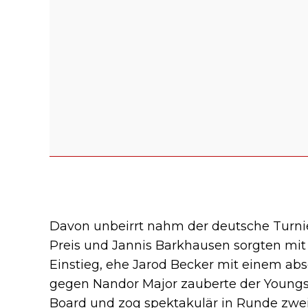
Davon unbeirrt nahm der deutsche Turnier
Preis und Jannis Barkhausen sorgten mit 
Einstieg, ehe Jarod Becker mit einem abs
gegen Nandor Major zauberte der Youngst
Board und zog spektakulär in Runde zwei 