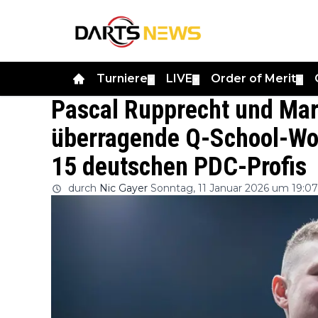
Turniere
LIVE
Order of Merit
▼
▼
▼
Pascal Rupprecht und Mar
überragende Q-School-Wo
15 deutschen PDC-Profis
durch
Nic Gayer
Sonntag, 11 Januar 2026 um 19:07