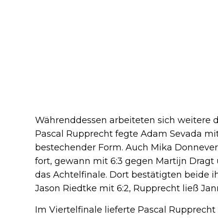
Währenddessen arbeiteten sich weitere de
Pascal Rupprecht fegte Adam Sevada mit 
bestechender Form. Auch Mika Donnevert
fort, gewann mit 6:3 gegen Martijn Dragt
das Achtelfinale. Dort bestätigten beide
Jason Riedtke mit 6:2, Rupprecht ließ Ja
Im Viertelfinale lieferte Pascal Rupprech