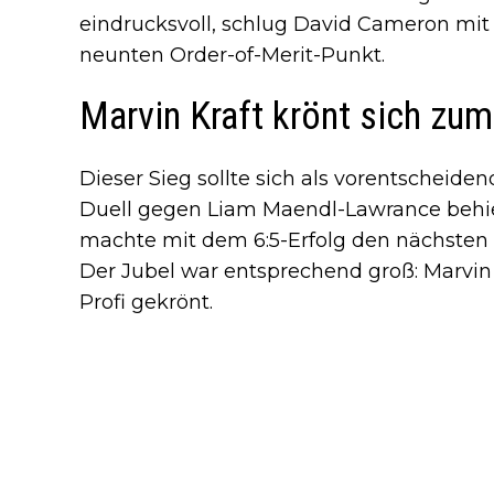
eindrucksvoll, schlug David Cameron mit
neunten Order-of-Merit-Punkt.
Marvin Kraft krönt sich zum
Dieser Sieg sollte sich als vorentscheid
Duell gegen Liam Maendl-Lawrance behiel
machte mit dem 6:5-Erfolg den nächsten
Der Jubel war entsprechend groß: Marvin
Profi gekrönt.