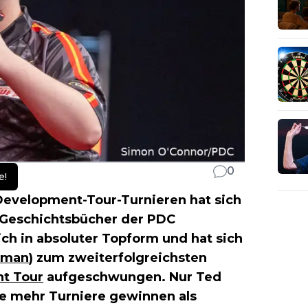
0
e!
s Development-Tour-Turnieren hat sich
e Geschichtsbücher der PDC
ich in absoluter Topform und hat sich
jman
) zum zweiterfolgreichsten
t Tour
aufgeschwungen. Nur Ted
ie mehr Turniere gewinnen als