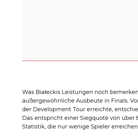
Was Białeckis Leistungen noch bemerkens
außergewöhnliche Ausbeute in Finals. Von
der Development Tour erreichte, entschied
Das entspricht einer Siegquote von über 
Statistik, die nur wenige Spieler erreichen