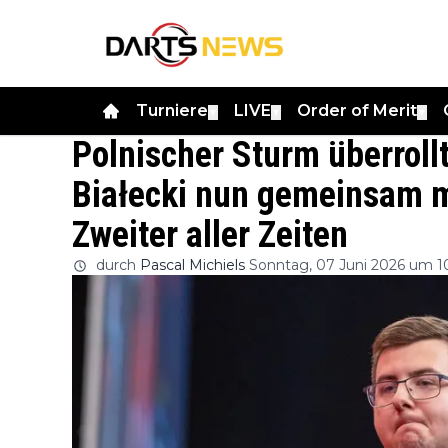
Turniere
LIVE
Order of Merit
▼
▼
▼
Polnischer Sturm überroll
Białecki nun gemeinsam m
Zweiter aller Zeiten
durch
Pascal Michiels
Sonntag, 07 Juni 2026 um 1