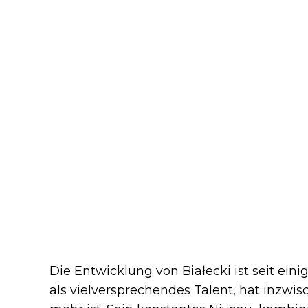
Die Entwicklung von Białecki ist seit eini
als vielversprechendes Talent, hat inzwi