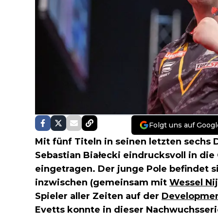
Folgt uns auf Googl
Mit fünf Titeln in seinen letzten sech
Sebastian Białecki eindrucksvoll in di
eingetragen. Der junge Pole befindet s
inzwischen (gemeinsam mit
Wessel Ni
Spieler aller Zeiten auf der
Developmen
Evetts konnte in dieser Nachwuchsser