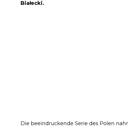
Białecki.
Die beeindruckende Serie des Polen na