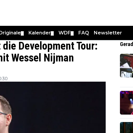
Originale
Kalender
WDF
FAQ
Newsletter
▼
▼
▼
t die Development Tour:
Gerad
it Wessel Nijman
0:30