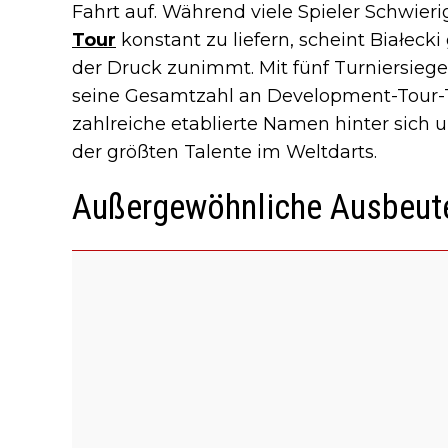
Fahrt auf. Während viele Spieler Schwier
Tour
konstant zu liefern, scheint Białec
der Druck zunimmt. Mit fünf Turniersiegen
seine Gesamtzahl an Development-Tour-Tit
zahlreiche etablierte Namen hinter sich 
der größten Talente im Weltdarts.
Außergewöhnliche Ausbeute