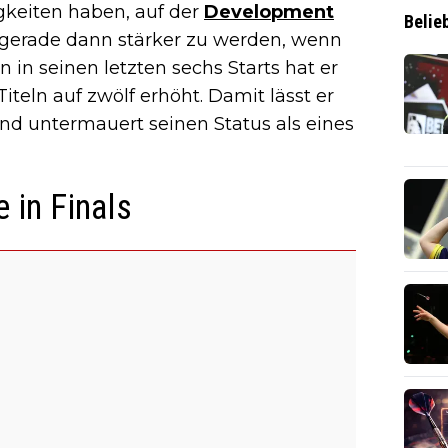
igkeiten haben, auf der
Development
Belie
ki gerade dann stärker zu werden, wenn
 in seinen letzten sechs Starts hat er
eln auf zwölf erhöht. Damit lässt er
und untermauert seinen Status als eines
 in Finals