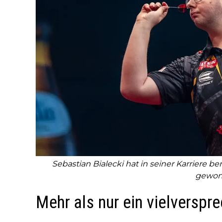
Sebastian Bialecki hat in seiner Karriere be
gewo
Mehr als nur ein vielverspr