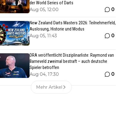
der World Series of Darts
0
Aug 05, 12:00
New Zealand Darts Masters 2026: Teilnehmerfeld,
Auslosung, Historie und Modus
0
Aug 05, 11:43
DRA veröffentlicht Disziplinarliste: Raymond van
Barneveld zweimal bestraft – auch deutsche
Spieler betroffen
0
Aug 04, 17:30
Mehr Artikel