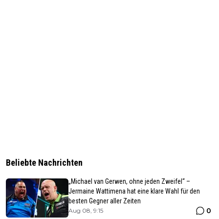
Beliebte Nachrichten
„Michael van Gerwen, ohne jeden Zweifel“ –
Jermaine Wattimena hat eine klare Wahl für den
besten Gegner aller Zeiten
0
Aug 08, 9:15