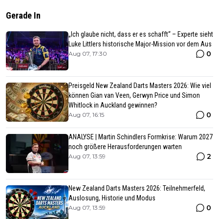
Gerade In
„Ich glaube nicht, dass er es schafft“ – Experte sieht
Luke Littlers historische Major-Mission vor dem Aus
0
Aug 07, 17:30
Preisgeld New Zealand Darts Masters 2026: Wie viel
können Gian van Veen, Gerwyn Price und Simon
Whitlock in Auckland gewinnen?
0
Aug 07, 16:15
ANALYSE | Martin Schindlers Formkrise: Warum 2027
noch größere Herausforderungen warten
2
Aug 07, 13:59
New Zealand Darts Masters 2026: Teilnehmerfeld,
Auslosung, Historie und Modus
0
Aug 07, 13:59