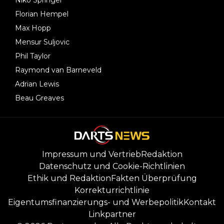
Niko Springer
Florian Hempel
Max Hopp
Mensur Suljovic
Phil Taylor
Raymond van Barneveld
Adrian Lewis
Beau Greaves
Impressum und Vertrieb
Redaktion
Datenschutz und Cookie-Richtlinien
Ethik und Redaktion
Fakten Überprüfung
Korrekturrichtlinie
Eigentumsfinanzierungs- und Werbepolitik
Kontakt
Linkpartner