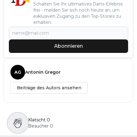
Schalten Sie Ihr ultimatives Darts-Erlebnis
frei - melden Sie sich noch heute an, um
exklusiven Zugang zu den Top-Stories zu
erhalten.
Abonnieren
AG
Antonin Gregor
Beiträge des Autors ansehen
Klatscht
0
Besucher
0