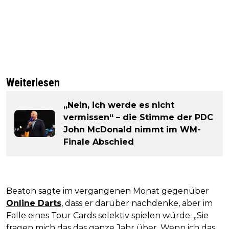
Weiterlesen
„Nein, ich werde es nicht
vermissen“ – die Stimme der PDC
John McDonald nimmt im WM-
Finale Abschied
Beaton sagte im vergangenen Monat gegenüber
Online Darts
, dass er darüber nachdenke, aber im
Falle eines Tour Cards selektiv spielen würde. „Sie
fragen mich das das ganze Jahr über. Wenn ich das