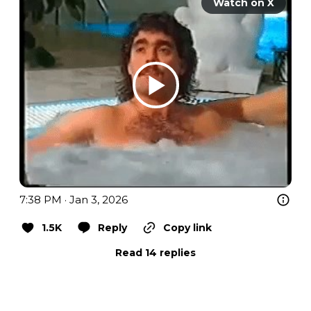
Watch on X
7:38 PM · Jan 3, 2026
1.5K
Reply
Copy link
Read 14 replies