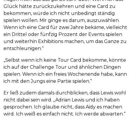
Glück hätte zurückzukehren und eine Card zu
bekommen, würde ich nicht unbedingt ständig
spielen wollen. Mir ginge es darum, auszuwählen.
Wenn ich eine Card für zwei Jahre bekäme, vielleicht
ein Drittel oder fünfzig Prozent der Events spielen
und weiterhin Exhibitions machen, um das Ganze zu
entschleunigen.“
„Selbst wenn ich keine Tour Card bekomme, könnte
ich auf der Challenge Tour und ähnlichen Dingen
spielen. Wenn ich ein freies Wochenende habe, kann
ich mit den Jungs eine Partie spielen.“
Er ließ zudem damals durchblicken, dass Lewis wohl
nicht dabei sein wird. „Adrian Lewis und ich haben
gesprochen. Ich glaube nicht, dass Aidy es machen
wird. Ich weiß es einfach nicht. Ich werde abwarten.“