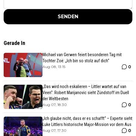
SENDEN
Gerade In
Michael van Gerwen feiert besonderen Tag mit
Tochter Zoë: „Ich bin so stolz auf dich“
0
Aug 08, 13:15
„Das wird noch eskalieren – Littler wartet auf van
Veen“: Robert Marijanovic sieht Zündstoff im Duell
der Weltbesten
0
Aug 07, 18:30
„Ich glaube nicht, dass er es schafft“ – Experte sieht
Luke Littlers historische Major-Mission vor dem Aus
0
Aug 07, 17:30