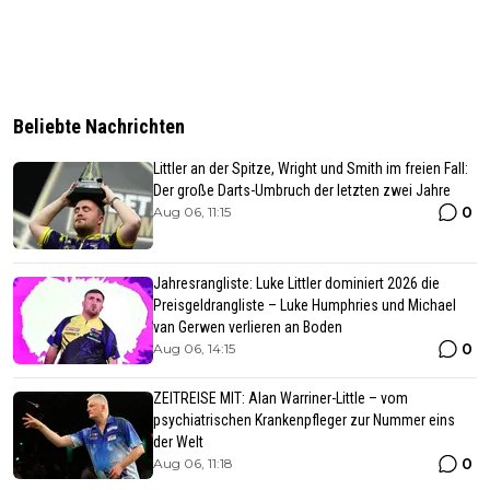
Beliebte Nachrichten
Littler an der Spitze, Wright und Smith im freien Fall:
Der große Darts-Umbruch der letzten zwei Jahre
0
Aug 06, 11:15
Jahresrangliste: Luke Littler dominiert 2026 die
Preisgeldrangliste – Luke Humphries und Michael
van Gerwen verlieren an Boden
0
Aug 06, 14:15
ZEITREISE MIT: Alan Warriner-Little – vom
psychiatrischen Krankenpfleger zur Nummer eins
der Welt
0
Aug 06, 11:18