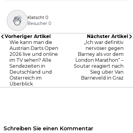
Klatscht
0
Besucher
0
Vorheriger Artikel
Nächster Artikel
Wie kann man die
„Ich war definitiv
Austrian Darts Open
nervöser gegen
2026 live und online
Barney als vor dem
im TV sehen? Alle
London Marathon“ –
Sendezeiten in
Soutar reagiert nach
Deutschland und
Sieg über Van
Österreich im
Barneveld in Graz
Überblick
Schreiben Sie einen Kommentar