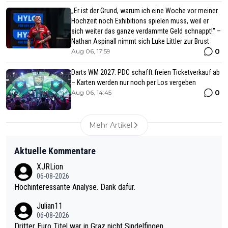
„Er ist der Grund, warum ich eine Woche vor meiner
Hochzeit noch Exhibitions spielen muss, weil er
sich weiter das ganze verdammte Geld schnappt!" –
Nathan Aspinall nimmt sich Luke Littler zur Brust
0
Aug 06, 17:59
Darts WM 2027: PDC schafft freien Ticketverkauf ab
– Karten werden nur noch per Los vergeben
0
Aug 06, 14:45
Mehr Artikel
Aktuelle Kommentare
XJRLion
06-08-2026
Hochinteressante Analyse. Dank dafür.
Julian11
06-08-2026
Dritter Euro Titel war in Graz nicht Sindelfingen