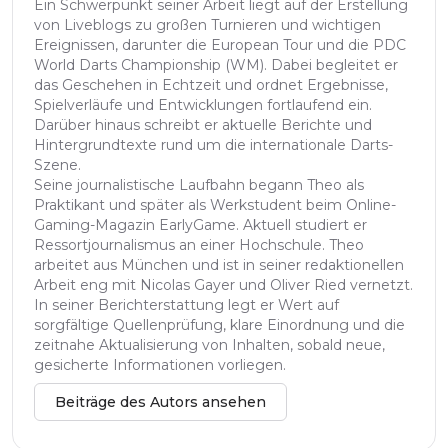
Ein Schwerpunkt seiner Arbeit liegt auf der Erstellung
von Liveblogs zu großen Turnieren und wichtigen
Ereignissen, darunter die European Tour und die PDC
World Darts Championship (WM). Dabei begleitet er
das Geschehen in Echtzeit und ordnet Ergebnisse,
Spielverläufe und Entwicklungen fortlaufend ein.
Darüber hinaus schreibt er aktuelle Berichte und
Hintergrundtexte rund um die internationale Darts-
Szene.
Seine journalistische Laufbahn begann Theo als
Praktikant und später als Werkstudent beim Online-
Gaming-Magazin EarlyGame. Aktuell studiert er
Ressortjournalismus an einer Hochschule. Theo
arbeitet aus München und ist in seiner redaktionellen
Arbeit eng mit Nicolas Gayer und Oliver Ried vernetzt.
In seiner Berichterstattung legt er Wert auf
sorgfältige Quellenprüfung, klare Einordnung und die
zeitnahe Aktualisierung von Inhalten, sobald neue,
gesicherte Informationen vorliegen.
Beiträge des Autors ansehen