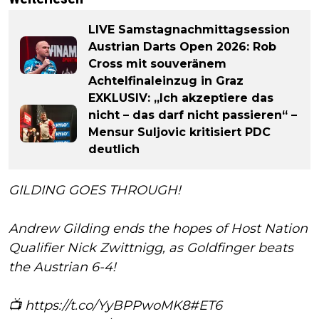
LIVE Samstagnachmittagsession
Austrian Darts Open 2026: Rob
Cross mit souveränem
Achtelfinaleinzug in Graz
EXKLUSIV: „Ich akzeptiere das
nicht – das darf nicht passieren“ –
Mensur Suljovic kritisiert PDC
deutlich
GILDING GOES THROUGH!
Andrew Gilding ends the hopes of Host Nation
Qualifier Nick Zwittnigg, as Goldfinger beats
the Austrian 6-4!
📺
https://t.co/YyBPPwoMK8
#ET6