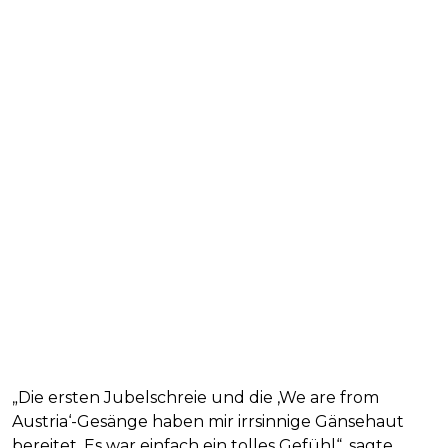
„Die ersten Jubelschreie und die ‚We are from
Austria‘-Gesänge haben mir irrsinnige Gänsehaut
bereitet. Es war einfach ein tolles Gefühl“, sagte