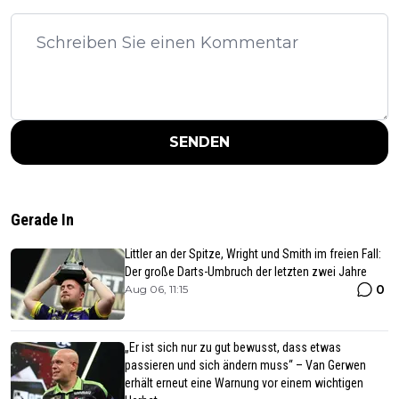
SENDEN
Gerade In
Littler an der Spitze, Wright und Smith im freien Fall:
Der große Darts-Umbruch der letzten zwei Jahre
0
Aug 06, 11:15
„Er ist sich nur zu gut bewusst, dass etwas
passieren und sich ändern muss“ – Van Gerwen
erhält erneut eine Warnung vor einem wichtigen