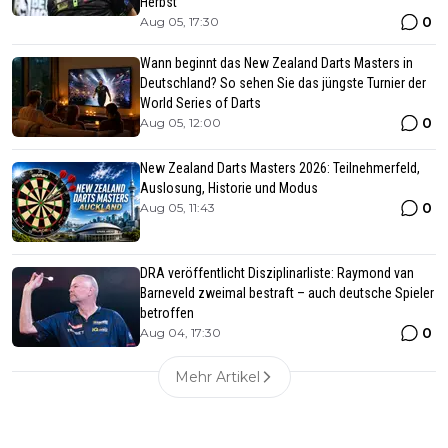
Herbst
0
Aug 05, 17:30
Wann beginnt das New Zealand Darts Masters in
Deutschland? So sehen Sie das jüngste Turnier der
World Series of Darts
0
Aug 05, 12:00
New Zealand Darts Masters 2026: Teilnehmerfeld,
Auslosung, Historie und Modus
0
Aug 05, 11:43
DRA veröffentlicht Disziplinarliste: Raymond van
Barneveld zweimal bestraft – auch deutsche Spieler
betroffen
0
Aug 04, 17:30
Mehr Artikel