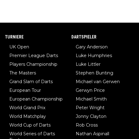
TURNIERE
DARTSPIELER
UK Open
Gary Anderson
Premier League Darts
Luke Humphries
Players Championship
Luke Littler
The Masters
Stephen Bunting
Grand Slam of Darts
Michael van Gerwen
European Tour
Gerwyn Price
European Championship
Michael Smith
World Grand Prix
Peter Wright
World Matchplay
Jonny Clayton
World Cup of Darts
Rob Cross
World Series of Darts
Nathan Aspinall