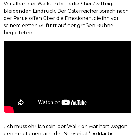
Vor allem der Walk-on hinterließ bei Zwittnigg
bleibenden Eindruck. Der Österreicher sprach nach
der Partie offen über die Emotionen, die ihn vor
seinem ersten Auftritt auf der großen Bühne
begleiteten.
„Ich muss ehrlich sein, der Walk-on war hart wegen
den Emotionen und der Nervosität“,
erklärte