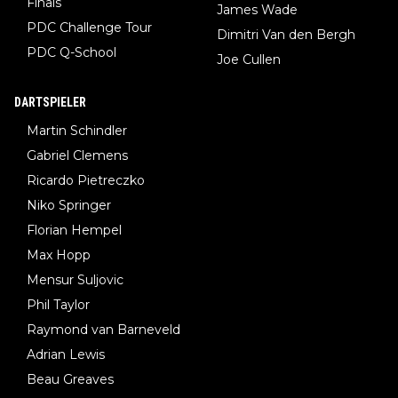
Finals
James Wade
PDC Challenge Tour
Dimitri Van den Bergh
PDC Q-School
Joe Cullen
DARTSPIELER
Martin Schindler
Gabriel Clemens
Ricardo Pietreczko
Niko Springer
Florian Hempel
Max Hopp
Mensur Suljovic
Phil Taylor
Raymond van Barneveld
Adrian Lewis
Beau Greaves