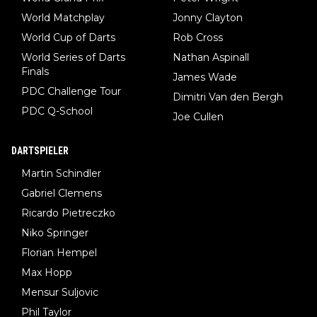
World Matchplay
Jonny Clayton
World Cup of Darts
Rob Cross
World Series of Darts
Nathan Aspinall
Finals
James Wade
PDC Challenge Tour
Dimitri Van den Bergh
PDC Q-School
Joe Cullen
DARTSPIELER
Martin Schindler
Gabriel Clemens
Ricardo Pietreczko
Niko Springer
Florian Hempel
Max Hopp
Mensur Suljovic
Phil Taylor