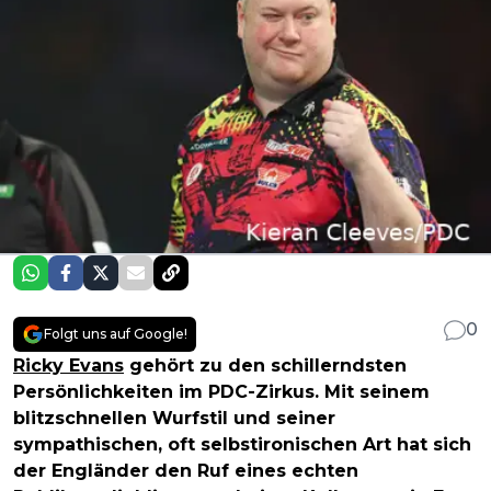
0
Folgt uns auf Google!
Ricky Evans
gehört zu den schillerndsten
Persönlichkeiten im PDC-Zirkus. Mit seinem
blitzschnellen Wurfstil und seiner
sympathischen, oft selbstironischen Art hat sich
der Engländer den Ruf eines echten