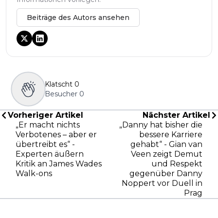
Beiträge des Autors ansehen
Klatscht
0
Besucher
0
Vorheriger Artikel
Nächster Artikel
„Er macht nichts
„Danny hat bisher die
Verbotenes – aber er
bessere Karriere
übertreibt es“ -
gehabt“ - Gian van
Experten äußern
Veen zeigt Demut
Kritik an James Wades
und Respekt
Walk-ons
gegenüber Danny
Noppert vor Duell in
Prag