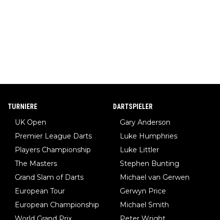
TURNIERE
DARTSPIELER
UK Open
Gary Anderson
Premier League Darts
Luke Humphries
Players Championship
Luke Littler
The Masters
Stephen Bunting
Grand Slam of Darts
Michael van Gerwen
European Tour
Gerwyn Price
European Championship
Michael Smith
World Grand Prix
Peter Wright