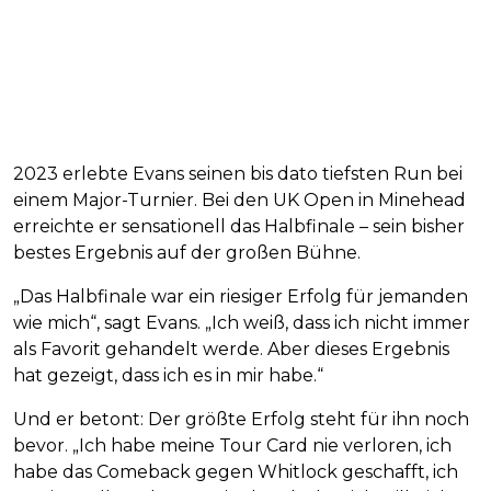
2023 erlebte Evans seinen bis dato tiefsten Run bei
einem Major-Turnier. Bei den UK Open in Minehead
erreichte er sensationell das Halbfinale – sein bisher
bestes Ergebnis auf der großen Bühne.
„Das Halbfinale war ein riesiger Erfolg für jemanden
wie mich“, sagt Evans. „Ich weiß, dass ich nicht immer
als Favorit gehandelt werde. Aber dieses Ergebnis
hat gezeigt, dass ich es in mir habe.“
Und er betont: Der größte Erfolg steht für ihn noch
bevor. „Ich habe meine Tour Card nie verloren, ich
habe das Comeback gegen Whitlock geschafft, ich