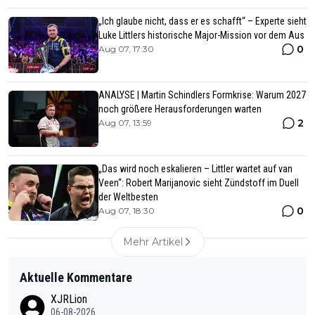
„Ich glaube nicht, dass er es schafft“ – Experte sieht
Luke Littlers historische Major-Mission vor dem Aus
0
Aug 07, 17:30
ANALYSE | Martin Schindlers Formkrise: Warum 2027
noch größere Herausforderungen warten
2
Aug 07, 13:59
„Das wird noch eskalieren – Littler wartet auf van
Veen“: Robert Marijanovic sieht Zündstoff im Duell
der Weltbesten
0
Aug 07, 18:30
Mehr Artikel
Aktuelle Kommentare
XJRLion
06-08-2026