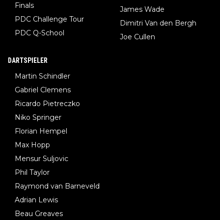
Finals
James Wade
PDC Challenge Tour
Dimitri Van den Bergh
PDC Q-School
Joe Cullen
DARTSPIELER
Martin Schindler
Gabriel Clemens
Ricardo Pietreczko
Niko Springer
Florian Hempel
Max Hopp
Mensur Suljovic
Phil Taylor
Raymond van Barneveld
Adrian Lewis
Beau Greaves