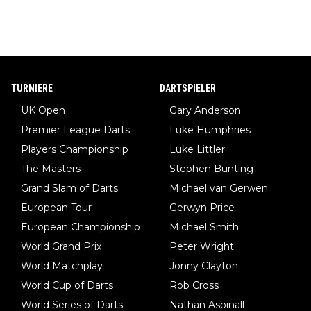
TURNIERE
DARTSPIELER
UK Open
Gary Anderson
Premier League Darts
Luke Humphries
Players Championship
Luke Littler
The Masters
Stephen Bunting
Grand Slam of Darts
Michael van Gerwen
European Tour
Gerwyn Price
European Championship
Michael Smith
World Grand Prix
Peter Wright
World Matchplay
Jonny Clayton
World Cup of Darts
Rob Cross
World Series of Darts
Nathan Aspinall