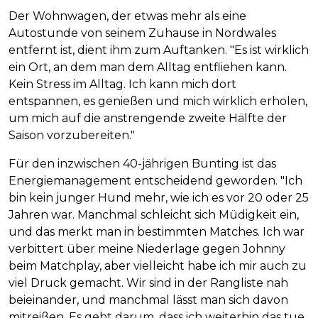
Der Wohnwagen, der etwas mehr als eine
Autostunde von seinem Zuhause in Nordwales
entfernt ist, dient ihm zum Auftanken. "Es ist wirklich
ein Ort, an dem man dem Alltag entfliehen kann.
Kein Stress im Alltag. Ich kann mich dort
entspannen, es genießen und mich wirklich erholen,
um mich auf die anstrengende zweite Hälfte der
Saison vorzubereiten."
Für den inzwischen 40-jährigen Bunting ist das
Energiemanagement entscheidend geworden. "Ich
bin kein junger Hund mehr, wie ich es vor 20 oder 25
Jahren war. Manchmal schleicht sich Müdigkeit ein,
und das merkt man in bestimmten Matches. Ich war
verbittert über meine Niederlage gegen Johnny
beim Matchplay, aber vielleicht habe ich mir auch zu
viel Druck gemacht. Wir sind in der Rangliste nah
beieinander, und manchmal lässt man sich davon
mitreißen. Es geht darum, dass ich weiterhin das tue,