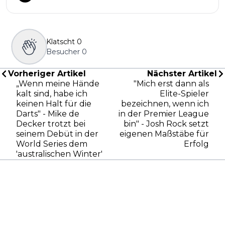
Klatscht
0
Besucher
0
Vorheriger Artikel
Nächster Artikel
„Wenn meine Hände
"Mich erst dann als
kalt sind, habe ich
Elite-Spieler
keinen Halt für die
bezeichnen, wenn ich
Darts" - Mike de
in der Premier League
Decker trotzt bei
bin" - Josh Rock setzt
seinem Debüt in der
eigenen Maßstäbe für
World Series dem
Erfolg
'australischen Winter'