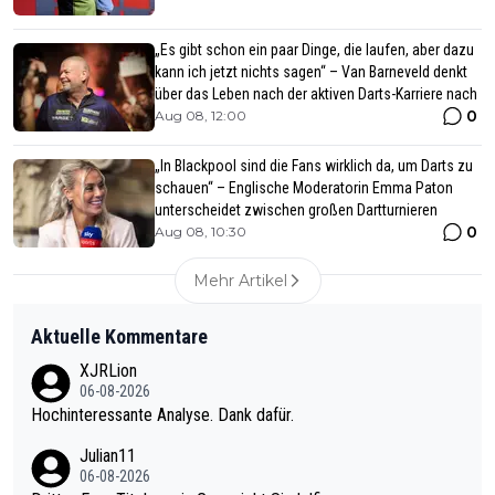
„Es gibt schon ein paar Dinge, die laufen, aber dazu
kann ich jetzt nichts sagen“ – Van Barneveld denkt
über das Leben nach der aktiven Darts-Karriere nach
0
Aug 08, 12:00
„In Blackpool sind die Fans wirklich da, um Darts zu
schauen“ – Englische Moderatorin Emma Paton
unterscheidet zwischen großen Dartturnieren
0
Aug 08, 10:30
Mehr Artikel
Aktuelle Kommentare
XJRLion
06-08-2026
Hochinteressante Analyse. Dank dafür.
Julian11
06-08-2026