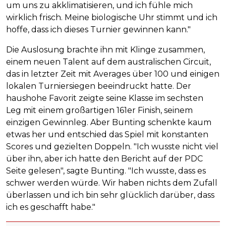
um uns zu akklimatisieren, und ich fühle mich
wirklich frisch. Meine biologische Uhr stimmt und ich
hoffe, dass ich dieses Turnier gewinnen kann."
Die Auslosung brachte ihn mit Klinge zusammen,
einem neuen Talent auf dem australischen Circuit,
das in letzter Zeit mit Averages über 100 und einigen
lokalen Turniersiegen beeindruckt hatte. Der
haushohe Favorit zeigte seine Klasse im sechsten
Leg mit einem großartigen 161er Finish, seinem
einzigen Gewinnleg. Aber Bunting schenkte kaum
etwas her und entschied das Spiel mit konstanten
Scores und gezielten Doppeln. "Ich wusste nicht viel
über ihn, aber ich hatte den Bericht auf der PDC
Seite gelesen", sagte Bunting. "Ich wusste, dass es
schwer werden würde. Wir haben nichts dem Zufall
überlassen und ich bin sehr glücklich darüber, dass
ich es geschafft habe."