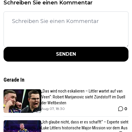
Schreiben Sie einen Kommentar
SENDEN
Gerade In
„Das wird noch eskalieren – Littler wartet auf van
Veen“: Robert Marijanovic sieht Zündstoff im Duell
der Weltbesten
0
Aug 07, 18:30
„Ich glaube nicht, dass er es schafft“ – Experte sieht
Luke Littlers historische Major-Mission vor dem Aus