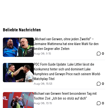
Beliebte Nachrichten
„Michael van Gerwen, ohne jeden Zweifel“ –
Jermaine Wattimena hat eine klare Wahl für den
besten Gegner aller Zeiten
0
Aug 08, 9:15
PDC Form Guide Update: Luke Littler lässt die
Konkurrenz hinter sich und dominiert Luke
Humphries und Gerwyn Price nach seinem World-
Matchplay-Titel
0
Aug 08, 15:53
Michael van Gerwen feiert besonderen Tag mit
Tochter Zoë: „Ich bin so stolz auf dich“
0
Aug 08, 13:15