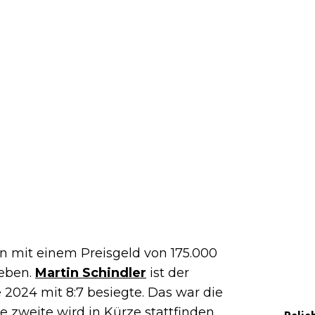
rn mit einem Preisgeld von 175.000
geben.
Martin Schindler
ist der
e 2024 mit 8:7 besiegte. Das war die
e zweite wird in Kürze stattfinden.