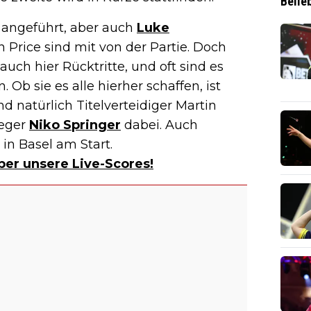
Belie
 angeführt, aber auch
Luke
Price sind mit von der Partie. Doch
uch hier Rücktritte, und oft sind es
Ob sie es alle hierher schaffen, ist
d natürlich Titelverteidiger Martin
ieger
Niko Springer
dabei. Auch
in Basel am Start.
ber unsere Live-Scores!