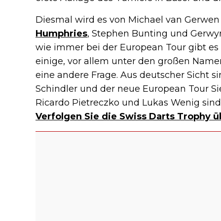
Diesmal wird es von Michael van Gerwen
Humphries
, Stephen Bunting und Gerwyn 
wie immer bei der European Tour gibt es a
einige, vor allem unter den großen Namen. 
eine andere Frage. Aus deutscher Sicht sin
Schindler und der neue European Tour S
Ricardo Pietreczko und Lukas Wenig sind 
Verfolgen Sie die Swiss Darts Trophy ü