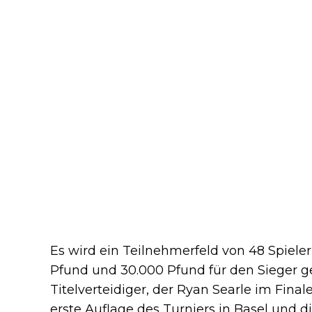
Es wird ein Teilnehmerfeld von 48 Spiele
Pfund und 30.000 Pfund für den Sieger 
Titelverteidiger, der Ryan Searle im Final
erste Auflage des Turniers in Basel und di