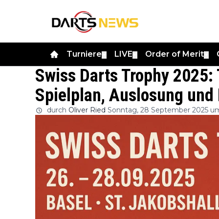
Turniere
LIVE
Order of Merit
▼
▼
▼
Swiss Darts Trophy 2025: 
Spielplan, Auslosung und
durch
Oliver Ried
Sonntag, 28 September 2025 u