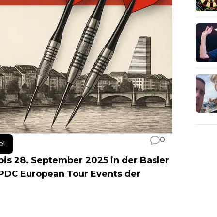
0
e!
bis 28. September 2025 in der Basler
14 PDC European Tour Events der