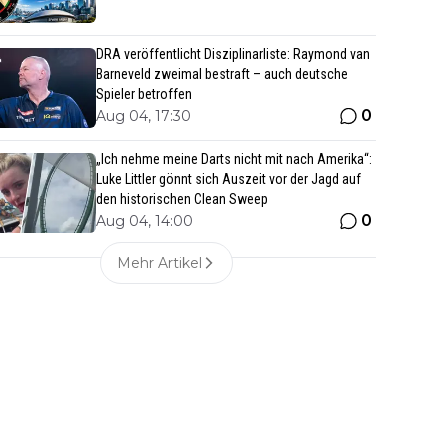
DRA veröffentlicht Disziplinarliste: Raymond van
Barneveld zweimal bestraft – auch deutsche
Spieler betroffen
0
Aug 04, 17:30
„Ich nehme meine Darts nicht mit nach Amerika“:
Luke Littler gönnt sich Auszeit vor der Jagd auf
den historischen Clean Sweep
0
Aug 04, 14:00
Mehr Artikel