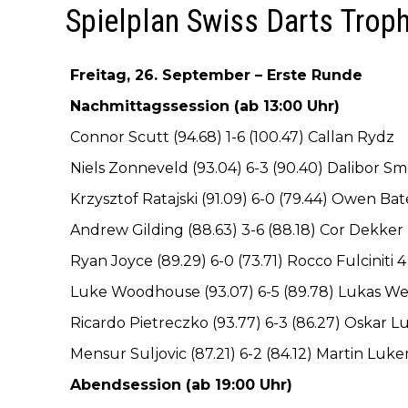
Spielplan Swiss Darts Trop
Freitag, 26. September – Erste Runde
Nachmittagssession (ab 13:00 Uhr)
Connor Scutt (94.68) 1-6 (100.47) Callan Rydz
Niels Zonneveld (93.04) 6-3 (90.40) Dalibor Sm
Krzysztof Ratajski (91.09) 6-0 (79.44) Owen Bat
Andrew Gilding (88.63) 3-6 (88.18) Cor Dekker
Ryan Joyce (89.29) 6-0 (73.71) Rocco Fulciniti 4
Luke Woodhouse (93.07) 6-5 (89.78) Lukas W
Ricardo Pietreczko (93.77) 6-3 (86.27) Oskar L
Mensur Suljovic (87.21) 6-2 (84.12) Martin Luk
Abendsession (ab 19:00 Uhr)