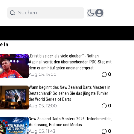
e In
„Er ist bissiger, als viele glauben“ - Nathan
Aspinall verrät den überraschenden PDC-Star, mit
dem er am häufigsten aneinandergerät
0
Aug 05, 15:00
Wann beginnt das New Zealand Darts Masters in
Deutschland? So sehen Sie das jüngste Turnier
der World Series of Darts
0
Aug 05, 12:00
New Zealand Darts Masters 2026: Teilnehmerfeld,
Auslosung, Historie und Modus
0
Aug 05, 11:43