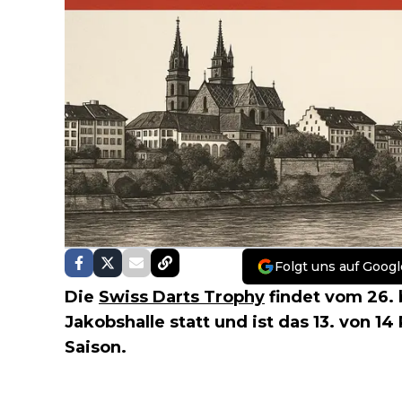
Folgt uns auf Googl
Die
Swiss Darts Trophy
findet vom 26. 
Jakobshalle statt und ist das 13. von 
Saison.