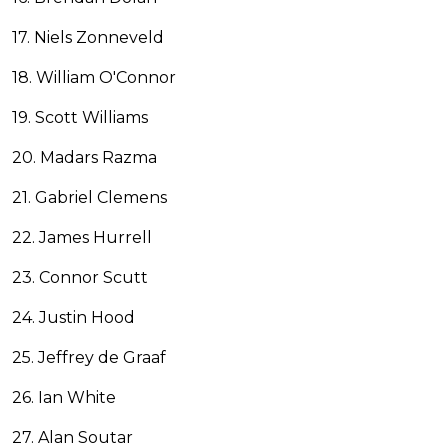
17. Niels Zonneveld
18. William O'Connor
19. Scott Williams
20. Madars Razma
21. Gabriel Clemens
22. James Hurrell
23. Connor Scutt
24. Justin Hood
25. Jeffrey de Graaf
26. Ian White
27. Alan Soutar