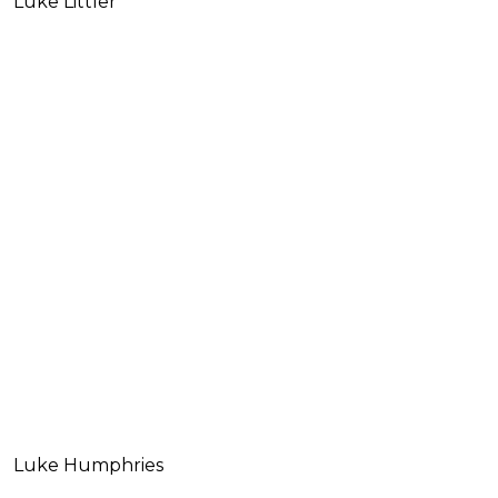
Luke Littler
Luke Humphries