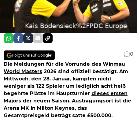
0
Folgt uns auf Google!
Die Meldungen für die Vorrunde des
Winmau
World Masters
2026 sind offiziell bestätigt. Am
Mittwoch, den 28. Januar, kämpfen nicht
weniger als 122 Spieler um lediglich acht heiß
begehrte Plätze im Hauptturnier
dieses ersten
Majors der neuen Saison
. Austragungsort ist die
Arena MK in Milton Keynes, das
Gesamtpreisgeld beträgt satte £500.000.