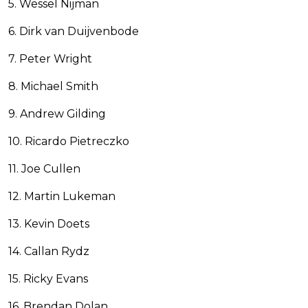
5. Wessel Nijman
6. Dirk van Duijvenbode
7. Peter Wright
8. Michael Smith
9. Andrew Gilding
10. Ricardo Pietreczko
11. Joe Cullen
12. Martin Lukeman
13. Kevin Doets
14. Callan Rydz
15. Ricky Evans
16. Brendan Dolan