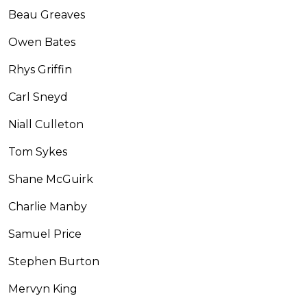
Beau Greaves
Owen Bates
Rhys Griffin
Carl Sneyd
Niall Culleton
Tom Sykes
Shane McGuirk
Charlie Manby
Samuel Price
Stephen Burton
Mervyn King