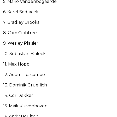
5. Mario Vandenbogaerde
6. Karel Sedlacek
7. Bradley Brooks
8. Cam Crabtree
9. Wesley Plaisier
10. Sebastian Bialecki
11. Max Hopp
12. Adam Lipscombe
13. Dominik Gruellich
14. Cor Dekker
15. Maik Kuivenhoven
16. Andy Boulton