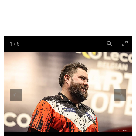
1
/
6