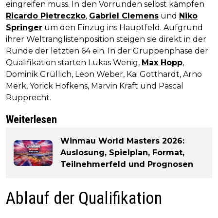
eingreifen muss. In den Vorrunden selbst kämpfen
Ricardo Pietreczko
,
Gabriel Clemens
und
Niko
Springer
um den Einzug ins Hauptfeld. Aufgrund
ihrer Weltranglistenposition steigen sie direkt in der
Runde der letzten 64 ein. In der Gruppenphase der
Qualifikation starten Lukas Wenig,
Max Hopp
,
Dominik Grüllich, Leon Weber, Kai Gotthardt, Arno
Merk, Yorick Hofkens, Marvin Kraft und Pascal
Rupprecht.
Weiterlesen
Winmau World Masters 2026:
Auslosung, Spielplan, Format,
Teilnehmerfeld und Prognosen
Ablauf der Qualifikation