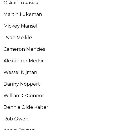
Oskar Lukasiak
Martin Lukeman
Mickey Mansell
Ryan Meikle
Cameron Menzies
Alexander Merkx
Wessel Nijman
Danny Noppert
William O'Connor
Dennie Olde Kalter
Rob Owen