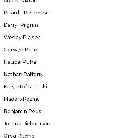
Adam Paxton
Ricardo Pietreczko
Darryl Pilgrim
Wesley Plaisier
Gerwyn Price
Haupai Puha
Nathan Rafferty
Krzysztof Ratajski
Madars Razma
Benjamin Reus
Joshua Richardson
Greg Ritchie