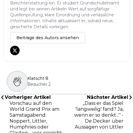
Berichterstattung ein. Er studiert Grundschullehramt
und legt bei seinen Artikeln Wert auf sorgfältige
Quellenprüfung, klare Einordnung und verlässliche
Informationen. Inhalte aktualisiert er, sobald neue,
gesicherte Details vorliegen.
Beiträge des Autors ansehen
Klatscht
8
Besucher
2
Vorheriger Artikel
Nächster Artikel
Vorschau auf den
„Dass er das Spiel
World Grand Prix am
'langweilig' fand? Ja,
Samstagabend:
wenn er so denkt...'' -
Noppert, Littler,
De Decker über
Humphries oder
Aussagen von Littler
Clayton – wer erreicht