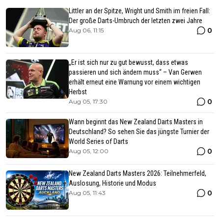
Littler an der Spitze, Wright und Smith im freien Fall:
Der große Darts-Umbruch der letzten zwei Jahre
0
Aug 06, 11:15
„Er ist sich nur zu gut bewusst, dass etwas
passieren und sich ändern muss“ – Van Gerwen
erhält erneut eine Warnung vor einem wichtigen
Herbst
0
Aug 05, 17:30
Wann beginnt das New Zealand Darts Masters in
Deutschland? So sehen Sie das jüngste Turnier der
World Series of Darts
0
Aug 05, 12:00
New Zealand Darts Masters 2026: Teilnehmerfeld,
Auslosung, Historie und Modus
0
Aug 05, 11:43