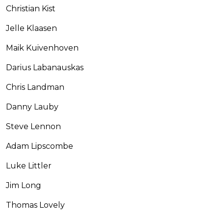
Christian Kist
Jelle Klaasen
Maik Kuivenhoven
Darius Labanauskas
Chris Landman
Danny Lauby
Steve Lennon
Adam Lipscombe
Luke Littler
Jim Long
Thomas Lovely