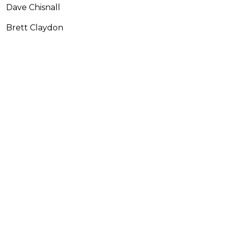
Dave Chisnall
Brett Claydon