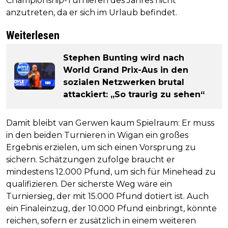
Championship-Turnieren des Jahres nicht
anzutreten, da er sich im Urlaub befindet.
Weiterlesen
Stephen Bunting wird nach
World Grand Prix-Aus in den
sozialen Netzwerken brutal
attackiert: „So traurig zu sehen“
Damit bleibt van Gerwen kaum Spielraum: Er muss
in den beiden Turnieren in Wigan ein großes
Ergebnis erzielen, um sich einen Vorsprung zu
sichern. Schätzungen zufolge braucht er
mindestens 12.000 Pfund, um sich für Minehead zu
qualifizieren. Der sicherste Weg wäre ein
Turniersieg, der mit 15.000 Pfund dotiert ist. Auch
ein Finaleinzug, der 10.000 Pfund einbringt, könnte
reichen, sofern er zusätzlich in einem weiteren