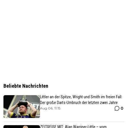
Beliebte Nachrichten
Littler an der Spitze, Wright und Smith im freien Fall:
Der große Darts-Umbruch der letzten zwei Jahre
0
Aug 06, 11:15
ZEITREISE MIT: Alan Warriner-Little – vom