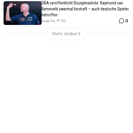
DRA veröffentlicht Disziplinarliste: Raymond van
Barneveld zweimal bestraft – auch deutsche Spieler
betroffen
0
Aug 04, 17:30
Mehr Artikel