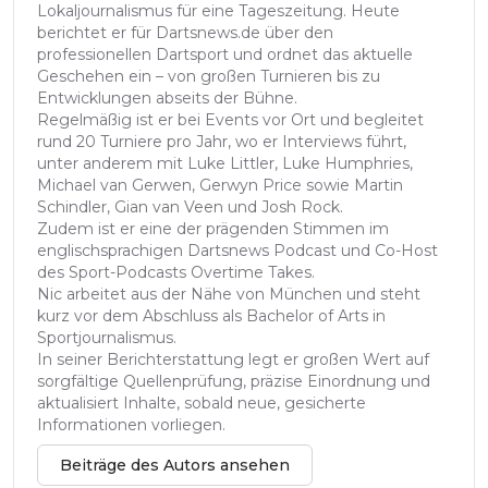
Lokaljournalismus für eine Tageszeitung. Heute
berichtet er für Dartsnews.de über den
professionellen Dartsport und ordnet das aktuelle
Geschehen ein – von großen Turnieren bis zu
Entwicklungen abseits der Bühne.
Regelmäßig ist er bei Events vor Ort und begleitet
rund 20 Turniere pro Jahr, wo er Interviews führt,
unter anderem mit Luke Littler, Luke Humphries,
Michael van Gerwen, Gerwyn Price sowie Martin
Schindler, Gian van Veen und Josh Rock.
Zudem ist er eine der prägenden Stimmen im
englischsprachigen Dartsnews Podcast und Co-Host
des Sport-Podcasts Overtime Takes.
Nic arbeitet aus der Nähe von München und steht
kurz vor dem Abschluss als Bachelor of Arts in
Sportjournalismus.
In seiner Berichterstattung legt er großen Wert auf
sorgfältige Quellenprüfung, präzise Einordnung und
aktualisiert Inhalte, sobald neue, gesicherte
Informationen vorliegen.
Beiträge des Autors ansehen