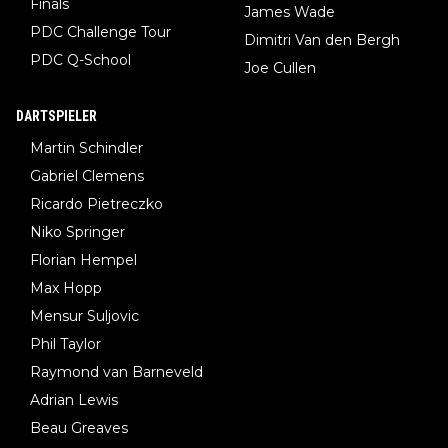
Finals
James Wade
PDC Challenge Tour
Dimitri Van den Bergh
PDC Q-School
Joe Cullen
DARTSPIELER
Martin Schindler
Gabriel Clemens
Ricardo Pietreczko
Niko Springer
Florian Hempel
Max Hopp
Mensur Suljovic
Phil Taylor
Raymond van Barneveld
Adrian Lewis
Beau Greaves