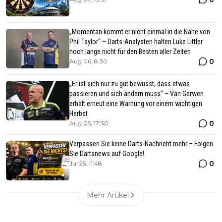
„Momentan kommt er nicht einmal in die Nähe von
Phil Taylor“ – Darts-Analysten halten Luke Littler
noch lange nicht für den Besten aller Zeiten
0
Aug 06, 8:30
„Er ist sich nur zu gut bewusst, dass etwas
passieren und sich ändern muss“ – Van Gerwen
erhält erneut eine Warnung vor einem wichtigen
Herbst
0
Aug 05, 17:30
Verpassen Sie keine Darts-Nachricht mehr – Folgen
Sie Dartsnews auf Google!
0
Jul 25, 11:48
Mehr Artikel