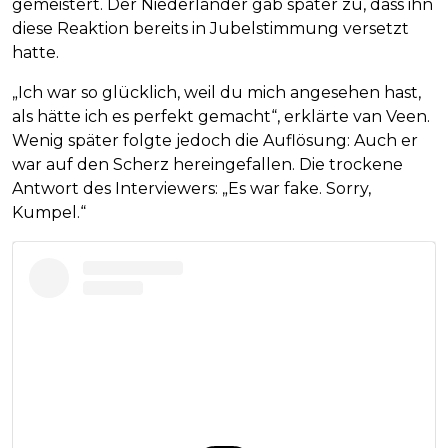
gemeistert. Der Niederländer gab später zu, dass ihn
diese Reaktion bereits in Jubelstimmung versetzt
hatte.
„Ich war so glücklich, weil du mich angesehen hast,
als hätte ich es perfekt gemacht“, erklärte van Veen.
Wenig später folgte jedoch die Auflösung: Auch er
war auf den Scherz hereingefallen. Die trockene
Antwort des Interviewers: „Es war fake. Sorry,
Kumpel.“