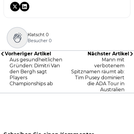
Klatscht
0
Besucher
0
Vorheriger Artikel
Nächster Artikel
Aus gesundheitlichen
Mann mit
Gründen: Dimitri Van
verbotenem
den Bergh sagt
Spitznamen räumt ab:
Players
Tim Pusey dominiert
Championships ab
die ADA Tour in
Australien