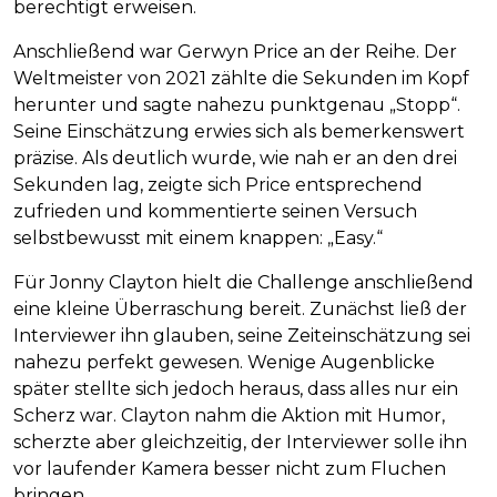
berechtigt erweisen.
Anschließend war Gerwyn Price an der Reihe. Der
Weltmeister von 2021 zählte die Sekunden im Kopf
herunter und sagte nahezu punktgenau „Stopp“.
Seine Einschätzung erwies sich als bemerkenswert
präzise. Als deutlich wurde, wie nah er an den drei
Sekunden lag, zeigte sich Price entsprechend
zufrieden und kommentierte seinen Versuch
selbstbewusst mit einem knappen: „Easy.“
Für Jonny Clayton hielt die Challenge anschließend
eine kleine Überraschung bereit. Zunächst ließ der
Interviewer ihn glauben, seine Zeiteinschätzung sei
nahezu perfekt gewesen. Wenige Augenblicke
später stellte sich jedoch heraus, dass alles nur ein
Scherz war. Clayton nahm die Aktion mit Humor,
scherzte aber gleichzeitig, der Interviewer solle ihn
vor laufender Kamera besser nicht zum Fluchen
bringen.