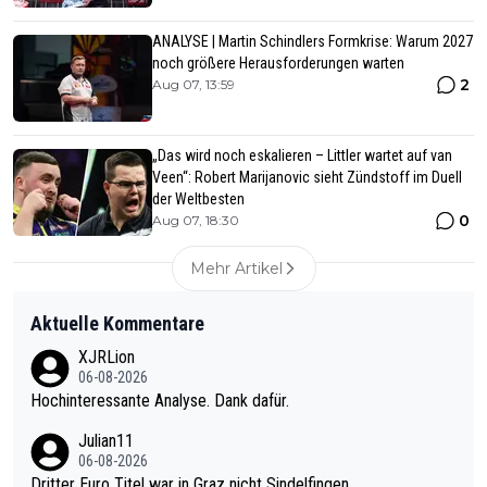
ANALYSE | Martin Schindlers Formkrise: Warum 2027
noch größere Herausforderungen warten
2
Aug 07, 13:59
„Das wird noch eskalieren – Littler wartet auf van
Veen“: Robert Marijanovic sieht Zündstoff im Duell
der Weltbesten
0
Aug 07, 18:30
Mehr Artikel
Aktuelle Kommentare
XJRLion
06-08-2026
Hochinteressante Analyse. Dank dafür.
Julian11
06-08-2026
Dritter Euro Titel war in Graz nicht Sindelfingen