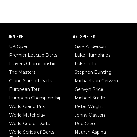
TURNIERE
DARTSPIELER
UK Open
Gary Anderson
Premier League Darts
Luke Humphries
Players Championship
Luke Littler
The Masters
Stephen Bunting
Grand Slam of Darts
Michael van Gerwen
European Tour
Gerwyn Price
European Championship
Michael Smith
World Grand Prix
Peter Wright
World Matchplay
Jonny Clayton
World Cup of Darts
Rob Cross
World Series of Darts
Nathan Aspinall