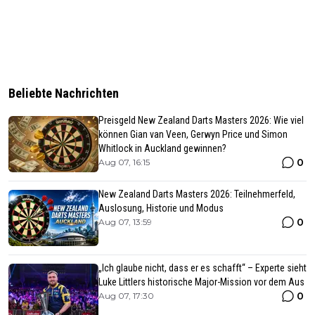
Beliebte Nachrichten
Preisgeld New Zealand Darts Masters 2026: Wie viel
können Gian van Veen, Gerwyn Price und Simon
Whitlock in Auckland gewinnen?
0
Aug 07, 16:15
New Zealand Darts Masters 2026: Teilnehmerfeld,
Auslosung, Historie und Modus
0
Aug 07, 13:59
„Ich glaube nicht, dass er es schafft“ – Experte sieht
Luke Littlers historische Major-Mission vor dem Aus
0
Aug 07, 17:30