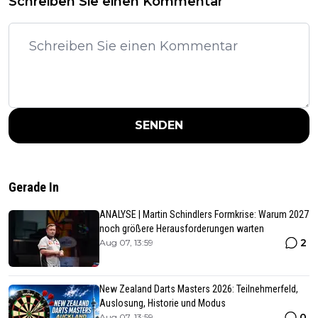
Schreiben Sie einen Kommentar
SENDEN
Gerade In
ANALYSE | Martin Schindlers Formkrise: Warum 2027
noch größere Herausforderungen warten
2
Aug 07, 13:59
New Zealand Darts Masters 2026: Teilnehmerfeld,
Auslosung, Historie und Modus
0
Aug 07, 13:59