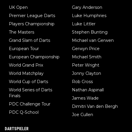
UK Open
Gary Anderson
Premier League Darts
Luke Humphries
Players Championship
Luke Littler
The Masters
Stephen Bunting
Grand Slam of Darts
Michael van Gerwen
European Tour
Gerwyn Price
European Championship
Michael Smith
World Grand Prix
Peter Wright
World Matchplay
Jonny Clayton
World Cup of Darts
Rob Cross
World Series of Darts
Nathan Aspinall
Finals
James Wade
PDC Challenge Tour
Dimitri Van den Bergh
PDC Q-School
Joe Cullen
DARTSPIELER