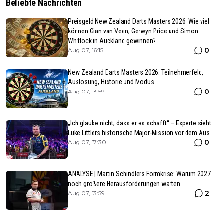
Beliebte Nachrichten
Preisgeld New Zealand Darts Masters 2026: Wie viel
können Gian van Veen, Gerwyn Price und Simon
Whitlock in Auckland gewinnen?
0
Aug 07, 16:15
New Zealand Darts Masters 2026: Teilnehmerfeld,
Auslosung, Historie und Modus
0
Aug 07, 13:59
„Ich glaube nicht, dass er es schafft“ – Experte sieht
Luke Littlers historische Major-Mission vor dem Aus
0
Aug 07, 17:30
ANALYSE | Martin Schindlers Formkrise: Warum 2027
noch größere Herausforderungen warten
2
Aug 07, 13:59