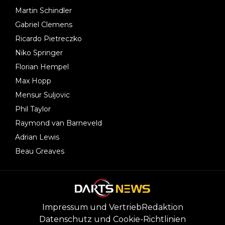
Martin Schindler
Gabriel Clemens
Ricardo Pietreczko
Niko Springer
Florian Hempel
Max Hopp
Mensur Suljovic
Phil Taylor
Raymond van Barneveld
Adrian Lewis
Beau Greaves
Impressum und Vertrieb
Redaktion
Datenschutz und Cookie-Richtlinien