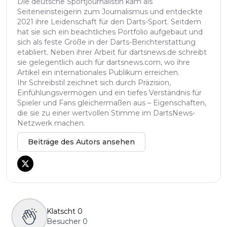
Die deutsche Sportjournalistin kam als
Seiteneinsteigerin zum Journalismus und entdeckte
2021 ihre Leidenschaft für den Darts-Sport. Seitdem
hat sie sich ein beachtliches Portfolio aufgebaut und
sich als feste Größe in der Darts-Berichterstattung
etabliert. Neben ihrer Arbeit für dartsnews.de schreibt
sie gelegentlich auch für dartsnews.com, wo ihre
Artikel ein internationales Publikum erreichen.
Ihr Schreibstil zeichnet sich durch Präzision,
Einfühlungsvermögen und ein tiefes Verständnis für
Spieler und Fans gleichermaßen aus – Eigenschaften,
die sie zu einer wertvollen Stimme im DartsNews-
Netzwerk machen.
Beiträge des Autors ansehen
Klatscht
0
Besucher
0