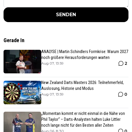
SENDEN
Gerade In
ANALYSE | Martin Schindlers Formkrise: Warum 2027
noch größere Herausforderungen warten
2
Aug 07, 13:59
New Zealand Darts Masters 2026: Teilnehmerfeld,
Auslosung, Historie und Modus
0
Aug 07, 13:59
„Momentan kommt er nicht einmal in die Nähe von
Phil Taylor“ – Darts-Analysten halten Luke Littler
noch lange nicht für den Besten aller Zeiten
0
Aug 06, 8:30