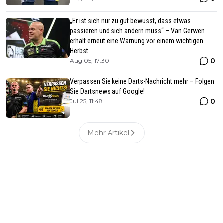
„Er ist sich nur zu gut bewusst, dass etwas
passieren und sich ändern muss“ – Van Gerwen
erhält erneut eine Warnung vor einem wichtigen
Herbst
0
Aug 05, 17:30
Verpassen Sie keine Darts-Nachricht mehr – Folgen
Sie Dartsnews auf Google!
0
Jul 25, 11:48
Mehr Artikel