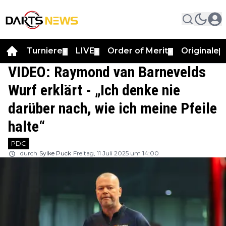
Turniere
LIVE
Order of Merit
Originale
▼
▼
▼
▼
VIDEO: Raymond van Barnevelds
Wurf erklärt - „Ich denke nie
darüber nach, wie ich meine Pfeile
halte“
PDC
durch
Sylke Puck
Freitag, 11 Juli 2025 um 14:00