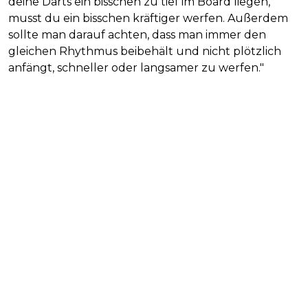
deine Darts ein bisschen zu tief im Board liegen,
musst du ein bisschen kräftiger werfen. Außerdem
sollte man darauf achten, dass man immer den
gleichen Rhythmus beibehält und nicht plötzlich
anfängt, schneller oder langsamer zu werfen."