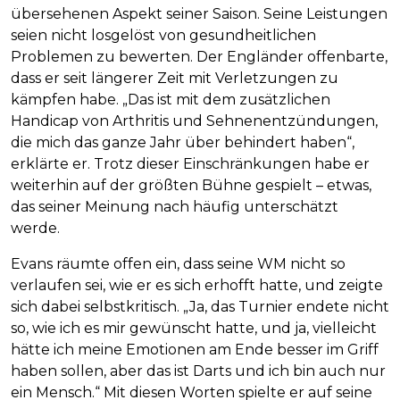
übersehenen Aspekt seiner Saison. Seine Leistungen
seien nicht losgelöst von gesundheitlichen
Problemen zu bewerten. Der Engländer offenbarte,
dass er seit längerer Zeit mit Verletzungen zu
kämpfen habe. „Das ist mit dem zusätzlichen
Handicap von Arthritis und Sehnenentzündungen,
die mich das ganze Jahr über behindert haben“,
erklärte er. Trotz dieser Einschränkungen habe er
weiterhin auf der größten Bühne gespielt – etwas,
das seiner Meinung nach häufig unterschätzt
werde.
Evans räumte offen ein, dass seine WM nicht so
verlaufen sei, wie er es sich erhofft hatte, und zeigte
sich dabei selbstkritisch. „Ja, das Turnier endete nicht
so, wie ich es mir gewünscht hatte, und ja, vielleicht
hätte ich meine Emotionen am Ende besser im Griff
haben sollen, aber das ist Darts und ich bin auch nur
ein Mensch.“ Mit diesen Worten spielte er auf seine