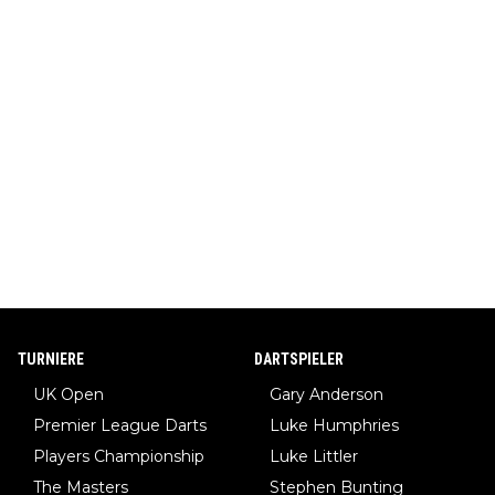
TURNIERE
DARTSPIELER
UK Open
Gary Anderson
Premier League Darts
Luke Humphries
Players Championship
Luke Littler
The Masters
Stephen Bunting