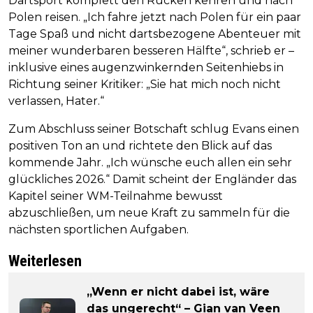
Dartsport komplett den Rücken kehren und nach
Polen reisen. „Ich fahre jetzt nach Polen für ein paar
Tage Spaß und nicht dartsbezogene Abenteuer mit
meiner wunderbaren besseren Hälfte“, schrieb er –
inklusive eines augenzwinkernden Seitenhiebs in
Richtung seiner Kritiker: „Sie hat mich noch nicht
verlassen, Hater.“
Zum Abschluss seiner Botschaft schlug Evans einen
positiven Ton an und richtete den Blick auf das
kommende Jahr. „Ich wünsche euch allen ein sehr
glückliches 2026.“ Damit scheint der Engländer das
Kapitel seiner WM-Teilnahme bewusst
abzuschließen, um neue Kraft zu sammeln für die
nächsten sportlichen Aufgaben.
Weiterlesen
„Wenn er nicht dabei ist, wäre
das ungerecht“ – Gian van Veen