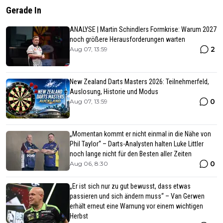
Gerade In
ANALYSE | Martin Schindlers Formkrise: Warum 2027
noch größere Herausforderungen warten
2
Aug 07, 13:59
New Zealand Darts Masters 2026: Teilnehmerfeld,
Auslosung, Historie und Modus
0
Aug 07, 13:59
„Momentan kommt er nicht einmal in die Nähe von
Phil Taylor“ – Darts-Analysten halten Luke Littler
noch lange nicht für den Besten aller Zeiten
0
Aug 06, 8:30
„Er ist sich nur zu gut bewusst, dass etwas
passieren und sich ändern muss“ – Van Gerwen
erhält erneut eine Warnung vor einem wichtigen
Herbst