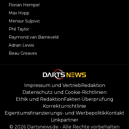
Florian Hempel
Max Hopp
Mensur Suljovic
Phil Taylor
Raymond van Barneveld
Adrian Lewis
Beau Greaves
Impressum und Vertrieb
Redaktion
Datenschutz und Cookie-Richtlinien
Ethik und Redaktion
Fakten Überprüfung
Korrekturrichtlinie
Eigentumsfinanzierungs- und Werbepolitik
Kontakt
Linkpartner
©
2026
Dartsnews.de
-
Alle Rechte vorbehalten