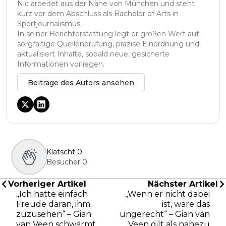
Nic arbeitet aus der Nähe von München und steht
kurz vor dem Abschluss als Bachelor of Arts in
Sportjournalismus.
In seiner Berichterstattung legt er großen Wert auf
sorgfältige Quellenprüfung, präzise Einordnung und
aktualisiert Inhalte, sobald neue, gesicherte
Informationen vorliegen.
Beiträge des Autors ansehen
Klatscht
0
Besucher
0
Vorheriger Artikel
Nächster Artikel
„Ich hatte einfach
„Wenn er nicht dabei
Freude daran, ihm
ist, wäre das
zuzusehen“ – Gian
ungerecht“ – Gian van
van Veen schwärmt
Veen gilt als nahezu