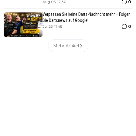
0
Aug 05, 17:30
Verpassen Sie keine Darts-Nachricht mehr – Folgen
Sie Dartsnews auf Google!
0
Jul 25, 11:48
Mehr Artikel