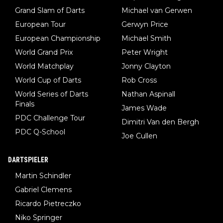
Grand Slam of Darts
Michael van Gerwen
European Tour
Gerwyn Price
European Championship
Michael Smith
World Grand Prix
Peter Wright
World Matchplay
Jonny Clayton
World Cup of Darts
Rob Cross
World Series of Darts
Nathan Aspinall
Finals
James Wade
PDC Challenge Tour
Dimitri Van den Bergh
PDC Q-School
Joe Cullen
DARTSPIELER
Martin Schindler
Gabriel Clemens
Ricardo Pietreczko
Niko Springer