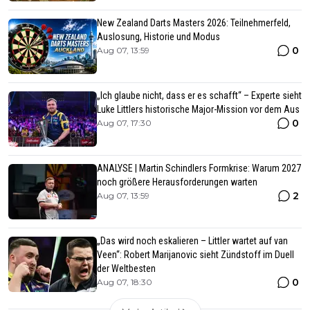
New Zealand Darts Masters 2026: Teilnehmerfeld,
Auslosung, Historie und Modus
0
Aug 07, 13:59
„Ich glaube nicht, dass er es schafft“ – Experte sieht
Luke Littlers historische Major-Mission vor dem Aus
0
Aug 07, 17:30
ANALYSE | Martin Schindlers Formkrise: Warum 2027
noch größere Herausforderungen warten
2
Aug 07, 13:59
„Das wird noch eskalieren – Littler wartet auf van
Veen“: Robert Marijanovic sieht Zündstoff im Duell
der Weltbesten
0
Aug 07, 18:30