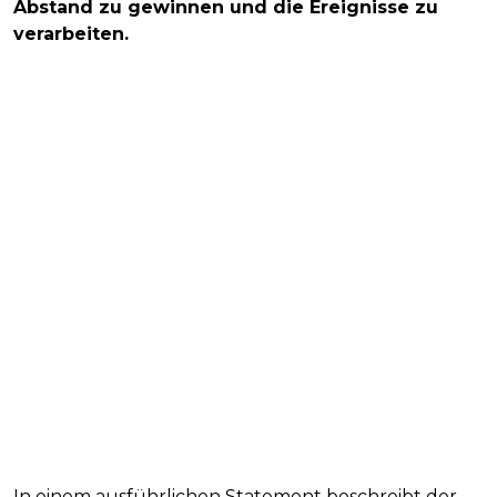
Abstand zu gewinnen und die Ereignisse zu
verarbeiten.
In einem ausführlichen Statement beschreibt der