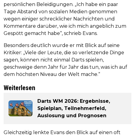
persönlichen Beleidigungen. „Ich habe ein paar
Tage Abstand von sozialen Medien genommen
wegen einiger schrecklicher Nachrichten und
Kommentare darüber, wie ich mich angeblich zum
Gespött gemacht habe“, schrieb Evans.
Besonders deutlich wurde er mit Blick auf seine
Kritiker: „Viele der Leute, die so verletzende Dinge
sagen, können nicht einmal Darts spielen,
geschweige denn Jahr für Jahr das tun, was ich auf
dem höchsten Niveau der Welt mache.“
Weiterlesen
Darts WM 2026: Ergebnisse,
Spielplan, Teilnehmerfeld,
Auslosung und Prognosen
Gleichzeitig lenkte Evans den Blick auf einen oft