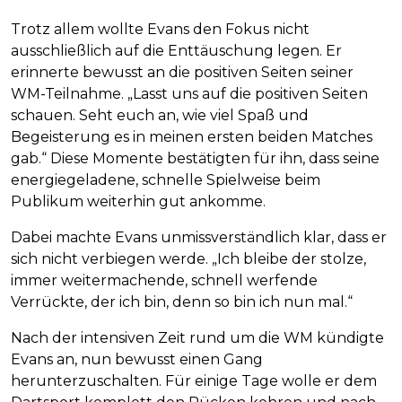
Trotz allem wollte Evans den Fokus nicht
ausschließlich auf die Enttäuschung legen. Er
erinnerte bewusst an die positiven Seiten seiner
WM-Teilnahme. „Lasst uns auf die positiven Seiten
schauen. Seht euch an, wie viel Spaß und
Begeisterung es in meinen ersten beiden Matches
gab.“ Diese Momente bestätigten für ihn, dass seine
energiegeladene, schnelle Spielweise beim
Publikum weiterhin gut ankomme.
Dabei machte Evans unmissverständlich klar, dass er
sich nicht verbiegen werde. „Ich bleibe der stolze,
immer weitermachende, schnell werfende
Verrückte, der ich bin, denn so bin ich nun mal.“
Nach der intensiven Zeit rund um die WM kündigte
Evans an, nun bewusst einen Gang
herunterzuschalten. Für einige Tage wolle er dem