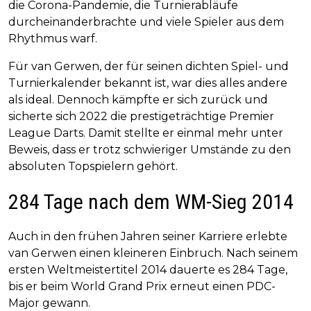
die Corona-Pandemie, die Turnierabläufe
durcheinanderbrachte und viele Spieler aus dem
Rhythmus warf.
Für van Gerwen, der für seinen dichten Spiel- und
Turnierkalender bekannt ist, war dies alles andere
als ideal. Dennoch kämpfte er sich zurück und
sicherte sich 2022 die prestigeträchtige Premier
League Darts. Damit stellte er einmal mehr unter
Beweis, dass er trotz schwieriger Umstände zu den
absoluten Topspielern gehört.
284 Tage nach dem WM-Sieg 2014
Auch in den frühen Jahren seiner Karriere erlebte
van Gerwen einen kleineren Einbruch. Nach seinem
ersten Weltmeistertitel 2014 dauerte es 284 Tage,
bis er beim World Grand Prix erneut einen PDC-
Major gewann.