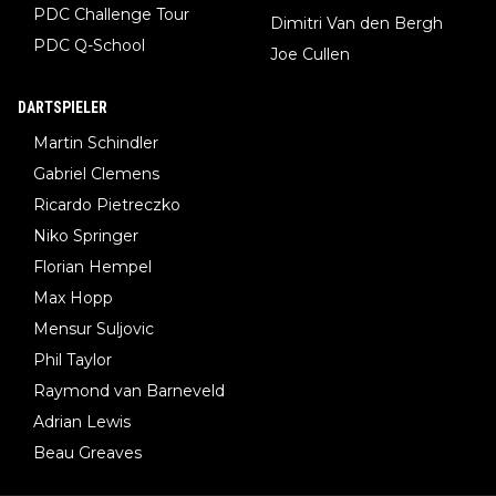
PDC Challenge Tour
Dimitri Van den Bergh
PDC Q-School
Joe Cullen
DARTSPIELER
Martin Schindler
Gabriel Clemens
Ricardo Pietreczko
Niko Springer
Florian Hempel
Max Hopp
Mensur Suljovic
Phil Taylor
Raymond van Barneveld
Adrian Lewis
Beau Greaves