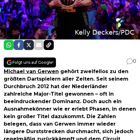
0
Folgt uns auf Google!
Michael van Gerwen
gehört zweifellos zu den
größten Dartspielern aller Zeiten. Seit seinem
Durchbruch 2012 hat der Niederländer
zahlreiche Major-Titel gewonnen – oft in
beeindruckender Dominanz. Doch auch ein
Ausnahmekönner wie er erlebt Phasen, in denen
kein großer Titel dazukommt. Die Zahlen
belegen, dass van Gerwen immer wieder
längere Durststrecken durchmacht, sich jedoch
regelmäßig zurückkämpft und dem Circuit