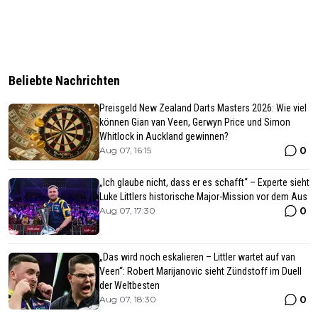
Beliebte Nachrichten
Preisgeld New Zealand Darts Masters 2026: Wie viel
können Gian van Veen, Gerwyn Price und Simon
Whitlock in Auckland gewinnen?
0
Aug 07, 16:15
„Ich glaube nicht, dass er es schafft“ – Experte sieht
Luke Littlers historische Major-Mission vor dem Aus
0
Aug 07, 17:30
„Das wird noch eskalieren – Littler wartet auf van
Veen“: Robert Marijanovic sieht Zündstoff im Duell
der Weltbesten
0
Aug 07, 18:30