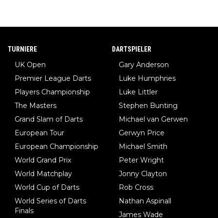
TURNIERE
DARTSPIELER
UK Open
Gary Anderson
Premier League Darts
Luke Humphries
Players Championship
Luke Littler
The Masters
Stephen Bunting
Grand Slam of Darts
Michael van Gerwen
European Tour
Gerwyn Price
European Championship
Michael Smith
World Grand Prix
Peter Wright
World Matchplay
Jonny Clayton
World Cup of Darts
Rob Cross
World Series of Darts
Nathan Aspinall
Finals
James Wade