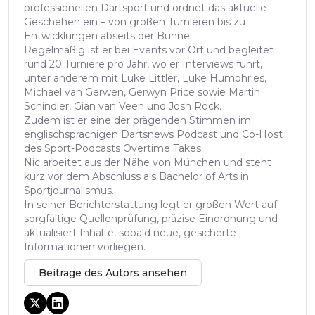
professionellen Dartsport und ordnet das aktuelle
Geschehen ein – von großen Turnieren bis zu
Entwicklungen abseits der Bühne.
Regelmäßig ist er bei Events vor Ort und begleitet
rund 20 Turniere pro Jahr, wo er Interviews führt,
unter anderem mit Luke Littler, Luke Humphries,
Michael van Gerwen, Gerwyn Price sowie Martin
Schindler, Gian van Veen und Josh Rock.
Zudem ist er eine der prägenden Stimmen im
englischsprachigen Dartsnews Podcast und Co-Host
des Sport-Podcasts Overtime Takes.
Nic arbeitet aus der Nähe von München und steht
kurz vor dem Abschluss als Bachelor of Arts in
Sportjournalismus.
In seiner Berichterstattung legt er großen Wert auf
sorgfältige Quellenprüfung, präzise Einordnung und
aktualisiert Inhalte, sobald neue, gesicherte
Informationen vorliegen.
Beiträge des Autors ansehen