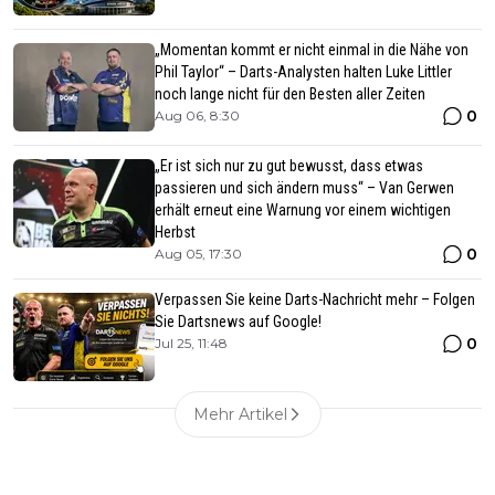
„Momentan kommt er nicht einmal in die Nähe von
Phil Taylor“ – Darts-Analysten halten Luke Littler
noch lange nicht für den Besten aller Zeiten
0
Aug 06, 8:30
„Er ist sich nur zu gut bewusst, dass etwas
passieren und sich ändern muss“ – Van Gerwen
erhält erneut eine Warnung vor einem wichtigen
Herbst
0
Aug 05, 17:30
Verpassen Sie keine Darts-Nachricht mehr – Folgen
Sie Dartsnews auf Google!
0
Jul 25, 11:48
Mehr Artikel