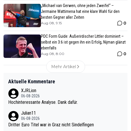
„Michael van Gerwen, ohne jeden Zweifel“ –
Jermaine Wattimena hat eine klare Wahl für den
besten Gegner aller Zeiten
0
Aug 08, 9:15
PDC Form Guide: Außerirdischer Littler dominiert –
selbst ein 3:6 ist gegen ihn ein Erfolg, Nijman glänzt
ebenfalls
0
Aug 08, 8:00
Mehr Artikel
Aktuelle Kommentare
XJRLion
06-08-2026
Hochinteressante Analyse. Dank dafür.
Julian11
06-08-2026
Dritter Euro Titel war in Graz nicht Sindelfingen