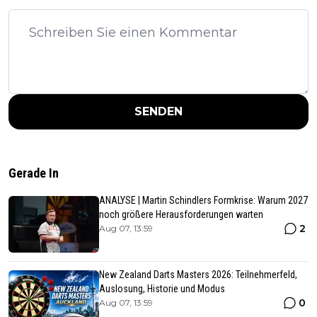
SENDEN
Gerade In
ANALYSE | Martin Schindlers Formkrise: Warum 2027
noch größere Herausforderungen warten
2
Aug 07, 13:59
New Zealand Darts Masters 2026: Teilnehmerfeld,
Auslosung, Historie und Modus
0
Aug 07, 13:59