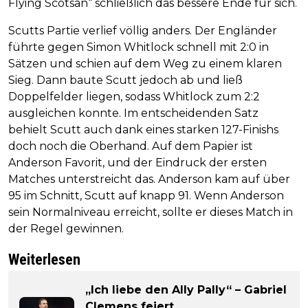
Flying Scotsan“ schließlich das bessere Ende für sich.
Scutts Partie verlief völlig anders. Der Engländer
führte gegen Simon Whitlock schnell mit 2:0 in
Sätzen und schien auf dem Weg zu einem klaren
Sieg. Dann baute Scutt jedoch ab und ließ
Doppelfelder liegen, sodass Whitlock zum 2:2
ausgleichen konnte. Im entscheidenden Satz
behielt Scutt auch dank eines starken 127-Finishs
doch noch die Oberhand. Auf dem Papier ist
Anderson Favorit, und der Eindruck der ersten
Matches unterstreicht das. Anderson kam auf über
95 im Schnitt, Scutt auf knapp 91. Wenn Anderson
sein Normalniveau erreicht, sollte er dieses Match in
der Regel gewinnen.
Weiterlesen
„Ich liebe den Ally Pally“ – Gabriel
Clemens feiert