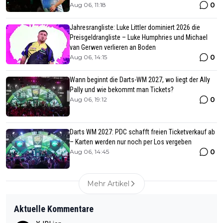
0
Aug 06, 11:18
Jahresrangliste: Luke Littler dominiert 2026 die
Preisgeldrangliste – Luke Humphries und Michael
van Gerwen verlieren an Boden
0
Aug 06, 14:15
Wann beginnt die Darts-WM 2027, wo liegt der Ally
Pally und wie bekommt man Tickets?
0
Aug 06, 19:12
Darts WM 2027: PDC schafft freien Ticketverkauf ab
– Karten werden nur noch per Los vergeben
0
Aug 06, 14:45
Mehr Artikel
Aktuelle Kommentare