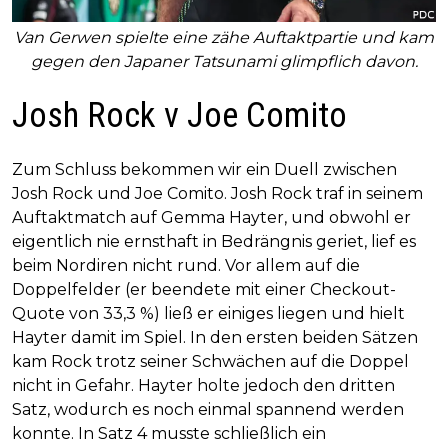
Van Gerwen spielte eine zähe Auftaktpartie und kam
gegen den Japaner Tatsunami glimpflich davon.
Josh Rock v Joe Comito
Zum Schluss bekommen wir ein Duell zwischen
Josh Rock und Joe Comito. Josh Rock traf in seinem
Auftaktmatch auf Gemma Hayter, und obwohl er
eigentlich nie ernsthaft in Bedrängnis geriet, lief es
beim Nordiren nicht rund. Vor allem auf die
Doppelfelder (er beendete mit einer Checkout-
Quote von 33,3 %) ließ er einiges liegen und hielt
Hayter damit im Spiel. In den ersten beiden Sätzen
kam Rock trotz seiner Schwächen auf die Doppel
nicht in Gefahr. Hayter holte jedoch den dritten
Satz, wodurch es noch einmal spannend werden
konnte. In Satz 4 musste schließlich ein