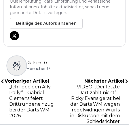
Quellenprüfung, klare Einordnung und verlässliche
Informationen. Inhalte aktualisiert er, sobald neue,
gesicherte Details vorliegen.
Beiträge des Autors ansehen
Klatscht
0
Besucher
0
Vorheriger Artikel
Nächster Artikel
„Ich liebe den Ally
VIDEO: „Der letzte
Pally“ – Gabriel
Dart zählt nicht“ –
Clemens feiert
Ricky Evans gerät bei
Drittrundeneinzug
der Darts WM wegen
bei der Darts WM
regelwidrigen Wurfs
2026
in Diskussion mit dem
Schiedsrichter