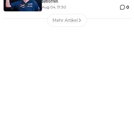
betroffen
0
Aug 04, 17:30
Mehr Artikel