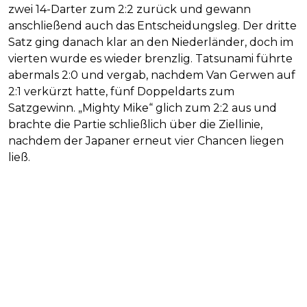
zwei 14-Darter zum 2:2 zurück und gewann
anschließend auch das Entscheidungsleg. Der dritte
Satz ging danach klar an den Niederländer, doch im
vierten wurde es wieder brenzlig. Tatsunami führte
abermals 2:0 und vergab, nachdem Van Gerwen auf
2:1 verkürzt hatte, fünf Doppeldarts zum
Satzgewinn. „Mighty Mike“ glich zum 2:2 aus und
brachte die Partie schließlich über die Ziellinie,
nachdem der Japaner erneut vier Chancen liegen
ließ.