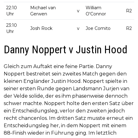
22:10
Michael van
William
v
R2
Uhr
Gerwen
O'Connor
23:10
Josh Rock
v
Joe Comito
R2
Uhr
Danny Noppert v Justin Hood
Gleich zum Auftakt eine feine Partie. Danny
Noppert bestreitet sein zweites Match gegen den
kleinen Engländer Justin Hood. Noppert spielte in
seiner ersten Runde gegen Landsmann Jurjen van
der Velde solide, der es ihm phasenweise dennoch
schwer machte. Noppert holte den ersten Satz über
ein Entscheidungsleg, verlor den zweiten jedoch
recht chancenlos. Im dritten Satz musste erneut ein
Entscheidungsleg her, in dem Noppert mit einem
88-Finish wieder in Führung ging. Im letztlich