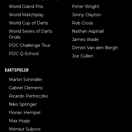
World Grand Prix
Peter Wright
World Matchplay
Jonny Clayton
World Cup of Darts
Rob Cross
World Series of Darts
Nathan Aspinall
Finals
James Wade
PDC Challenge Tour
Dimitri Van den Bergh
PDC Q-School
Joe Cullen
DARTSPIELER
Martin Schindler
Gabriel Clemens
Ricardo Pietreczko
Niko Springer
Florian Hempel
Max Hopp
Mensur Suljovic