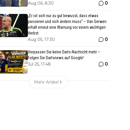
0
Aug 06, 8:30
„Er ist sich nur zu gut bewusst, dass etwas
passieren und sich ändern muss“ – Van Gerwen
erhält erneut eine Warnung vor einem wichtigen
Herbst
0
Aug 05, 17:30
Verpassen Sie keine Darts-Nachricht mehr –
Folgen Sie Dartsnews auf Google!
0
Jul 25, 11:48
Mehr Artikel