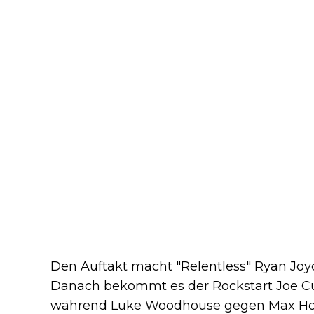
Den Auftakt macht "Relentless" Ryan Joyce,
Danach bekommt es der Rockstart Joe Cul
während Luke Woodhouse gegen Max Hopp