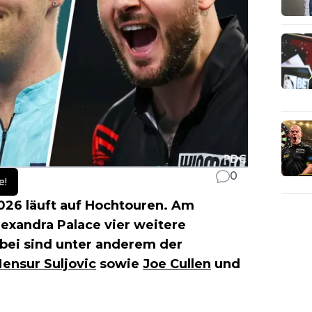
0
e!
26 läuft auf Hochtouren. Am
exandra Palace vier weitere
bei sind unter anderem der
ensur Suljovic
sowie
Joe Cullen
und