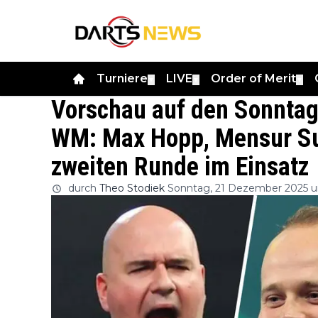
Turniere
LIVE
Order of Merit
▼
▼
▼
Vorschau auf den Sonntag
WM: Max Hopp, Mensur Sul
zweiten Runde im Einsatz
durch
Theo Stodiek
Sonntag, 21 Dezember 2025 u