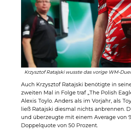
Krzysztof Ratajski wusste das vorige WM-Duel
Auch Krzysztof Ratajski benötigte in sein
zweiten Mal in Folge traf „The Polish Eagl
Alexis Toylo. Anders als im Vorjahr, als 
ließ Ratajski diesmal nichts anbrennen. D
und überzeugte mit einem Average von 9
Doppelquote von 50 Prozent.