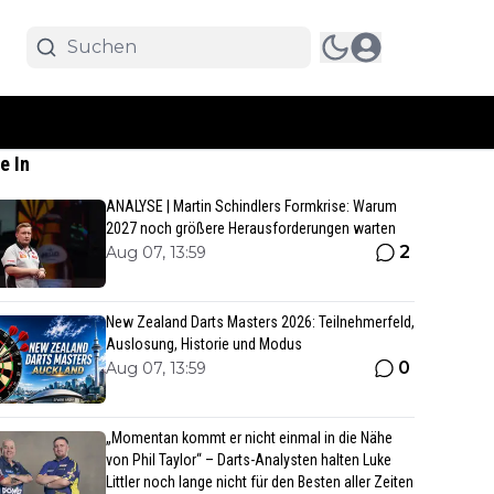
e In
ANALYSE | Martin Schindlers Formkrise: Warum
2027 noch größere Herausforderungen warten
2
Aug 07, 13:59
New Zealand Darts Masters 2026: Teilnehmerfeld,
Auslosung, Historie und Modus
0
Aug 07, 13:59
„Momentan kommt er nicht einmal in die Nähe
von Phil Taylor“ – Darts-Analysten halten Luke
Littler noch lange nicht für den Besten aller Zeiten