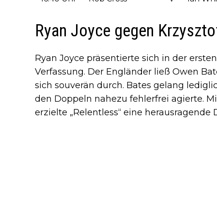
Ryan Joyce gegen Krzysztof
Ryan Joyce präsentierte sich in der erst
Verfassung. Der Engländer ließ Owen Ba
sich souverän durch. Bates gelang ledigli
den Doppeln nahezu fehlerfrei agierte. Mi
erzielte „Relentless“ eine herausragende