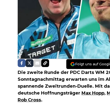
Folgt uns auf Googl
Die zweite Runde der PDC Darts WM 20
Sonntagnachmittag erwarten uns im Al
spannende Zweitrunden-Duelle. Mit da
deutsche Hoffnungsträger
Max Hopp
,
M
Rob Cross
.