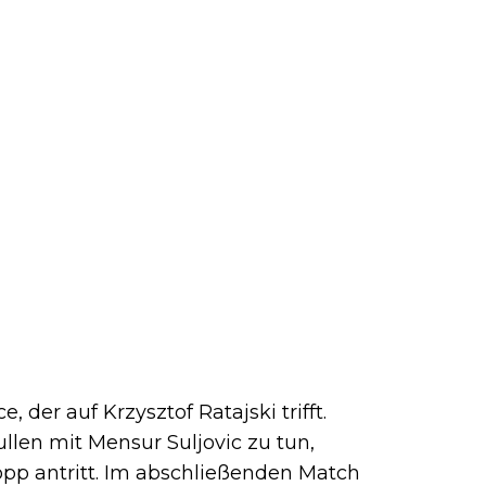
 der auf Krzysztof Ratajski trifft.
len mit Mensur Suljovic zu tun,
 antritt. Im abschließenden Match