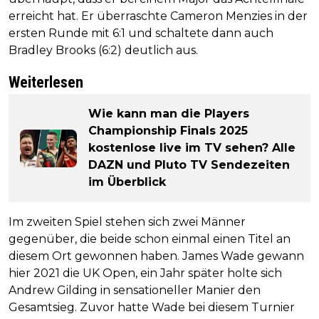
erreicht hat. Er überraschte Cameron Menzies in der
ersten Runde mit 6:1 und schaltete dann auch
Bradley Brooks (6:2) deutlich aus.
Weiterlesen
Wie kann man die Players
Championship Finals 2025
kostenlose live im TV sehen? Alle
DAZN und Pluto TV Sendezeiten
im Überblick
Im zweiten Spiel stehen sich zwei Männer
gegenüber, die beide schon einmal einen Titel an
diesem Ort gewonnen haben. James Wade gewann
hier 2021 die UK Open, ein Jahr später holte sich
Andrew Gilding in sensationeller Manier den
Gesamtsieg. Zuvor hatte Wade bei diesem Turnier