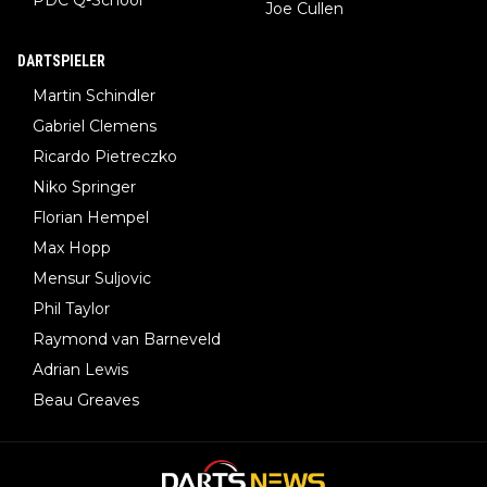
PDC Q-School
Joe Cullen
DARTSPIELER
Martin Schindler
Gabriel Clemens
Ricardo Pietreczko
Niko Springer
Florian Hempel
Max Hopp
Mensur Suljovic
Phil Taylor
Raymond van Barneveld
Adrian Lewis
Beau Greaves