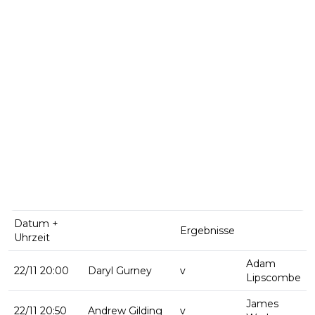
Datum +
Ergebnisse
Uhrzeit
Adam
22/11 20:00
Daryl Gurney
v
Lipscombe
James
22/11 20:50
Andrew Gilding
v