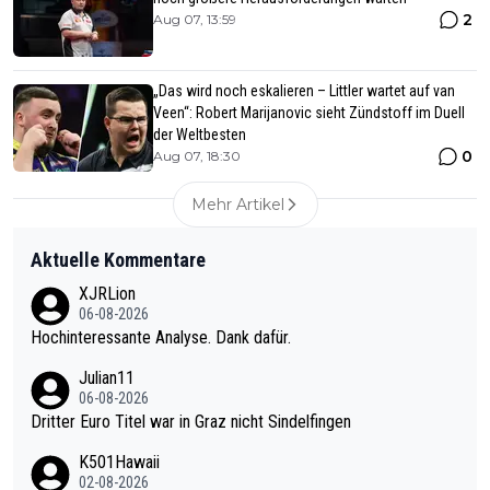
2
Aug 07, 13:59
„Das wird noch eskalieren – Littler wartet auf van
Veen“: Robert Marijanovic sieht Zündstoff im Duell
der Weltbesten
0
Aug 07, 18:30
Mehr Artikel
Aktuelle Kommentare
XJRLion
06-08-2026
Hochinteressante Analyse. Dank dafür.
Julian11
06-08-2026
Dritter Euro Titel war in Graz nicht Sindelfingen
K501Hawaii
02-08-2026