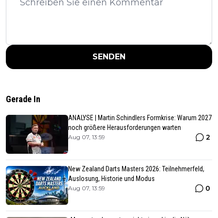
SENDEN
Gerade In
ANALYSE | Martin Schindlers Formkrise: Warum 2027
noch größere Herausforderungen warten
2
Aug 07, 13:59
New Zealand Darts Masters 2026: Teilnehmerfeld,
Auslosung, Historie und Modus
0
Aug 07, 13:59