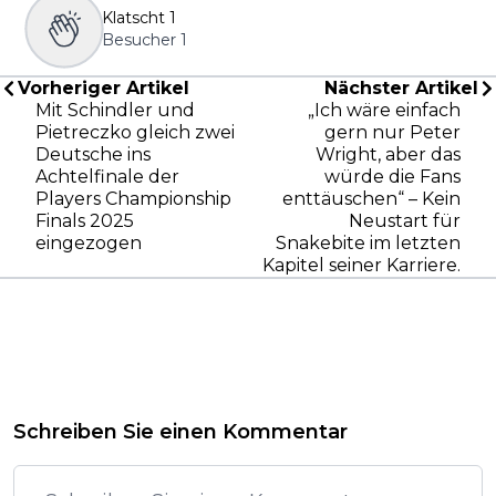
Klatscht
1
Besucher
1
Vorheriger Artikel
Nächster Artikel
Mit Schindler und
„Ich wäre einfach
Pietreczko gleich zwei
gern nur Peter
Deutsche ins
Wright, aber das
Achtelfinale der
würde die Fans
Players Championship
enttäuschen“ – Kein
Finals 2025
Neustart für
eingezogen
Snakebite im letzten
Kapitel seiner Karriere.
Schreiben Sie einen Kommentar