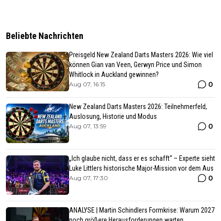
Beliebte Nachrichten
Preisgeld New Zealand Darts Masters 2026: Wie viel
können Gian van Veen, Gerwyn Price und Simon
Whitlock in Auckland gewinnen?
0
Aug 07, 16:15
New Zealand Darts Masters 2026: Teilnehmerfeld,
Auslosung, Historie und Modus
0
Aug 07, 13:59
„Ich glaube nicht, dass er es schafft“ – Experte sieht
Luke Littlers historische Major-Mission vor dem Aus
0
Aug 07, 17:30
ANALYSE | Martin Schindlers Formkrise: Warum 2027
noch größere Herausforderungen warten