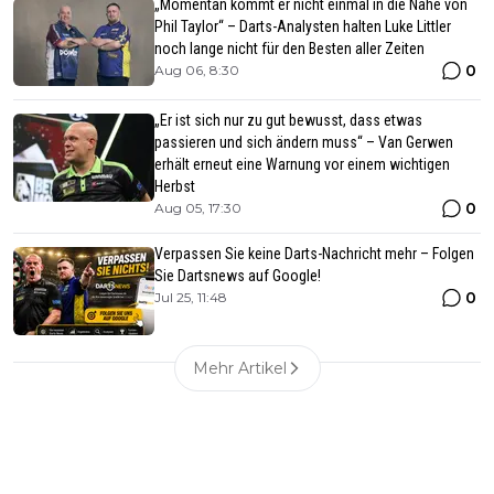
„Momentan kommt er nicht einmal in die Nähe von
Phil Taylor“ – Darts-Analysten halten Luke Littler
noch lange nicht für den Besten aller Zeiten
0
Aug 06, 8:30
„Er ist sich nur zu gut bewusst, dass etwas
passieren und sich ändern muss“ – Van Gerwen
erhält erneut eine Warnung vor einem wichtigen
Herbst
0
Aug 05, 17:30
Verpassen Sie keine Darts-Nachricht mehr – Folgen
Sie Dartsnews auf Google!
0
Jul 25, 11:48
Mehr Artikel