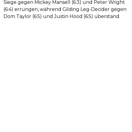
Siege gegen Mickey Mansell (6:3) und Peter Wright
(6:4) errungen, während Gilding Leg-Decider gegen
Dom Taylor (6:5) und Justin Hood (6:5) überstand.