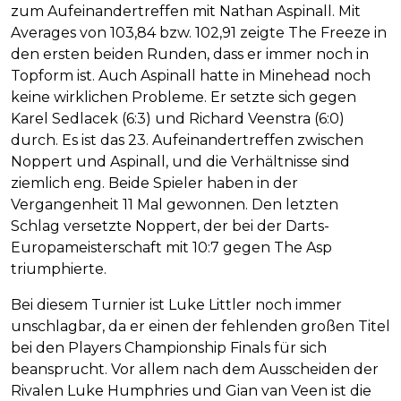
zum Aufeinandertreffen mit Nathan Aspinall. Mit
Averages von 103,84 bzw. 102,91 zeigte The Freeze in
den ersten beiden Runden, dass er immer noch in
Topform ist. Auch Aspinall hatte in Minehead noch
keine wirklichen Probleme. Er setzte sich gegen
Karel Sedlacek (6:3) und Richard Veenstra (6:0)
durch. Es ist das 23. Aufeinandertreffen zwischen
Noppert und Aspinall, und die Verhältnisse sind
ziemlich eng. Beide Spieler haben in der
Vergangenheit 11 Mal gewonnen. Den letzten
Schlag versetzte Noppert, der bei der Darts-
Europameisterschaft mit 10:7 gegen The Asp
triumphierte.
Bei diesem Turnier ist Luke Littler noch immer
unschlagbar, da er einen der fehlenden großen Titel
bei den Players Championship Finals für sich
beansprucht. Vor allem nach dem Ausscheiden der
Rivalen Luke Humphries und Gian van Veen ist die