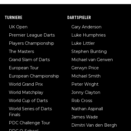
TURNIERE
DARTSPIELER
UK Open
Gary Anderson
Premier League Darts
Luke Humphries
Players Championship
Luke Littler
The Masters
Stephen Bunting
Grand Slam of Darts
Michael van Gerwen
European Tour
Gerwyn Price
European Championship
Michael Smith
World Grand Prix
Peter Wright
World Matchplay
Jonny Clayton
World Cup of Darts
Rob Cross
World Series of Darts
Nathan Aspinall
Finals
James Wade
PDC Challenge Tour
Dimitri Van den Bergh