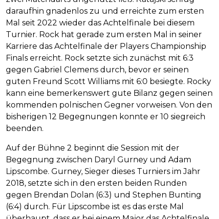
daraufhin gnadenlos zu und erreichte zum ersten
Mal seit 2022 wieder das Achtelfinale bei diesem
Turnier. Rock hat gerade zum ersten Mal in seiner
Karriere das Achtelfinale der Players Championship
Finals erreicht. Rock setzte sich zunächst mit 6:3
gegen Gabriel Clemens durch, bevor er seinen
guten Freund Scott Williams mit 6:0 besiegte. Rocky
kann eine bemerkenswert gute Bilanz gegen seinen
kommenden polnischen Gegner vorweisen. Von den
bisherigen 12 Begegnungen konnte er 10 siegreich
beenden.
Auf der Bühne 2 beginnt die Session mit der
Begegnung zwischen Daryl Gurney und Adam
Lipscombe. Gurney, Sieger dieses Turniers im Jahr
2018, setzte sich in den ersten beiden Runden
gegen Brendan Dolan (6:3) und Stephen Bunting
(6:4) durch. Für Lipscombe ist es das erste Mal
überhaupt, dass er bei einem Major das Achtelfinale