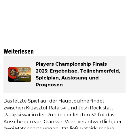
Weiterlesen
Players Championship Finals
2025: Ergebnisse, Teilnehmerfeld,
Spielplan, Auslosung und
Prognosen
Das letzte Spiel auf der Hauptbühne findet
zwischen Krzysztof Ratajski und Josh Rock statt.
Ratajski war in der Runde der letzten 32 für das
Ausscheiden von Gian van Veen verantwortlich, der
zwei Matchdarts ungenutzt ließ. Ratajski schlug