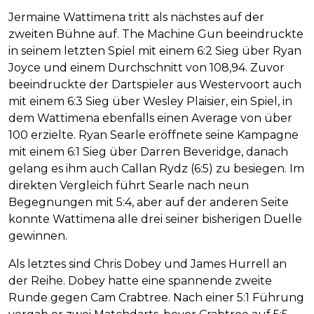
Jermaine Wattimena tritt als nächstes auf der
zweiten Bühne auf. The Machine Gun beeindruckte
in seinem letzten Spiel mit einem 6:2 Sieg über Ryan
Joyce und einem Durchschnitt von 108,94. Zuvor
beeindruckte der Dartspieler aus Westervoort auch
mit einem 6:3 Sieg über Wesley Plaisier, ein Spiel, in
dem Wattimena ebenfalls einen Average von über
100 erzielte. Ryan Searle eröffnete seine Kampagne
mit einem 6:1 Sieg über Darren Beveridge, danach
gelang es ihm auch Callan Rydz (6:5) zu besiegen. Im
direkten Vergleich führt Searle nach neun
Begegnungen mit 5:4, aber auf der anderen Seite
konnte Wattimena alle drei seiner bisherigen Duelle
gewinnen.
Als letztes sind Chris Dobey und James Hurrell an
der Reihe. Dobey hatte eine spannende zweite
Runde gegen Cam Crabtree. Nach einer 5:1 Führung