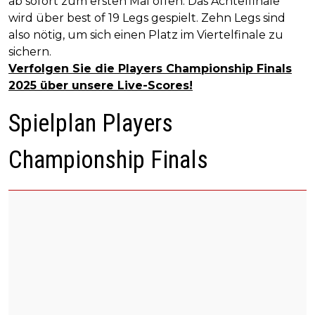
ab sofort zum ersten Mal offen. Das Achtelfinale
wird über best of 19 Legs gespielt. Zehn Legs sind
also nötig, um sich einen Platz im Viertelfinale zu
sichern.
Verfolgen Sie die Players Championship Finals
2025 über unsere Live-Scores!
Spielplan Players
Championship Finals