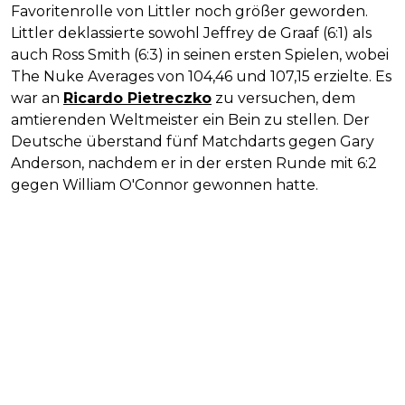
Favoritenrolle von Littler noch größer geworden.
Littler deklassierte sowohl Jeffrey de Graaf (6:1) als
auch Ross Smith (6:3) in seinen ersten Spielen, wobei
The Nuke Averages von 104,46 und 107,15 erzielte. Es
war an
Ricardo Pietreczko
zu versuchen, dem
amtierenden Weltmeister ein Bein zu stellen. Der
Deutsche überstand fünf Matchdarts gegen Gary
Anderson, nachdem er in der ersten Runde mit 6:2
gegen William O'Connor gewonnen hatte.