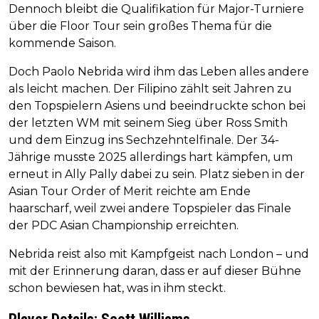
Dennoch bleibt die Qualifikation für Major-Turniere
über die Floor Tour sein großes Thema für die
kommende Saison.
Doch Paolo Nebrida wird ihm das Leben alles andere
als leicht machen. Der Filipino zählt seit Jahren zu
den Topspielern Asiens und beeindruckte schon bei
der letzten WM mit seinem Sieg über Ross Smith
und dem Einzug ins Sechzehntelfinale. Der 34-
Jährige musste 2025 allerdings hart kämpfen, um
erneut in Ally Pally dabei zu sein. Platz sieben in der
Asian Tour Order of Merit reichte am Ende
haarscharf, weil zwei andere Topspieler das Finale
der PDC Asian Championship erreichten.
Nebrida reist also mit Kampfgeist nach London – und
mit der Erinnerung daran, dass er auf dieser Bühne
schon bewiesen hat, was in ihm steckt.