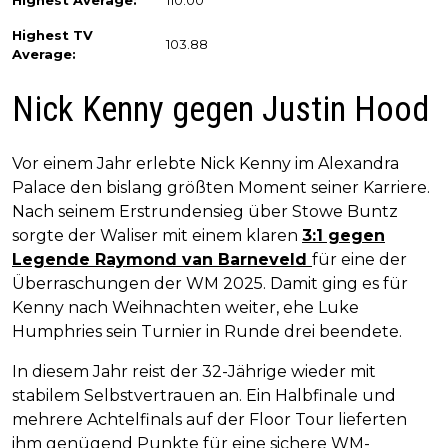
Highest TV
103.88
Average:
Nick Kenny gegen Justin Hood
Vor einem Jahr erlebte Nick Kenny im Alexandra
Palace den bislang größten Moment seiner Karriere.
Nach seinem Erstrundensieg über Stowe Buntz
sorgte der Waliser mit einem klaren
3:1 gegen
Legende Raymond van Barneveld
für eine der
Überraschungen der WM 2025. Damit ging es für
Kenny nach Weihnachten weiter, ehe Luke
Humphries sein Turnier in Runde drei beendete.
In diesem Jahr reist der 32-Jährige wieder mit
stabilem Selbstvertrauen an. Ein Halbfinale und
mehrere Achtelfinals auf der Floor Tour lieferten
ihm genügend Punkte für eine sichere WM-