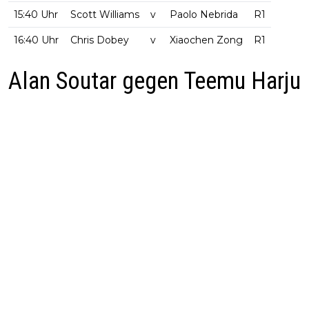
15:40 Uhr
Scott Williams
v
Paolo Nebrida
R1
16:40 Uhr
Chris Dobey
v
Xiaochen Zong
R1
Alan Soutar gegen Teemu Harju