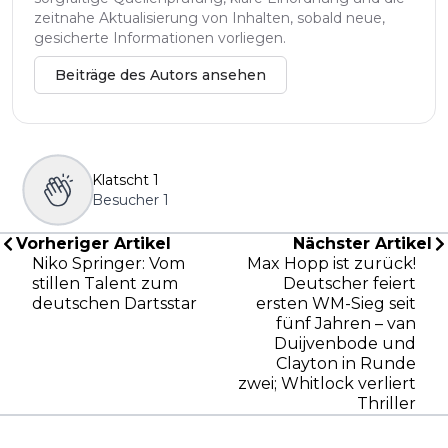
zeitnahe Aktualisierung von Inhalten, sobald neue,
gesicherte Informationen vorliegen.
Beiträge des Autors ansehen
Klatscht
1
Besucher
1
Vorheriger Artikel
Nächster Artikel
Niko Springer: Vom
Max Hopp ist zurück!
stillen Talent zum
Deutscher feiert
deutschen Dartsstar
ersten WM-Sieg seit
fünf Jahren – van
Duijvenbode und
Clayton in Runde
zwei; Whitlock verliert
Thriller