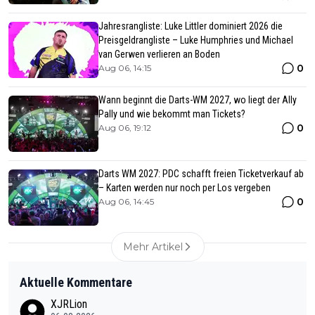
Jahresrangliste: Luke Littler dominiert 2026 die
Preisgeldrangliste – Luke Humphries und Michael
van Gerwen verlieren an Boden
0
Aug 06, 14:15
Wann beginnt die Darts-WM 2027, wo liegt der Ally
Pally und wie bekommt man Tickets?
0
Aug 06, 19:12
Darts WM 2027: PDC schafft freien Ticketverkauf ab
– Karten werden nur noch per Los vergeben
0
Aug 06, 14:45
Mehr Artikel
Aktuelle Kommentare
XJRLion