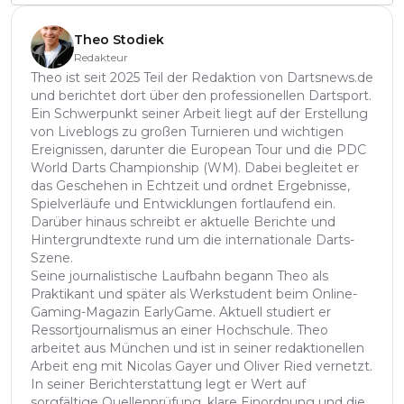
Theo Stodiek
Redakteur
Theo ist seit 2025 Teil der Redaktion von Dartsnews.de
und berichtet dort über den professionellen Dartsport.
Ein Schwerpunkt seiner Arbeit liegt auf der Erstellung
von Liveblogs zu großen Turnieren und wichtigen
Ereignissen, darunter die European Tour und die PDC
World Darts Championship (WM). Dabei begleitet er
das Geschehen in Echtzeit und ordnet Ergebnisse,
Spielverläufe und Entwicklungen fortlaufend ein.
Darüber hinaus schreibt er aktuelle Berichte und
Hintergrundtexte rund um die internationale Darts-
Szene.
Seine journalistische Laufbahn begann Theo als
Praktikant und später als Werkstudent beim Online-
Gaming-Magazin EarlyGame. Aktuell studiert er
Ressortjournalismus an einer Hochschule. Theo
arbeitet aus München und ist in seiner redaktionellen
Arbeit eng mit Nicolas Gayer und Oliver Ried vernetzt.
In seiner Berichterstattung legt er Wert auf
sorgfältige Quellenprüfung, klare Einordnung und die