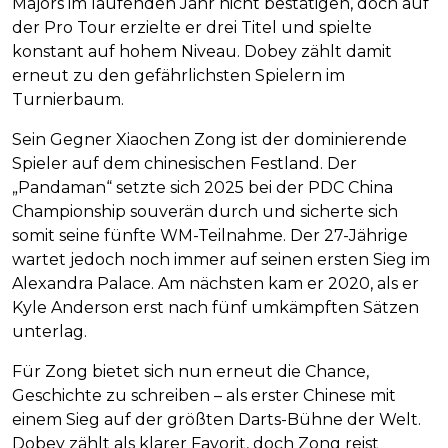
Majors im laufenden Jahr nicht bestätigen, doch auf
der Pro Tour erzielte er drei Titel und spielte
konstant auf hohem Niveau. Dobey zählt damit
erneut zu den gefährlichsten Spielern im
Turnierbaum.
Sein Gegner Xiaochen Zong ist der dominierende
Spieler auf dem chinesischen Festland. Der
„Pandaman“ setzte sich 2025 bei der PDC China
Championship souverän durch und sicherte sich
somit seine fünfte WM-Teilnahme. Der 27-Jährige
wartet jedoch noch immer auf seinen ersten Sieg im
Alexandra Palace. Am nächsten kam er 2020, als er
Kyle Anderson erst nach fünf umkämpften Sätzen
unterlag.
Für Zong bietet sich nun erneut die Chance,
Geschichte zu schreiben – als erster Chinese mit
einem Sieg auf der größten Darts-Bühne der Welt.
Dobey zählt als klarer Favorit, doch Zong reist