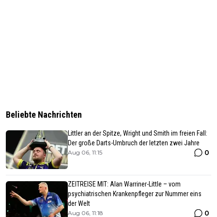
Beliebte Nachrichten
Littler an der Spitze, Wright und Smith im freien Fall:
Der große Darts-Umbruch der letzten zwei Jahre
0
Aug 06, 11:15
ZEITREISE MIT: Alan Warriner-Little – vom
psychiatrischen Krankenpfleger zur Nummer eins
der Welt
0
Aug 06, 11:18