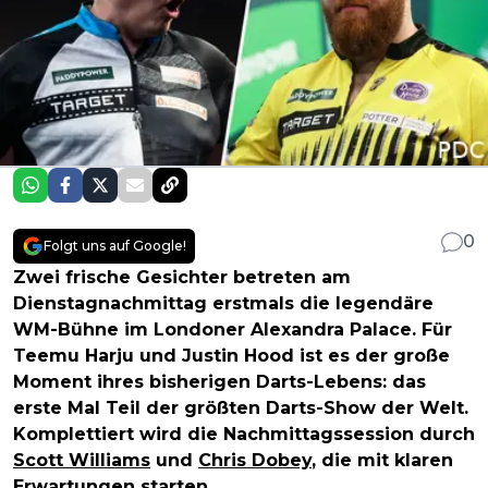
0
Folgt uns auf Google!
Zwei frische Gesichter betreten am
Dienstagnachmittag erstmals die legendäre
WM-Bühne im Londoner Alexandra Palace. Für
Teemu Harju und Justin Hood ist es der große
Moment ihres bisherigen Darts-Lebens: das
erste Mal Teil der größten Darts-Show der Welt.
Komplettiert wird die Nachmittagssession durch
Scott Williams
und
Chris Dobey
, die mit klaren
Erwartungen starten.