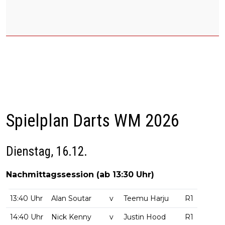
Spielplan Darts WM 2026
Dienstag, 16.12.
Nachmittagssession (ab 13:30 Uhr)
13:40 Uhr
Alan Soutar
v
Teemu Harju
R1
14:40 Uhr
Nick Kenny
v
Justin Hood
R1