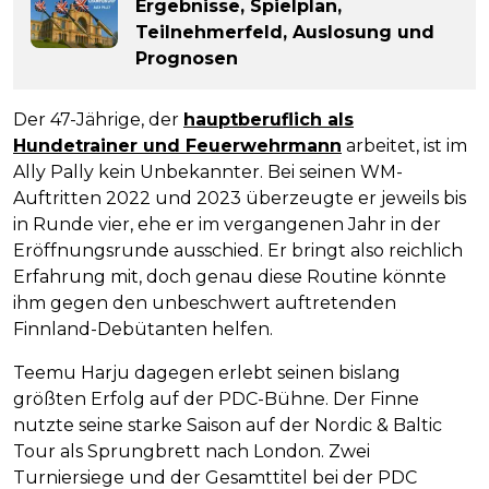
Ergebnisse, Spielplan,
Teilnehmerfeld, Auslosung und
Prognosen
Der 47-Jährige, der
hauptberuflich als
Hundetrainer und Feuerwehrmann
arbeitet, ist im
Ally Pally kein Unbekannter. Bei seinen WM-
Auftritten 2022 und 2023 überzeugte er jeweils bis
in Runde vier, ehe er im vergangenen Jahr in der
Eröffnungsrunde ausschied. Er bringt also reichlich
Erfahrung mit, doch genau diese Routine könnte
ihm gegen den unbeschwert auftretenden
Finnland-Debütanten helfen.
Teemu Harju dagegen erlebt seinen bislang
größten Erfolg auf der PDC-Bühne. Der Finne
nutzte seine starke Saison auf der Nordic & Baltic
Tour als Sprungbrett nach London. Zwei
Turniersiege und der Gesamttitel bei der PDC