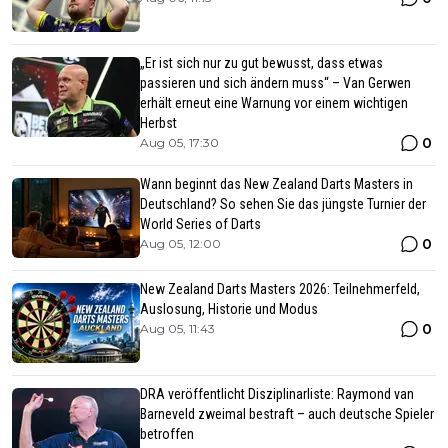
„Er ist sich nur zu gut bewusst, dass etwas
passieren und sich ändern muss“ – Van Gerwen
erhält erneut eine Warnung vor einem wichtigen
Herbst
0
Aug 05, 17:30
Wann beginnt das New Zealand Darts Masters in
Deutschland? So sehen Sie das jüngste Turnier der
World Series of Darts
0
Aug 05, 12:00
New Zealand Darts Masters 2026: Teilnehmerfeld,
Auslosung, Historie und Modus
0
Aug 05, 11:43
DRA veröffentlicht Disziplinarliste: Raymond van
Barneveld zweimal bestraft – auch deutsche Spieler
betroffen