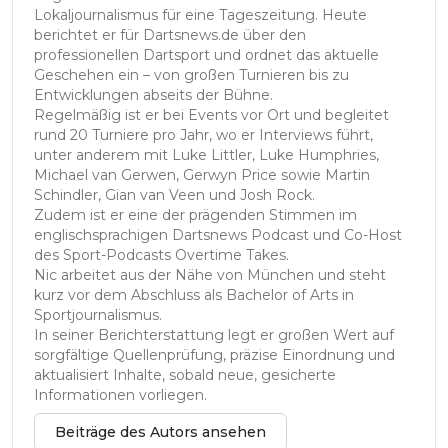
Lokaljournalismus für eine Tageszeitung. Heute
berichtet er für Dartsnews.de über den
professionellen Dartsport und ordnet das aktuelle
Geschehen ein – von großen Turnieren bis zu
Entwicklungen abseits der Bühne.
Regelmäßig ist er bei Events vor Ort und begleitet
rund 20 Turniere pro Jahr, wo er Interviews führt,
unter anderem mit Luke Littler, Luke Humphries,
Michael van Gerwen, Gerwyn Price sowie Martin
Schindler, Gian van Veen und Josh Rock.
Zudem ist er eine der prägenden Stimmen im
englischsprachigen Dartsnews Podcast und Co-Host
des Sport-Podcasts Overtime Takes.
Nic arbeitet aus der Nähe von München und steht
kurz vor dem Abschluss als Bachelor of Arts in
Sportjournalismus.
In seiner Berichterstattung legt er großen Wert auf
sorgfältige Quellenprüfung, präzise Einordnung und
aktualisiert Inhalte, sobald neue, gesicherte
Informationen vorliegen.
Beiträge des Autors ansehen