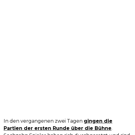
In den vergangenen zwei Tagen
gingen die
Partien der ersten Runde über die Bühne
.