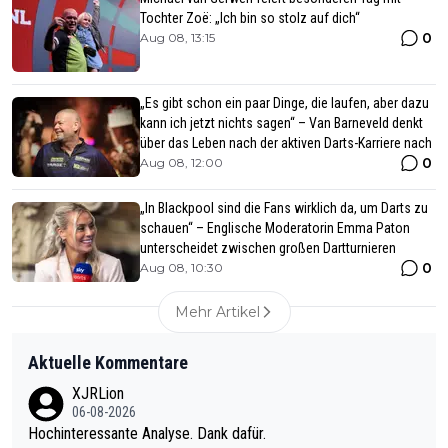
Tochter Zoë: „Ich bin so stolz auf dich“
0
Aug 08, 13:15
„Es gibt schon ein paar Dinge, die laufen, aber dazu
kann ich jetzt nichts sagen“ – Van Barneveld denkt
über das Leben nach der aktiven Darts-Karriere nach
0
Aug 08, 12:00
„In Blackpool sind die Fans wirklich da, um Darts zu
schauen“ – Englische Moderatorin Emma Paton
unterscheidet zwischen großen Dartturnieren
0
Aug 08, 10:30
Mehr Artikel
Aktuelle Kommentare
XJRLion
06-08-2026
Hochinteressante Analyse. Dank dafür.