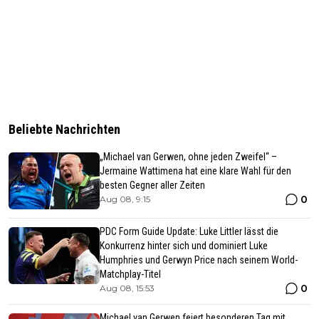
Beliebte Nachrichten
„Michael van Gerwen, ohne jeden Zweifel“ –
Jermaine Wattimena hat eine klare Wahl für den
besten Gegner aller Zeiten
0
Aug 08, 9:15
PDC Form Guide Update: Luke Littler lässt die
Konkurrenz hinter sich und dominiert Luke
Humphries und Gerwyn Price nach seinem World-
Matchplay-Titel
0
Aug 08, 15:53
Michael van Gerwen feiert besonderen Tag mit