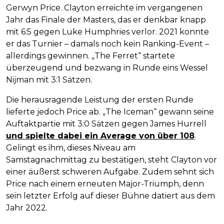
Gerwyn Price. Clayton erreichte im vergangenen
Jahr das Finale der Masters, das er denkbar knapp
mit 6:5 gegen Luke Humphries verlor. 2021 konnte
er das Turnier – damals noch kein Ranking-Event –
allerdings gewinnen. „The Ferret“ startete
überzeugend und bezwang in Runde eins Wessel
Nijman mit 3:1 Sätzen.
Die herausragende Leistung der ersten Runde
lieferte jedoch Price ab. „The Iceman“ gewann seine
Auftaktpartie mit 3:0 Sätzen gegen James Hurrell
und spielte dabei ein Average von über 108
.
Gelingt es ihm, dieses Niveau am
Samstagnachmittag zu bestätigen, steht Clayton vor
einer äußerst schweren Aufgabe. Zudem sehnt sich
Price nach einem erneuten Major-Triumph, denn
sein letzter Erfolg auf dieser Bühne datiert aus dem
Jahr 2022.