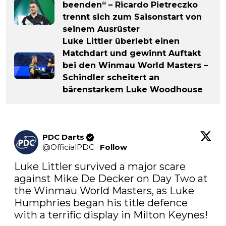
beenden“ – Ricardo Pietreczko
trennt sich zum Saisonstart von
seinem Ausrüster
Luke Littler überlebt einen
Matchdart und gewinnt Auftakt
bei den Winmau World Masters –
Schindler scheitert an
bärenstarkem Luke Woodhouse
PDC Darts
@
OfficialPDC
·
Follow
Luke Littler survived a major scare 
against Mike De Decker on Day Two at 
the Winmau World Masters, as Luke 
Humphries began his title defence 
with a terrific display in Milton Keynes!
