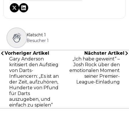
Klatscht
1
Besucher
1
Vorheriger Artikel
Nächster Artikel
Gary Anderson
„Ich habe geweint“ –
kritisiert den Aufstieg
Josh Rock über den
von Darts-
emotionalen Moment
Influencern: „Es ist an
seiner Premier-
der Zeit, aufzuhören,
League-Einladung
Hunderte von Pfund
für Darts
auszugeben, und
einfach zu spielen“