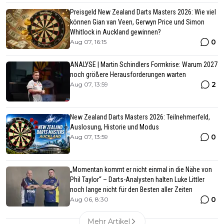
Preisgeld New Zealand Darts Masters 2026: Wie viel
können Gian van Veen, Gerwyn Price und Simon
Whitlock in Auckland gewinnen?
0
Aug 07, 16:15
ANALYSE | Martin Schindlers Formkrise: Warum 2027
noch größere Herausforderungen warten
2
Aug 07, 13:59
New Zealand Darts Masters 2026: Teilnehmerfeld,
Auslosung, Historie und Modus
0
Aug 07, 13:59
„Momentan kommt er nicht einmal in die Nähe von
Phil Taylor“ – Darts-Analysten halten Luke Littler
noch lange nicht für den Besten aller Zeiten
0
Aug 06, 8:30
Mehr Artikel