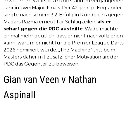
erweiterten Weltspitze und stand im vergangenen
Jahr in zwei Major-Finals. Der 42-jährige Engländer
sorgte nach seinem 3:2-Erfolg in Runde eins gegen
Madars Razma erneut für Schlagzeilen,
als er
scharf gegen die PDC austeilte
. Wade machte
einmal mehr deutlich, dass er nicht nachvollziehen
kann, warum er nicht für die Premier League Darts
2026 nominiert wurde. „The Machine“ tritt beim
Masters daher mit zusätzlicher Motivation an: der
PDC das Gegenteil zu beweisen.
Gian van Veen v Nathan
Aspinall