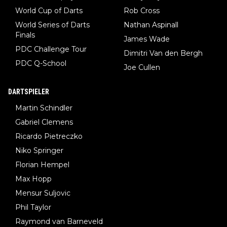
World Cup of Darts
Rob Cross
World Series of Darts
Nathan Aspinall
Finals
James Wade
PDC Challenge Tour
Dimitri Van den Bergh
PDC Q-School
Joe Cullen
DARTSPIELER
Martin Schindler
Gabriel Clemens
Ricardo Pietreczko
Niko Springer
Florian Hempel
Max Hopp
Mensur Suljovic
Phil Taylor
Raymond van Barneveld