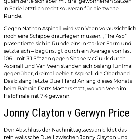
qualifizierte sich aber mit drei gewonnenen Sätzen
in Serie letztlich recht souverän für die zweite
Runde.
Gegen Nathan Aspinall wird van Veen voraussichtlich
noch eine Schippe drauflegen müssen. „The Asp“
präsentierte sich in Runde eins in starker Form und
setzte sich – begünstigt durch ein Average von fast
106 – mit 3:1 Sätzen gegen Shane McGuirk durch.
Aspinall und Van Veen standen sich bislang fünfmal
gegenüber, dreimal behielt Aspinall die Oberhand.
Das bislang letzte Duell fand Anfang dieses Monats
beim Bahrain Darts Masters statt, wo van Veen im
Halbfinale mit 7:4 gewann.
Jonny Clayton v Gerwyn Price
Den Abschluss der Nachmittagssession bildet das
rein walisische Duell zwischen Jonny Clayton und