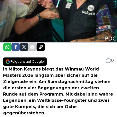
0
Folgt uns auf Google!
In Milton Keynes biegt das
Winmau World
Masters 2026
langsam aber sicher auf die
Zielgerade ein. Am Samstagnachmittag stehen
die ersten vier Begegnungen der zweiten
Runde auf dem Programm. Mit dabei sind wahre
Legenden, ein Weltklasse-Youngster und zwei
gute Kumpels, die sich am Oche
gegenüberstehen.