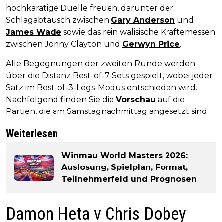
hochkarätige Duelle freuen, darunter der
Schlagabtausch zwischen
Gary Anderson
und
James Wade
sowie das rein walisische Kräftemessen
zwischen Jonny Clayton und
Gerwyn Price
.
Alle Begegnungen der zweiten Runde werden
über die Distanz Best-of-7-Sets gespielt, wobei jeder
Satz im Best-of-3-Legs-Modus entschieden wird.
Nachfolgend finden Sie die
Vorschau
auf die
Partien, die am Samstagnachmittag angesetzt sind.
Weiterlesen
Winmau World Masters 2026:
Auslosung, Spielplan, Format,
Teilnehmerfeld und Prognosen
Damon Heta v Chris Dobey