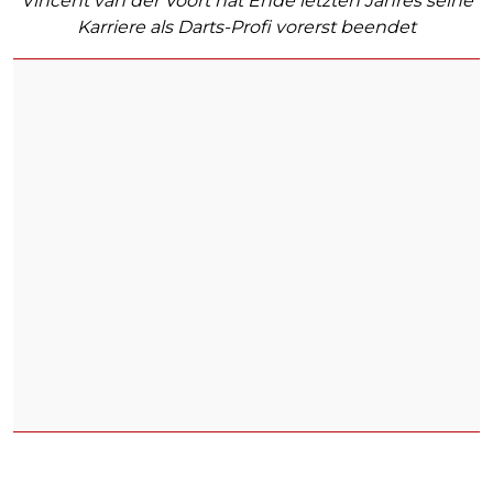
Vincent van der Voort hat Ende letzten Jahres seine
Karriere als Darts-Profi vorerst beendet