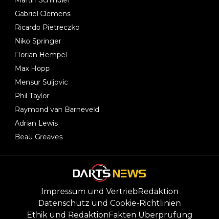
Gabriel Clemens
Ricardo Pietreczko
Niko Springer
Florian Hempel
Max Hopp
Mensur Suljovic
Phil Taylor
Raymond van Barneveld
Adrian Lewis
Beau Greaves
Impressum und Vertrieb
Redaktion
Datenschutz und Cookie-Richtlinien
Ethik und Redaktion
Fakten Überprüfung