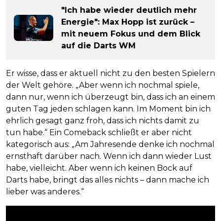
"Ich habe wieder deutlich mehr
Energie": Max Hopp ist zurück –
mit neuem Fokus und dem Blick
auf die Darts WM
Er wisse, dass er aktuell nicht zu den besten Spielern
der Welt gehöre. „Aber wenn ich nochmal spiele,
dann nur, wenn ich überzeugt bin, dass ich an einem
guten Tag jeden schlagen kann. Im Moment bin ich
ehrlich gesagt ganz froh, dass ich nichts damit zu
tun habe.“ Ein Comeback schließt er aber nicht
kategorisch aus: „Am Jahresende denke ich nochmal
ernsthaft darüber nach. Wenn ich dann wieder Lust
habe, vielleicht. Aber wenn ich keinen Bock auf
Darts habe, bringt das alles nichts – dann mache ich
lieber was anderes.“