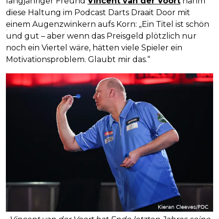
langjähriger Freund
Vincent van der Voort
nahm
diese Haltung im Podcast Darts Draait Door mit
einem Augenzwinkern aufs Korn: „Ein Titel ist schön
und gut – aber wenn das Preisgeld plötzlich nur
noch ein Viertel wäre, hätten viele Spieler ein
Motivationsproblem. Glaubt mir das.“