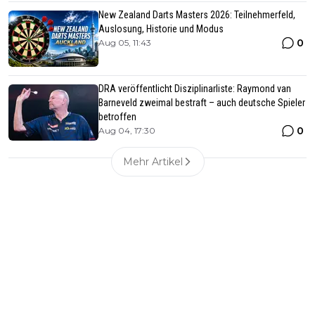
New Zealand Darts Masters 2026: Teilnehmerfeld,
Auslosung, Historie und Modus
0
Aug 05, 11:43
DRA veröffentlicht Disziplinarliste: Raymond van
Barneveld zweimal bestraft – auch deutsche Spieler
betroffen
0
Aug 04, 17:30
Mehr Artikel