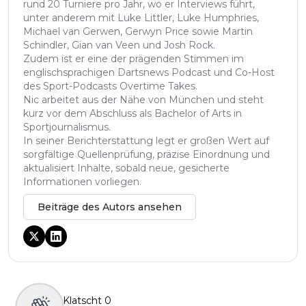
rund 20 Turniere pro Jahr, wo er Interviews führt,
unter anderem mit Luke Littler, Luke Humphries,
Michael van Gerwen, Gerwyn Price sowie Martin
Schindler, Gian van Veen und Josh Rock.
Zudem ist er eine der prägenden Stimmen im
englischsprachigen Dartsnews Podcast und Co-Host
des Sport-Podcasts Overtime Takes.
Nic arbeitet aus der Nähe von München und steht
kurz vor dem Abschluss als Bachelor of Arts in
Sportjournalismus.
In seiner Berichterstattung legt er großen Wert auf
sorgfältige Quellenprüfung, präzise Einordnung und
aktualisiert Inhalte, sobald neue, gesicherte
Informationen vorliegen.
Beiträge des Autors ansehen
Klatscht
0