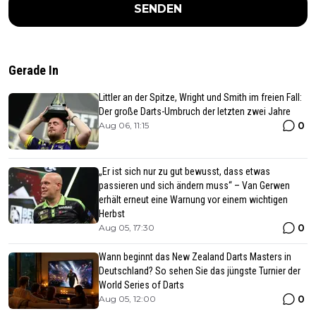
SENDEN
Gerade In
Littler an der Spitze, Wright und Smith im freien Fall:
Der große Darts-Umbruch der letzten zwei Jahre
0
Aug 06, 11:15
„Er ist sich nur zu gut bewusst, dass etwas
passieren und sich ändern muss“ – Van Gerwen
erhält erneut eine Warnung vor einem wichtigen
Herbst
0
Aug 05, 17:30
Wann beginnt das New Zealand Darts Masters in
Deutschland? So sehen Sie das jüngste Turnier der
World Series of Darts
0
Aug 05, 12:00