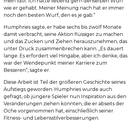
mein Idol. Ich hätte liebend gern denselben Wurf
wie er gehabt. Meiner Meinung nach hat er immer
noch den besten Wurf, den es je gab.“
Humphries sagte, er habe sechs bis zwölf Monate
damit verbracht, seine Aktion flüssiger zu machen
und das Zucken und Ziehen herauszunehmen, das
unter Druck zusammenbrechen kann. „Es dauert
lange. Es erfordert viel Hingabe, aber ich denke, das
war der Wendepunkt meiner Karriere zum
Besseren“, sagte er.
Diese Arbeit ist Teil der größeren Geschichte seines
Aufstiegs geworden. Humphries wurde auch
gefragt, ob jüngere Spieler nun Inspiration aus den
Veränderungen ziehen könnten, die er abseits der
Oche vorgenommen hat, einschließlich seiner
Fitness- und Lebensstilverbesserungen.