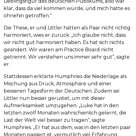
Lieblingsfigur des deutschen Publikums, also war
klar, dass da viel kommen würde, und mich hätte es
ohnehin getroffen.“
Die These, er und Littler hätten als Paar nicht richtig
harmoniert, wies er zurück. „Ich glaube nicht, dass
wir nicht gut harmoniert haben. Es hat sich nichts
geändert. Wir waren am Practice Board nicht
getrennt. Wir verstehen uns immer sehr gut“, sagte
er.
Stattdessen erklärte Humphries die Niederlage als
Mischung aus Druck, Atmosphäre und einer
besseren Tagesform der Deutschen. Zudem sei
Littler nun besser gerüstet, um mit dieser
Aufmerksamkeit umzugehen. „Luke hat in den
letzten zwölf Monaten wahrscheinlich gelernt, die
Last der Welt viel besser zu tragen“, sagte
Humphries. „Er hat aus dem, was in den letzten paar
Monaten passiert ist, vermutlich viel Erfahrung