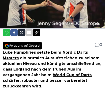
0
Folgt uns auf Google!
Luke Humphries
setzte beim
Nordic Darts
Masters
ein brutales Ausrufezeichen zu seinem
aktuellen Niveau und kündigte anschließend an,
dass England nach dem frühen Aus im
vergangenen Jahr beim
World Cup of Darts
schärfer, robuster und besser vorbereitet
zurückkehren wird.