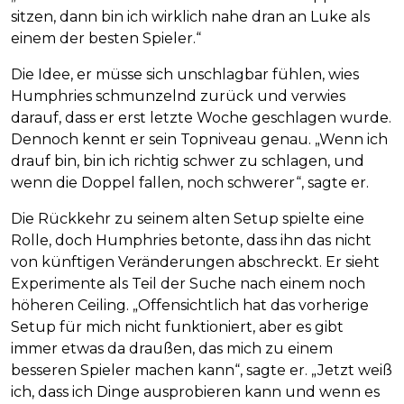
sitzen, dann bin ich wirklich nahe dran an Luke als
einem der besten Spieler.“
Die Idee, er müsse sich unschlagbar fühlen, wies
Humphries schmunzelnd zurück und verwies
darauf, dass er erst letzte Woche geschlagen wurde.
Dennoch kennt er sein Topniveau genau. „Wenn ich
drauf bin, bin ich richtig schwer zu schlagen, und
wenn die Doppel fallen, noch schwerer“, sagte er.
Die Rückkehr zu seinem alten Setup spielte eine
Rolle, doch Humphries betonte, dass ihn das nicht
von künftigen Veränderungen abschreckt. Er sieht
Experimente als Teil der Suche nach einem noch
höheren Ceiling. „Offensichtlich hat das vorherige
Setup für mich nicht funktioniert, aber es gibt
immer etwas da draußen, das mich zu einem
besseren Spieler machen kann“, sagte er. „Jetzt weiß
ich, dass ich Dinge ausprobieren kann und wenn es