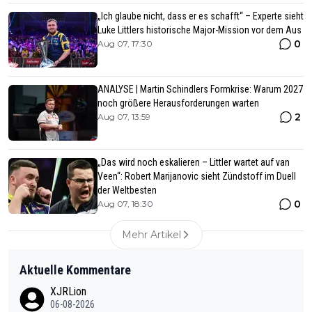
„Ich glaube nicht, dass er es schafft“ – Experte sieht
Luke Littlers historische Major-Mission vor dem Aus
0
Aug 07, 17:30
ANALYSE | Martin Schindlers Formkrise: Warum 2027
noch größere Herausforderungen warten
2
Aug 07, 13:59
„Das wird noch eskalieren – Littler wartet auf van
Veen“: Robert Marijanovic sieht Zündstoff im Duell
der Weltbesten
0
Aug 07, 18:30
Mehr Artikel
Aktuelle Kommentare
XJRLion
06-08-2026