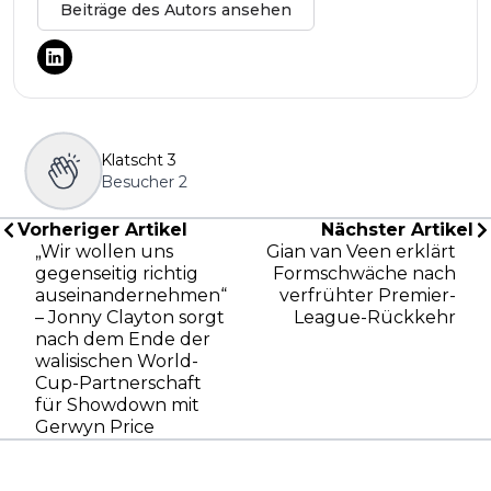
Beiträge des Autors ansehen
Klatscht
3
Besucher
2
Vorheriger Artikel
Nächster Artikel
„Wir wollen uns
Gian van Veen erklärt
gegenseitig richtig
Formschwäche nach
auseinandernehmen“
verfrühter Premier-
– Jonny Clayton sorgt
League-Rückkehr
nach dem Ende der
walisischen World-
Cup-Partnerschaft
für Showdown mit
Gerwyn Price