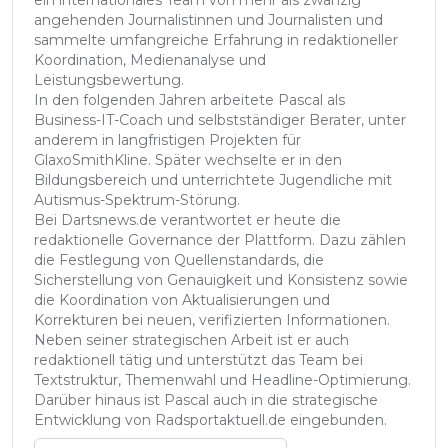
ein internationales Team von mehr als zwanzig
angehenden Journalistinnen und Journalisten und
sammelte umfangreiche Erfahrung in redaktioneller
Koordination, Medienanalyse und
Leistungsbewertung.
In den folgenden Jahren arbeitete Pascal als
Business-IT-Coach und selbstständiger Berater, unter
anderem in langfristigen Projekten für
GlaxoSmithKline. Später wechselte er in den
Bildungsbereich und unterrichtete Jugendliche mit
Autismus-Spektrum-Störung.
Bei Dartsnews.de verantwortet er heute die
redaktionelle Governance der Plattform. Dazu zählen
die Festlegung von Quellenstandards, die
Sicherstellung von Genauigkeit und Konsistenz sowie
die Koordination von Aktualisierungen und
Korrekturen bei neuen, verifizierten Informationen.
Neben seiner strategischen Arbeit ist er auch
redaktionell tätig und unterstützt das Team bei
Textstruktur, Themenwahl und Headline-Optimierung.
Darüber hinaus ist Pascal auch in die strategische
Entwicklung von Radsportaktuell.de eingebunden.