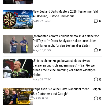
New Zealand Darts Masters 2026: Teilnehmerfeld,
Auslosung, Historie und Modus
0
Aug 07, 13:59
„Momentan kommt er nicht einmal in die Nähe von
Phil Taylor“ – Darts-Analysten halten Luke Littler
noch lange nicht für den Besten aller Zeiten
0
Aug 06, 8:30
„Er ist sich nur zu gut bewusst, dass etwas
passieren und sich ändern muss“ – Van Gerwen
erhält erneut eine Warnung vor einem wichtigen
Herbst
0
Aug 05, 17:30
Verpassen Sie keine Darts-Nachricht mehr – Folgen
Sie Dartsnews auf Google!
0
Jul 25, 11:48