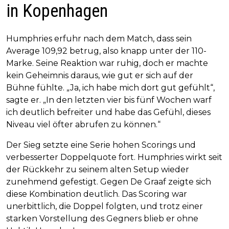
in Kopenhagen
Humphries erfuhr nach dem Match, dass sein
Average 109,92 betrug, also knapp unter der 110-
Marke. Seine Reaktion war ruhig, doch er machte
kein Geheimnis daraus, wie gut er sich auf der
Bühne fühlte. „Ja, ich habe mich dort gut gefühlt“,
sagte er. „In den letzten vier bis fünf Wochen warf
ich deutlich befreiter und habe das Gefühl, dieses
Niveau viel öfter abrufen zu können.“
Der Sieg setzte eine Serie hohen Scorings und
verbesserter Doppelquote fort. Humphries wirkt seit
der Rückkehr zu seinem alten Setup wieder
zunehmend gefestigt. Gegen De Graaf zeigte sich
diese Kombination deutlich. Das Scoring war
unerbittlich, die Doppel folgten, und trotz einer
starken Vorstellung des Gegners blieb er ohne