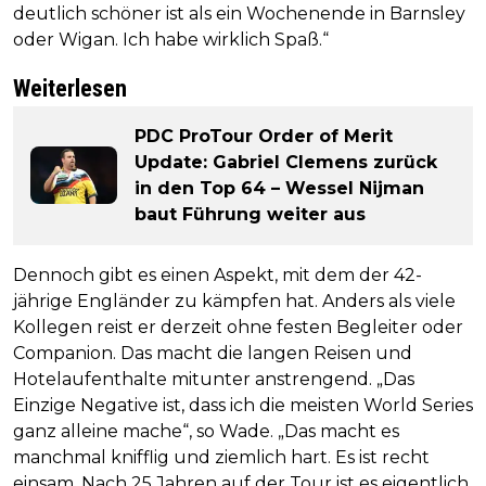
deutlich schöner ist als ein Wochenende in Barnsley
oder Wigan. Ich habe wirklich Spaß.“
Weiterlesen
PDC ProTour Order of Merit
Update: Gabriel Clemens zurück
in den Top 64 – Wessel Nijman
baut Führung weiter aus
Dennoch gibt es einen Aspekt, mit dem der 42-
jährige Engländer zu kämpfen hat. Anders als viele
Kollegen reist er derzeit ohne festen Begleiter oder
Companion. Das macht die langen Reisen und
Hotelaufenthalte mitunter anstrengend. „Das
Einzige Negative ist, dass ich die meisten World Series
ganz alleine mache“, so Wade. „Das macht es
manchmal knifflig und ziemlich hart. Es ist recht
einsam. Nach 25 Jahren auf der Tour ist es eigentlich