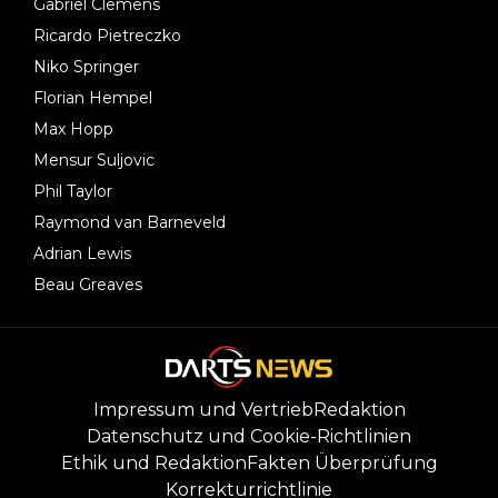
Gabriel Clemens
Ricardo Pietreczko
Niko Springer
Florian Hempel
Max Hopp
Mensur Suljovic
Phil Taylor
Raymond van Barneveld
Adrian Lewis
Beau Greaves
Impressum und Vertrieb
Redaktion
Datenschutz und Cookie-Richtlinien
Ethik und Redaktion
Fakten Überprüfung
Korrekturrichtlinie