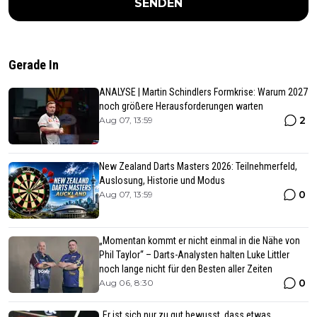
SENDEN
Gerade In
ANALYSE | Martin Schindlers Formkrise: Warum 2027
noch größere Herausforderungen warten
2
Aug 07, 13:59
New Zealand Darts Masters 2026: Teilnehmerfeld,
Auslosung, Historie und Modus
0
Aug 07, 13:59
„Momentan kommt er nicht einmal in die Nähe von
Phil Taylor“ – Darts-Analysten halten Luke Littler
noch lange nicht für den Besten aller Zeiten
0
Aug 06, 8:30
„Er ist sich nur zu gut bewusst, dass etwas