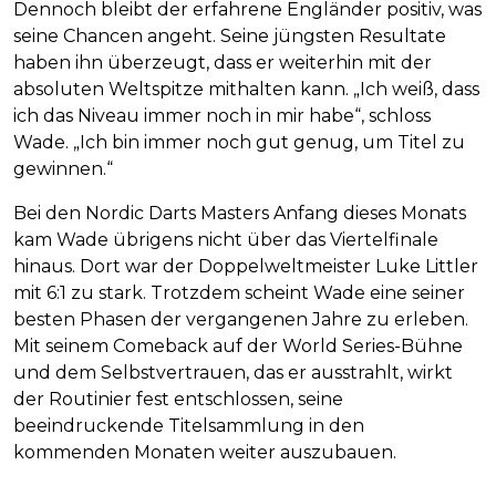
Dennoch bleibt der erfahrene Engländer positiv, was
seine Chancen angeht. Seine jüngsten Resultate
haben ihn überzeugt, dass er weiterhin mit der
absoluten Weltspitze mithalten kann. „Ich weiß, dass
ich das Niveau immer noch in mir habe“, schloss
Wade. „Ich bin immer noch gut genug, um Titel zu
gewinnen.“
Bei den Nordic Darts Masters Anfang dieses Monats
kam Wade übrigens nicht über das Viertelfinale
hinaus. Dort war der Doppelweltmeister Luke Littler
mit 6:1 zu stark. Trotzdem scheint Wade eine seiner
besten Phasen der vergangenen Jahre zu erleben.
Mit seinem Comeback auf der World Series-Bühne
und dem Selbstvertrauen, das er ausstrahlt, wirkt
der Routinier fest entschlossen, seine
beeindruckende Titelsammlung in den
kommenden Monaten weiter auszubauen.