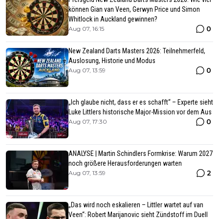
können Gian van Veen, Gerwyn Price und Simon
Whitlock in Auckland gewinnen?
0
Aug 07, 16:15
New Zealand Darts Masters 2026: Teilnehmerfeld,
Auslosung, Historie und Modus
0
Aug 07, 13:59
„Ich glaube nicht, dass er es schafft“ – Experte sieht
Luke Littlers historische Major-Mission vor dem Aus
0
Aug 07, 17:30
ANALYSE | Martin Schindlers Formkrise: Warum 2027
noch größere Herausforderungen warten
2
Aug 07, 13:59
„Das wird noch eskalieren – Littler wartet auf van
Veen“: Robert Marijanovic sieht Zündstoff im Duell