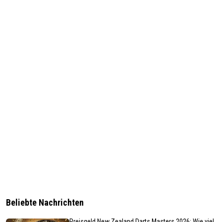
Beliebte Nachrichten
Preisgeld New Zealand Darts Masters 2026: Wie viel