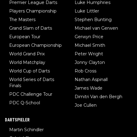
Premier League Darts
Luke Humphries
Players Championship
Luke Littler
The Masters
Stephen Bunting
Grand Slam of Darts
Michael van Gerwen
European Tour
Gerwyn Price
European Championship
Michael Smith
World Grand Prix
Peter Wright
World Matchplay
Jonny Clayton
World Cup of Darts
Rob Cross
World Series of Darts
Nathan Aspinall
Finals
James Wade
PDC Challenge Tour
Dimitri Van den Bergh
PDC Q-School
Joe Cullen
DARTSPIELER
Martin Schindler