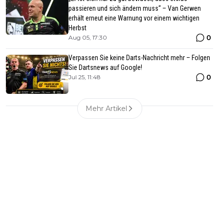
passieren und sich ändern muss“ – Van Gerwen
erhält erneut eine Warnung vor einem wichtigen
Herbst
0
Aug 05, 17:30
Verpassen Sie keine Darts-Nachricht mehr – Folgen
Sie Dartsnews auf Google!
0
Jul 25, 11:48
Mehr Artikel