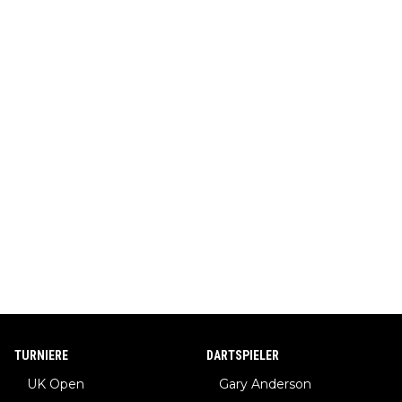
TURNIERE
DARTSPIELER
UK Open
Gary Anderson