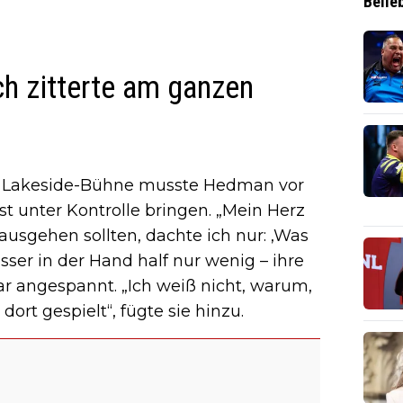
Belie
ch zitterte am ganzen
er Lakeside-Bühne musste Hedman vor
t unter Kontrolle bringen. „Mein Herz
 rausgehen sollten, dachte ich nur: ‚Was
Wasser in der Hand half nur wenig – ihre
ar angespannt. „Ich weiß nicht, warum,
 dort gespielt“, fügte sie hinzu.