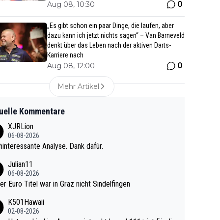
0
Aug 08, 10:30
„Es gibt schon ein paar Dinge, die laufen, aber
dazu kann ich jetzt nichts sagen“ – Van Barneveld
denkt über das Leben nach der aktiven Darts-
Karriere nach
0
Aug 08, 12:00
Mehr Artikel
uelle Kommentare
XJRLion
06-08-2026
interessante Analyse. Dank dafür.
Julian11
06-08-2026
ter Euro Titel war in Graz nicht Sindelfingen
K501Hawaii
02-08-2026