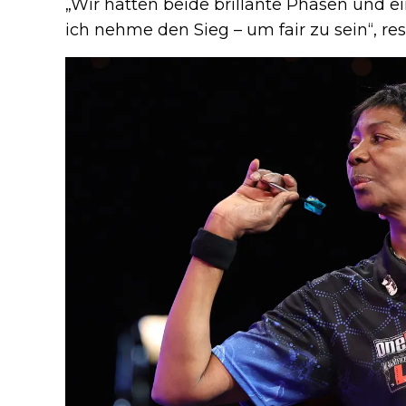
„Wir hatten beide brillante Phasen und e
ich nehme den Sieg – um fair zu sein“, re