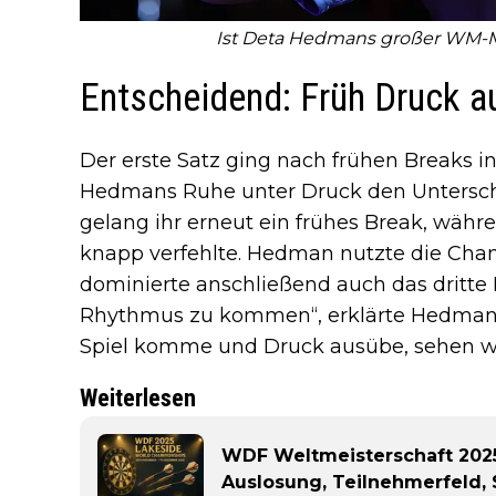
Ist Deta Hedmans großer WM
Entscheidend: Früh Druck a
Der erste Satz ging nach frühen Breaks i
Hedmans Ruhe unter Druck den Untersc
gelang ihr erneut ein frühes Break, währ
knapp verfehlte. Hedman nutzte die Cha
dominierte anschließend auch das dritte Le
Rhythmus zu kommen“, erklärte Hedman. „
Spiel komme und Druck ausübe, sehen wir
Weiterlesen
WDF Weltmeisterschaft 2025
Auslosung, Teilnehmerfeld,