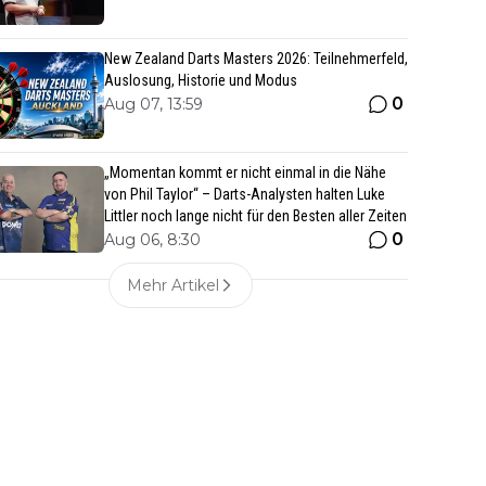
New Zealand Darts Masters 2026: Teilnehmerfeld,
Auslosung, Historie und Modus
0
Aug 07, 13:59
„Momentan kommt er nicht einmal in die Nähe
von Phil Taylor“ – Darts-Analysten halten Luke
Littler noch lange nicht für den Besten aller Zeiten
0
Aug 06, 8:30
Mehr Artikel