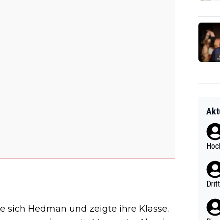
Akt
Hoch
Drit
te sich Hedman und zeigte ihre Klasse.