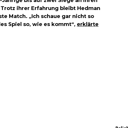
-Jährige bis auf zwei Siege an ihren
 Trotz ihrer Erfahrung bleibt Hedman
ste Match. „Ich schaue gar nicht so
des Spiel so, wie es kommt“,
erklärte