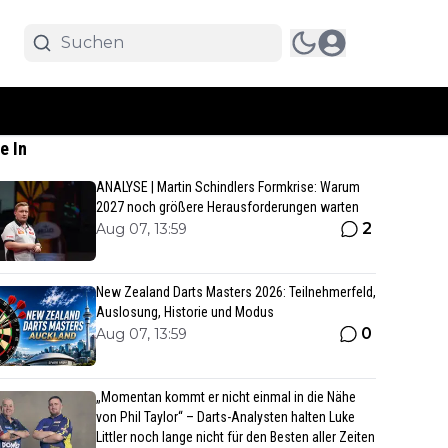
e In
ANALYSE | Martin Schindlers Formkrise: Warum
2027 noch größere Herausforderungen warten
2
Aug 07, 13:59
New Zealand Darts Masters 2026: Teilnehmerfeld,
Auslosung, Historie und Modus
0
Aug 07, 13:59
„Momentan kommt er nicht einmal in die Nähe
von Phil Taylor“ – Darts-Analysten halten Luke
Littler noch lange nicht für den Besten aller Zeiten