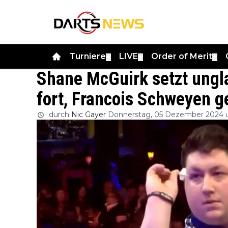
Turniere
LIVE
Order of Merit
▼
▼
▼
Shane McGuirk setzt ungl
fort, Francois Schweyen g
durch
Nic Gayer
Donnerstag, 05 Dezember 2024 