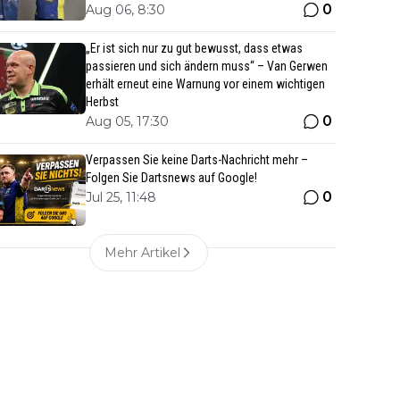
0
Aug 06, 8:30
„Er ist sich nur zu gut bewusst, dass etwas
passieren und sich ändern muss“ – Van Gerwen
erhält erneut eine Warnung vor einem wichtigen
Herbst
0
Aug 05, 17:30
Verpassen Sie keine Darts-Nachricht mehr –
Folgen Sie Dartsnews auf Google!
0
Jul 25, 11:48
Mehr Artikel