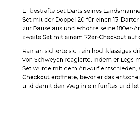
Er bestrafte Set Darts seines Landsman
Set mit der Doppel 20 für einen 13-Darte
zur Pause aus und erhöhte seine 180er-An
zweite Set mit einem 72er-Checkout auf 
Raman sicherte sich ein hochklassiges drit
von Schweyen reagierte, indem er Legs mi
Set wurde mit dem Anwurf entschieden, 
Checkout eröffnete, bevor er das entsch
und damit den Weg in ein fünftes und let