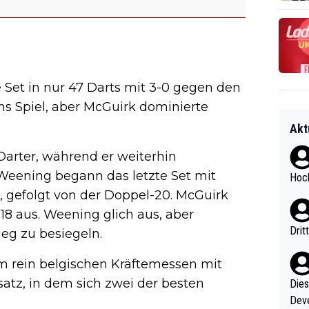
 Set in nur 47 Darts mit 3-0 gegen den
ns Spiel, aber McGuirk dominierte
Akt
Darter, während er weiterhin
 Weening begann das letzte Set mit
Hoch
0, gefolgt von der Doppel-20. McGuirk
18 aus. Weening glich aus, aber
Drit
eg zu besiegeln.
m rein belgischen Kräftemessen mit
tz, in dem sich zwei der besten
Diese
Deve