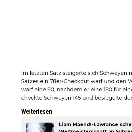
Im letzten Satz steigerte sich Schweyen 
Satzes ein 78er-Checkout warf und den Wu
warf eine 80, nachdem er eine 180 für eine
checkte Schweyen 145 und besiegelte den
Weiterlesen
Liam Maendl-Lawrance schei
Weltmeisterschaft an Sybren 