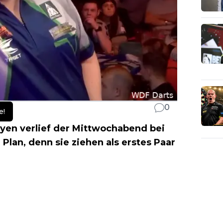
0
e!
yen verlief der Mittwochabend bei
Plan, denn sie ziehen als erstes Paar