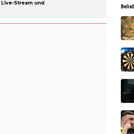
, Live-Stream und
Belie