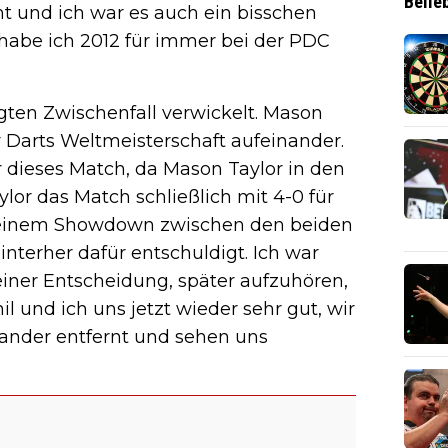
Belie
t und ich war es auch ein bisschen
b habe ich 2012 für immer bei der PDC
gten Zwischenfall verwickelt. Mason
r Darts Weltmeisterschaft aufeinander.
r dieses Match, da Mason Taylor in den
ylor das Match schließlich mit 4-0 für
u einem Showdown zwischen den beiden
nterher dafür entschuldigt. Ich war
einer Entscheidung, später aufzuhören,
il und ich uns jetzt wieder sehr gut, wir
nder entfernt und sehen uns