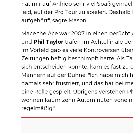
hat mir auf Anhieb sehr viel Spaß gemach
leid, auf der Pro Tour zu spielen. Deshal
aufgehört", sagte Mason.
Mace the Ace war 2007 in einen berüchti
und
Phil Taylor
trafen im Achtelfinale de
Im Vorfeld gab es viele Kontroversen übe
Zeitungen heftig beschimpft hatte. Als Ta
sich entscheiden konnte, kam es fast z
Männern auf der Bühne. "Ich habe mich hi
damals sehr frustriert, und das hat bei m
eine Rolle gespielt. Übrigens verstehen Ph
wohnen kaum zehn Autominuten voneina
regelmäßig."