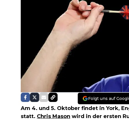
Folgt uns auf Googl
Am 4. und 5. Oktober findet in York, E
statt.
Chris Mason
wird in der ersten 