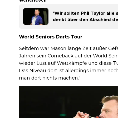
"Wir sollten Phil Taylor alle
denkt über den Abschied de
World Seniors Darts Tour
Seitdem war Mason lange Zeit außer Gefec
Jahren sein Comeback auf der World Seni
wieder Lust auf Wettkämpfe und diese Turn
Das Niveau dort ist allerdings immer no
man dort nichts machen."