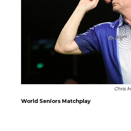
Chris 
World Seniors Matchplay