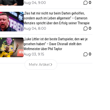
0
Aug 04, 9:00
„Das hat mir nicht nur beim Darten geholfen,
sondern auch im Leben allgemein“ – Cameron
Menzies spricht über den Erfolg seiner Therapie
0
Aug 04, 8:00
„Luke Littler ist der beste Dartspieler, den wir je
gesehen haben“ – Dave Chisnall stellt den
Weltmeister über Phil Taylor
0
Aug 03, 9:15
Mehr Artikel