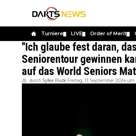
Turniere
LIVE
Order of Merit
▼
▼
▼
"Ich glaube fest daran, das
Seniorentour gewinnen kan
auf das World Seniors Ma
durch
Sylke Puck
Freitag, 13 September 2024 um 