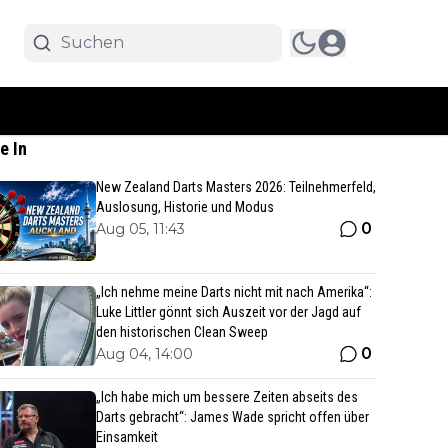
e In
New Zealand Darts Masters 2026: Teilnehmerfeld,
Auslosung, Historie und Modus
0
Aug 05, 11:43
„Ich nehme meine Darts nicht mit nach Amerika“:
Luke Littler gönnt sich Auszeit vor der Jagd auf
den historischen Clean Sweep
0
Aug 04, 14:00
„Ich habe mich um bessere Zeiten abseits des
Darts gebracht“: James Wade spricht offen über
Einsamkeit