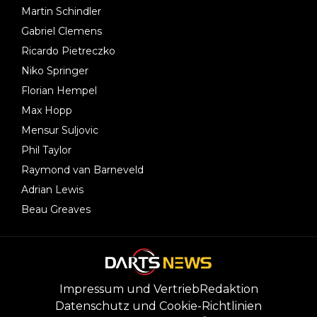
Martin Schindler
Gabriel Clemens
Ricardo Pietreczko
Niko Springer
Florian Hempel
Max Hopp
Mensur Suljovic
Phil Taylor
Raymond van Barneveld
Adrian Lewis
Beau Greaves
Impressum und Vertrieb
Redaktion
Datenschutz und Cookie-Richtlinien