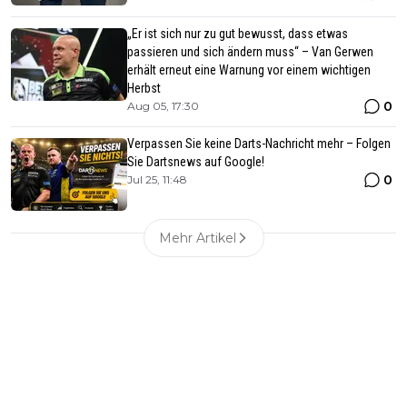
„Er ist sich nur zu gut bewusst, dass etwas
passieren und sich ändern muss“ – Van Gerwen
erhält erneut eine Warnung vor einem wichtigen
Herbst
0
Aug 05, 17:30
Verpassen Sie keine Darts-Nachricht mehr – Folgen
Sie Dartsnews auf Google!
0
Jul 25, 11:48
Mehr Artikel