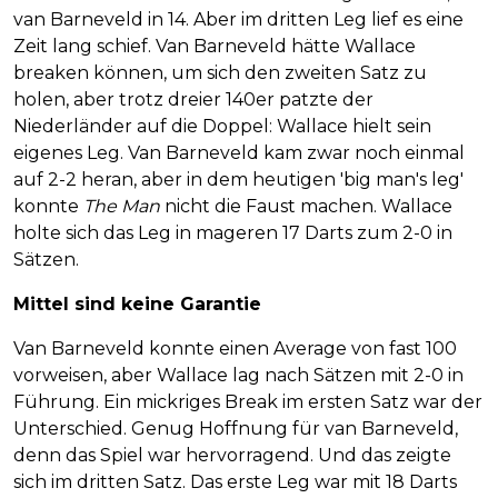
van Barneveld in 14. Aber im dritten Leg lief es eine
Zeit lang schief. Van Barneveld hätte Wallace
breaken können, um sich den zweiten Satz zu
holen, aber trotz dreier 140er patzte der
Niederländer auf die Doppel: Wallace hielt sein
eigenes Leg. Van Barneveld kam zwar noch einmal
auf 2-2 heran, aber in dem heutigen 'big man's leg'
konnte
The Man
nicht die Faust machen. Wallace
holte sich das Leg in mageren 17 Darts zum 2-0 in
Sätzen.
Mittel sind keine Garantie
Van Barneveld konnte einen Average von fast 100
vorweisen, aber Wallace lag nach Sätzen mit 2-0 in
Führung. Ein mickriges Break im ersten Satz war der
Unterschied. Genug Hoffnung für van Barneveld,
denn das Spiel war hervorragend. Und das zeigte
sich im dritten Satz. Das erste Leg war mit 18 Darts