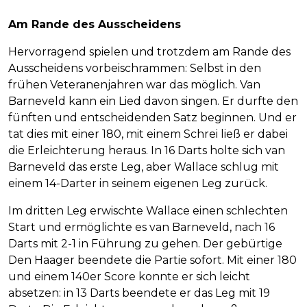
Am Rande des Ausscheidens
Hervorragend spielen und trotzdem am Rande des
Ausscheidens vorbeischrammen: Selbst in den
frühen Veteranenjahren war das möglich. Van
Barneveld kann ein Lied davon singen. Er durfte den
fünften und entscheidenden Satz beginnen. Und er
tat dies mit einer 180, mit einem Schrei ließ er dabei
die Erleichterung heraus. In 16 Darts holte sich van
Barneveld das erste Leg, aber Wallace schlug mit
einem 14-Darter in seinem eigenen Leg zurück.
Im dritten Leg erwischte Wallace einen schlechten
Start und ermöglichte es van Barneveld, nach 16
Darts mit 2-1 in Führung zu gehen. Der gebürtige
Den Haager beendete die Partie sofort. Mit einer 180
und einem 140er Score konnte er sich leicht
absetzen: in 13 Darts beendete er das Leg mit 19