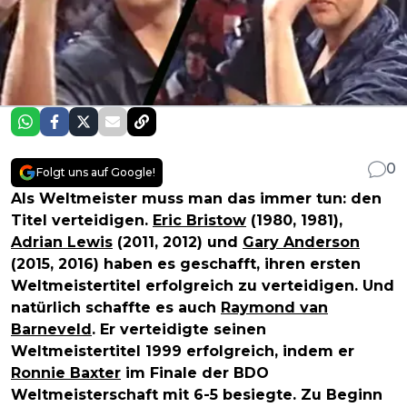
0
Folgt uns auf Google!
Als Weltmeister muss man das immer tun: den
Titel verteidigen.
Eric Bristow
(1980, 1981),
Adrian Lewis
(2011, 2012) und
Gary Anderson
(2015, 2016) haben es geschafft, ihren ersten
Weltmeistertitel erfolgreich zu verteidigen. Und
natürlich schaffte es auch
Raymond van
Barneveld
. Er verteidigte seinen
Weltmeistertitel 1999 erfolgreich, indem er
Ronnie Baxter
im Finale der BDO
Weltmeisterschaft mit 6-5 besiegte. Zu Beginn