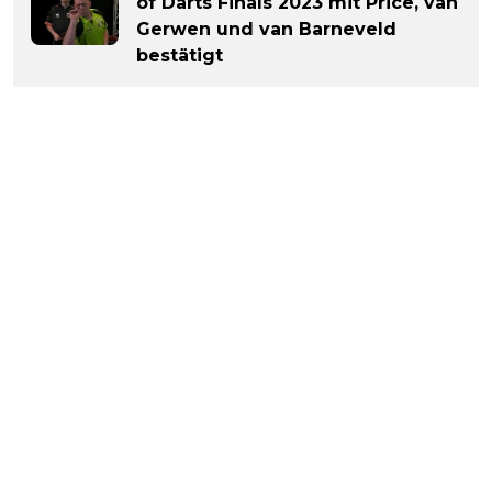
of Darts Finals 2023 mit Price, van
Gerwen und van Barneveld
bestätigt