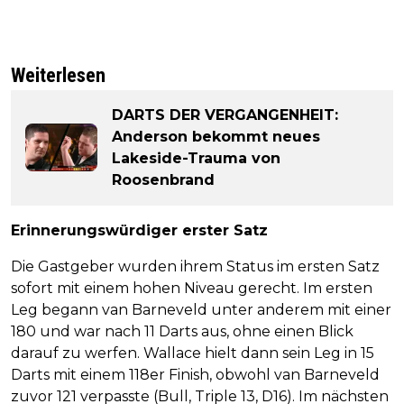
Weiterlesen
DARTS DER VERGANGENHEIT:
Anderson bekommt neues
Lakeside-Trauma von
Roosenbrand
Erinnerungswürdiger erster Satz
Die Gastgeber wurden ihrem Status im ersten Satz
sofort mit einem hohen Niveau gerecht. Im ersten
Leg begann van Barneveld unter anderem mit einer
180 und war nach 11 Darts aus, ohne einen Blick
darauf zu werfen. Wallace hielt dann sein Leg in 15
Darts mit einem 118er Finish, obwohl van Barneveld
zuvor 121 verpasste (Bull, Triple 13, D16). Im nächsten