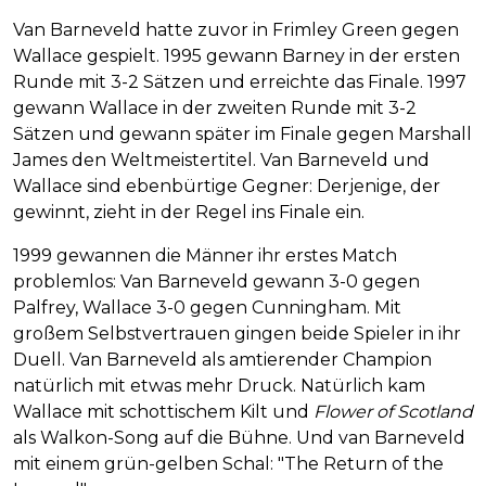
Van Barneveld hatte zuvor in Frimley Green gegen
Wallace gespielt. 1995 gewann Barney in der ersten
Runde mit 3-2 Sätzen und erreichte das Finale. 1997
gewann Wallace in der zweiten Runde mit 3-2
Sätzen und gewann später im Finale gegen Marshall
James den Weltmeistertitel. Van Barneveld und
Wallace sind ebenbürtige Gegner: Derjenige, der
gewinnt, zieht in der Regel ins Finale ein.
1999 gewannen die Männer ihr erstes Match
problemlos: Van Barneveld gewann 3-0 gegen
Palfrey, Wallace 3-0 gegen Cunningham. Mit
großem Selbstvertrauen gingen beide Spieler in ihr
Duell. Van Barneveld als amtierender Champion
natürlich mit etwas mehr Druck. Natürlich kam
Wallace mit schottischem Kilt und
Flower of Scotland
als Walkon-Song auf die Bühne. Und van Barneveld
mit einem grün-gelben Schal: "The Return of the