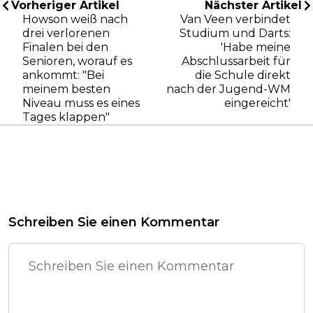
Vorheriger Artikel
Nächster Artikel
Howson weiß nach
Van Veen verbindet
drei verlorenen
Studium und Darts:
Finalen bei den
'Habe meine
Senioren, worauf es
Abschlussarbeit für
ankommt: "Bei
die Schule direkt
meinem besten
nach der Jugend-WM
Niveau muss es eines
eingereicht'
Tages klappen"
Schreiben Sie einen Kommentar