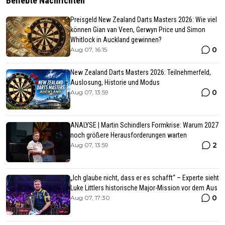
Beliebte Nachrichten
Preisgeld New Zealand Darts Masters 2026: Wie viel
können Gian van Veen, Gerwyn Price und Simon
Whitlock in Auckland gewinnen?
0
Aug 07, 16:15
New Zealand Darts Masters 2026: Teilnehmerfeld,
Auslosung, Historie und Modus
0
Aug 07, 13:59
ANALYSE | Martin Schindlers Formkrise: Warum 2027
noch größere Herausforderungen warten
2
Aug 07, 13:59
„Ich glaube nicht, dass er es schafft“ – Experte sieht
Luke Littlers historische Major-Mission vor dem Aus
0
Aug 07, 17:30