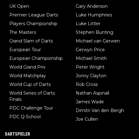
UK Open
Gary Anderson
Premier League Darts
Luke Humphries
Players Championship
Luke Littler
The Masters
Stephen Bunting
Grand Slam of Darts
Michael van Gerwen
European Tour
Gerwyn Price
European Championship
Michael Smith
World Grand Prix
Peter Wright
World Matchplay
Jonny Clayton
World Cup of Darts
Rob Cross
World Series of Darts
Nathan Aspinall
Finals
James Wade
PDC Challenge Tour
Dimitri Van den Bergh
PDC Q-School
Joe Cullen
DARTSPIELER