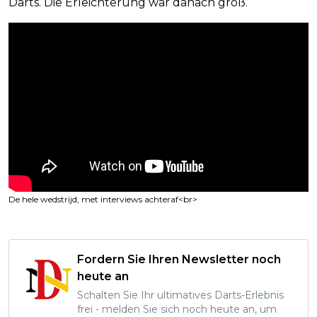
Darts. Die Erleichterung war danach groß.
De hele wedstrijd, met interviews achteraf<br>
Fordern Sie Ihren Newsletter noch
heute an
Schalten Sie Ihr ultimatives Darts-Erlebnis
frei - melden Sie sich noch heute an, um