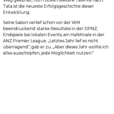
Weg geebnet, nun rücken weitere Talente nach.
Tata ist die neueste Erfolgsgeschichte dieser
Entwicklung.
Seine Saison verlief schon vor der WM
beeindruckend: starke Resultate in der DPNZ,
Endspiele bei lokalen Events, ein Halbfinale in der
ANZ Premier League. „Letztes Jahr lief es nicht
überragend“, gab er zu. „Aber dieses Jahr wollte ich
alles ausschöpfen, jede Möglichkeit nutzen.“