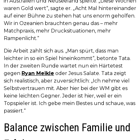
in Australien und Neuseeland spielte. „Diese Wochen
waren Gold wert“, sagte er. „Acht Mal hintereinander
auf einer Bühne zu stehen hat uns enorm geholfen.
Wir in Ozeanien brauchten genau das – mehr
Matchpraxis, mehr Drucksituationen, mehr
Rampenlicht.“
Die Arbeit zahlt sich aus. „Man spürt, dass man
leichter in so ein Spiel hineinkommt“, betonte Tata.
In der zweiten Runde wartet nun ein Härtetest
gegen
Ryan Meikle
oder Jesus Salate. Tata zeigt
sich realistisch, aber zuversichtlich: „Ich nehme viel
Selbstvertrauen mit. Aber hier bei der WM gibt es
keine leichten Gegner. Jeder ist hier, weil er ein
Topspieler ist. Ich gebe mein Bestes und schaue, was
passiert.“
Balance zwischen Familie und