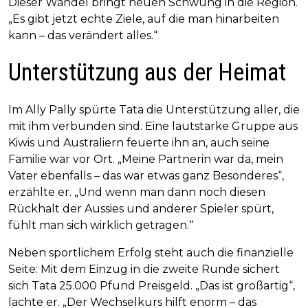
Dieser Wandel bringt neuen Schwung in die Region.
„Es gibt jetzt echte Ziele, auf die man hinarbeiten
kann – das verändert alles.“
Unterstützung aus der Heimat
Im Ally Pally spürte Tata die Unterstützung aller, die
mit ihm verbunden sind. Eine lautstarke Gruppe aus
Kiwis und Australiern feuerte ihn an, auch seine
Familie war vor Ort. „Meine Partnerin war da, mein
Vater ebenfalls – das war etwas ganz Besonderes“,
erzählte er. „Und wenn man dann noch diesen
Rückhalt der Aussies und anderer Spieler spürt,
fühlt man sich wirklich getragen.“
Neben sportlichem Erfolg steht auch die finanzielle
Seite: Mit dem Einzug in die zweite Runde sichert
sich Tata 25.000 Pfund Preisgeld. „Das ist großartig“,
lachte er. „Der Wechselkurs hilft enorm – das