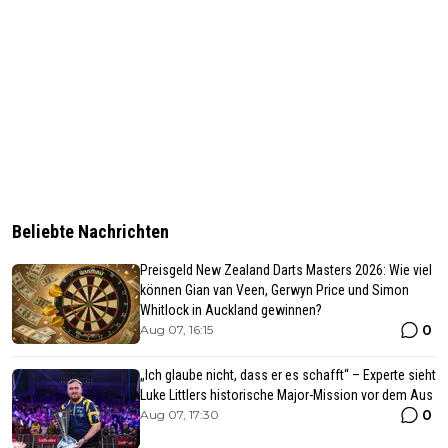
Beliebte Nachrichten
Preisgeld New Zealand Darts Masters 2026: Wie viel
können Gian van Veen, Gerwyn Price und Simon
Whitlock in Auckland gewinnen?
0
Aug 07, 16:15
„Ich glaube nicht, dass er es schafft“ – Experte sieht
Luke Littlers historische Major-Mission vor dem Aus
0
Aug 07, 17:30