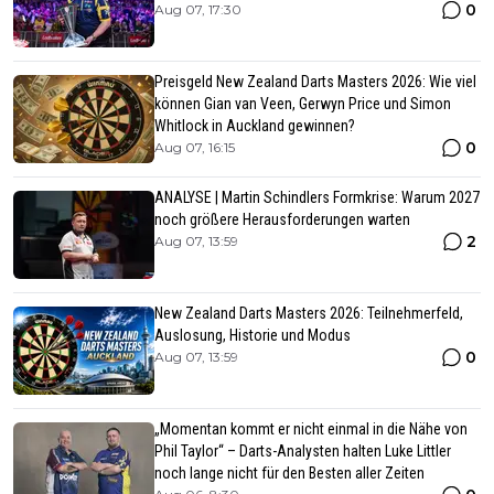
0
Aug 07, 17:30
Preisgeld New Zealand Darts Masters 2026: Wie viel
können Gian van Veen, Gerwyn Price und Simon
Whitlock in Auckland gewinnen?
0
Aug 07, 16:15
ANALYSE | Martin Schindlers Formkrise: Warum 2027
noch größere Herausforderungen warten
2
Aug 07, 13:59
New Zealand Darts Masters 2026: Teilnehmerfeld,
Auslosung, Historie und Modus
0
Aug 07, 13:59
„Momentan kommt er nicht einmal in die Nähe von
Phil Taylor“ – Darts-Analysten halten Luke Littler
noch lange nicht für den Besten aller Zeiten