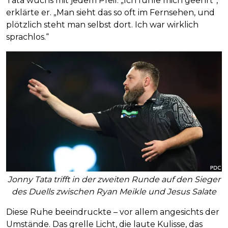
Tata wuchs mit jedem Pfeil. „Ich fühle mich geehrt“,
erklärte er. „Man sieht das so oft im Fernsehen, und
plötzlich steht man selbst dort. Ich war wirklich
sprachlos.“
Jonny Tata trifft in der zweiten Runde auf den Sieger
des Duells zwischen Ryan Meikle und Jesus Salate
Diese Ruhe beeindruckte – vor allem angesichts der
Umstände. Das grelle Licht, die laute Kulisse, das