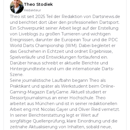
Theo Stodiek
Redakteur
Theo ist seit 2025 Teil der Redaktion von Dartsnews.de
und berichtet dort über den professionellen Dartsport.
Ein Schwerpunkt seiner Arbeit liegt auf der Erstellung
von Liveblogs zu großen Turnieren und wichtigen
Ereignissen, darunter die European Tour und die PDC
World Darts Championship (WM). Dabei begleitet er
das Geschehen in Echtzeit und ordnet Ergebnisse,
Spielverläufe und Entwicklungen fortlaufend ein.
Darüber hinaus schreibt er aktuelle Berichte und
Hintergrundtexte rund um die internationale Darts-
Szene.
Seine journalistische Laufbahn begann Theo als
Praktikant und später als Werkstudent beim Online-
Gaming-Magazin EarlyGame. Aktuell studiert er
Ressortjournalismus an einer Hochschule. Theo
arbeitet aus München und ist in seiner redaktionellen
Arbeit eng mit Nicolas Gayer und Oliver Ried vernetzt.
In seiner Berichterstattung legt er Wert auf
sorgfältige Quellenprüfung, klare Einordnung und die
zeitnahe Aktualisierung von Inhalten, sobald neue,