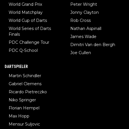
World Grand Prix
Peter Wright
World Matchplay
Jonny Clayton
World Cup of Darts
Rob Cross
World Series of Darts
Nathan Aspinall
Finals
James Wade
PDC Challenge Tour
Dimitri Van den Bergh
PDC Q-School
Joe Cullen
DARTSPIELER
Martin Schindler
Gabriel Clemens
Ricardo Pietreczko
Niko Springer
Florian Hempel
Max Hopp
Mensur Suljovic