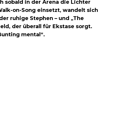
 sobald in der Arena die Lichter
 Walk-on-Song einsetzt, wandelt sich
der ruhige Stephen – und „The
ld, der überall für Ekstase sorgt.
Bunting mental“.