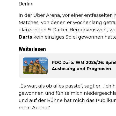
Berlin.
In der Uber Arena, vor einer entfesselte
Matches, von denen er wochenlang geträu
glänzenden 9-Darter. Bemerkenswert, wei
Darts
kein einziges Spiel gewonnen hatte
Weiterlesen
PDC Darts WM 2025/26: Spiel
Auslosung und Prognosen
„Es war, als ob alles passte“, sagt er. „I
gewonnen und fühlte mich niedergeschlag
und auf der Bühne hat mich das Publikum
mein Abend.“