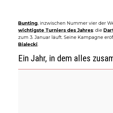
Bunting
, inzwischen Nummer vier der We
wichtigste Turniers des Jahres
: die
Dar
zum 3. Januar läuft. Seine Kampagne erö
Bialecki
.
Ein Jahr, in dem alles zus