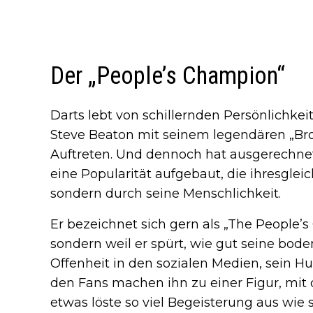
Der „People’s Champion“
Darts lebt von schillernden Persönlichkei
Steve Beaton mit seinem legendären „Br
Auftreten. Und dennoch hat ausgerechne
eine Popularität aufgebaut, die ihresglei
sondern durch seine Menschlichkeit.
Er bezeichnet sich gern als „The People’s
sondern weil er spürt, wie gut seine bod
Offenheit in den sozialen Medien, sein
den Fans machen ihn zu einer Figur, mit d
etwas löste so viel Begeisterung aus wie