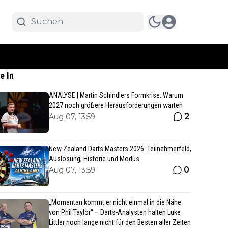
e In
ANALYSE | Martin Schindlers Formkrise: Warum
2027 noch größere Herausforderungen warten
2
Aug 07, 13:59
New Zealand Darts Masters 2026: Teilnehmerfeld,
Auslosung, Historie und Modus
0
Aug 07, 13:59
„Momentan kommt er nicht einmal in die Nähe
von Phil Taylor“ – Darts-Analysten halten Luke
Littler noch lange nicht für den Besten aller Zeiten