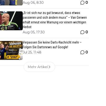
0
Aug 06, 8:30
„Er ist sich nur zu gut bewusst, dass etwas
passieren und sich ändern muss“ – Van Gerwen
erhält erneut eine Warnung vor einem wichtigen
Herbst
0
Aug 05, 17:30
Verpassen Sie keine Darts-Nachricht mehr –
Folgen Sie Dartsnews auf Google!
0
Jul 25, 11:48
Mehr Artikel