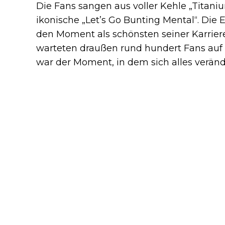
Die Fans sangen aus voller Kehle „Titani
ikonische „Let’s Go Bunting Mental“. Die 
den Moment als schönsten seiner Karrie
warteten draußen rund hundert Fans auf ih
war der Moment, in dem sich alles veränd