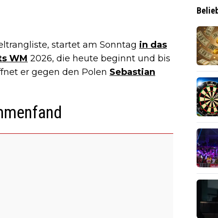
Belie
ltrangliste, startet am Sonntag
in das
ts WM
2026, die heute beginnt und bis
ffnet er gegen den Polen
Sebastian
ammenfand