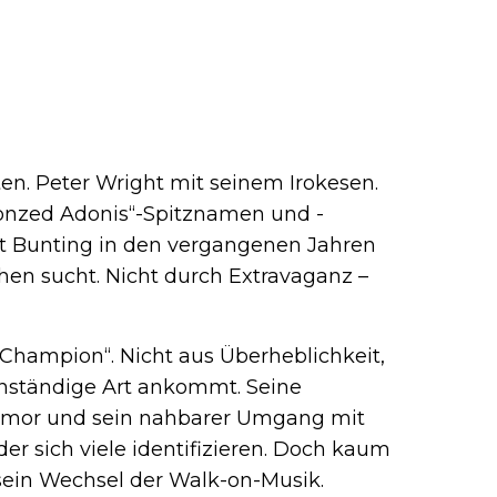
ten. Peter Wright mit seinem Irokesen.
onzed Adonis“-Spitznamen und -
t Bunting in den vergangenen Jahren
chen sucht. Nicht durch Extravaganz –
 Champion“. Nicht aus Überheblichkeit,
enständige Art ankommt. Seine
 Humor und sein nahbarer Umgang mit
er sich viele identifizieren. Doch kaum
 sein Wechsel der Walk-on-Musik.