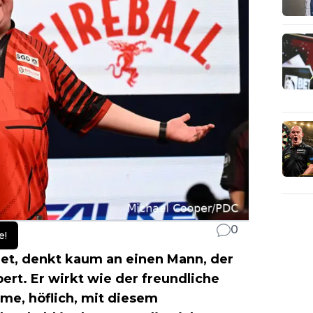
0
e!
et, denkt kaum an einen Mann, der
ert. Er wirkt wie der freundliche
me, höflich, mit diesem