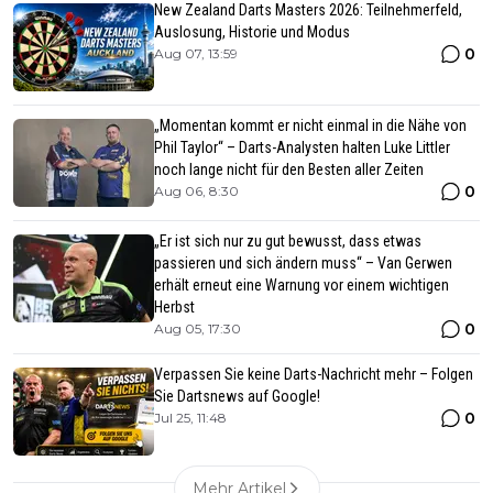
New Zealand Darts Masters 2026: Teilnehmerfeld,
Auslosung, Historie und Modus
0
Aug 07, 13:59
„Momentan kommt er nicht einmal in die Nähe von
Phil Taylor“ – Darts-Analysten halten Luke Littler
noch lange nicht für den Besten aller Zeiten
0
Aug 06, 8:30
„Er ist sich nur zu gut bewusst, dass etwas
passieren und sich ändern muss“ – Van Gerwen
erhält erneut eine Warnung vor einem wichtigen
Herbst
0
Aug 05, 17:30
Verpassen Sie keine Darts-Nachricht mehr – Folgen
Sie Dartsnews auf Google!
0
Jul 25, 11:48
Mehr Artikel