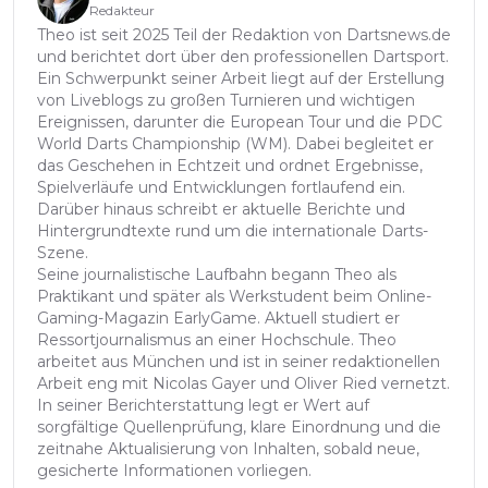
Redakteur
Theo ist seit 2025 Teil der Redaktion von Dartsnews.de
und berichtet dort über den professionellen Dartsport.
Ein Schwerpunkt seiner Arbeit liegt auf der Erstellung
von Liveblogs zu großen Turnieren und wichtigen
Ereignissen, darunter die European Tour und die PDC
World Darts Championship (WM). Dabei begleitet er
das Geschehen in Echtzeit und ordnet Ergebnisse,
Spielverläufe und Entwicklungen fortlaufend ein.
Darüber hinaus schreibt er aktuelle Berichte und
Hintergrundtexte rund um die internationale Darts-
Szene.
Seine journalistische Laufbahn begann Theo als
Praktikant und später als Werkstudent beim Online-
Gaming-Magazin EarlyGame. Aktuell studiert er
Ressortjournalismus an einer Hochschule. Theo
arbeitet aus München und ist in seiner redaktionellen
Arbeit eng mit Nicolas Gayer und Oliver Ried vernetzt.
In seiner Berichterstattung legt er Wert auf
sorgfältige Quellenprüfung, klare Einordnung und die
zeitnahe Aktualisierung von Inhalten, sobald neue,
gesicherte Informationen vorliegen.