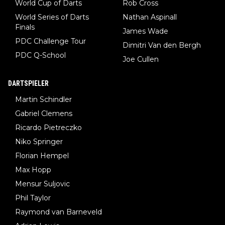
World Cup of Darts
Rob Cross
World Series of Darts
Nathan Aspinall
Finals
James Wade
PDC Challenge Tour
Dimitri Van den Bergh
PDC Q-School
Joe Cullen
DARTSPIELER
Martin Schindler
Gabriel Clemens
Ricardo Pietreczko
Niko Springer
Florian Hempel
Max Hopp
Mensur Suljovic
Phil Taylor
Raymond van Barneveld