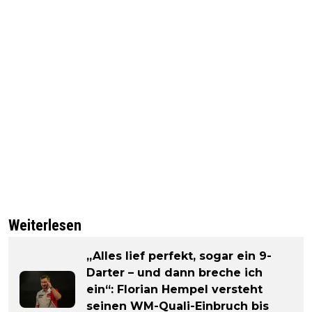
Weiterlesen
„Alles lief perfekt, sogar ein 9-
Darter – und dann breche ich
ein“: Florian Hempel versteht
seinen WM-Quali-Einbruch bis