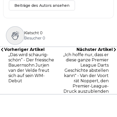
Beiträge des Autors ansehen
Klatscht
0
Besucher
0
Vorheriger Artikel
Nächster Artikel
„Das wird schaurig-
„Ich hoffe nur, dass er
schön“ - Der friesische
diese ganze Premier
Bauernsohn Jurjen
League Darts
van der Velde freut
Geschichte abstellen
sich auf sein WM-
kann" - Van der Voort
Debüt
rät Noppert, den
Premier-League-
Druck auszublenden