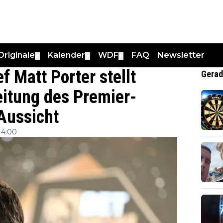
Originale
Kalender
WDF
FAQ
Newsletter
▼
▼
▼
f Matt Porter stellt
Gerad
eitung des Premier-
Aussicht
14:00