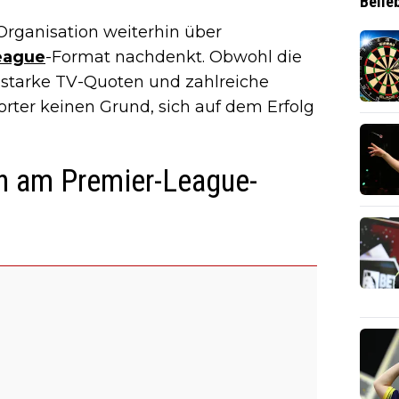
Belie
Organisation weiterhin über
eague
-Format nachdenkt. Obwohl die
, starke TV-Quoten und zahlreiche
 Porter keinen Grund, sich auf dem Erfolg
n am Premier-League-