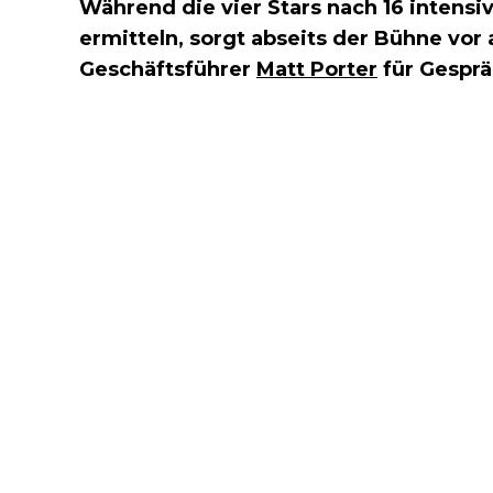
Während die vier Stars nach 16 inten
ermitteln, sorgt abseits der Bühne vor
Geschäftsführer
Matt Porter
für Gesprä