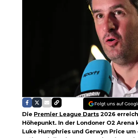
Folgt uns auf Googl
Die
Premier League Darts
2026 erreic
Höhepunkt. In der Londoner O2 Arena
Luke Humphries und Gerwyn Price um d