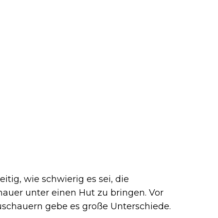
tig, wie schwierig es sei, die
auer unter einen Hut zu bringen. Vor
schauern gebe es große Unterschiede.