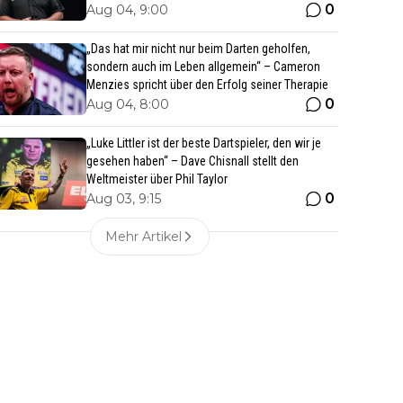
0
Aug 04, 9:00
„Das hat mir nicht nur beim Darten geholfen,
sondern auch im Leben allgemein“ – Cameron
Menzies spricht über den Erfolg seiner Therapie
0
Aug 04, 8:00
„Luke Littler ist der beste Dartspieler, den wir je
gesehen haben“ – Dave Chisnall stellt den
Weltmeister über Phil Taylor
0
Aug 03, 9:15
Mehr Artikel