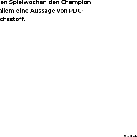
siven Spielwochen den Champion
 allem eine Aussage von PDC-
chsstoff.