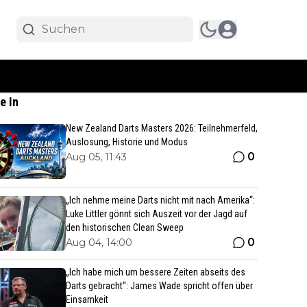
e In
New Zealand Darts Masters 2026: Teilnehmerfeld,
Auslosung, Historie und Modus
0
Aug 05, 11:43
„Ich nehme meine Darts nicht mit nach Amerika“:
Luke Littler gönnt sich Auszeit vor der Jagd auf
den historischen Clean Sweep
0
Aug 04, 14:00
„Ich habe mich um bessere Zeiten abseits des
Darts gebracht“: James Wade spricht offen über
Einsamkeit