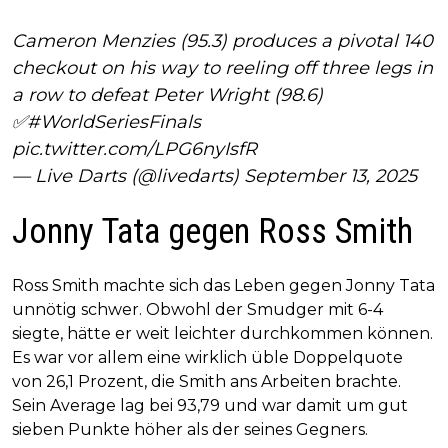
Cameron Menzies (95.3) produces a pivotal 140
checkout on his way to reeling off three legs in
a row to defeat Peter Wright (98.6)
✅
#WorldSeriesFinals
pic.twitter.com/LPG6nyIsfR
— Live Darts (@livedarts)
September 13, 2025
Jonny Tata gegen Ross Smith
Ross Smith machte sich das Leben gegen Jonny Tata
unnötig schwer. Obwohl der Smudger mit 6-4
siegte, hätte er weit leichter durchkommen können.
Es war vor allem eine wirklich üble Doppelquote
von 26,1 Prozent, die Smith ans Arbeiten brachte.
Sein Average lag bei 93,79 und war damit um gut
sieben Punkte höher als der seines Gegners.