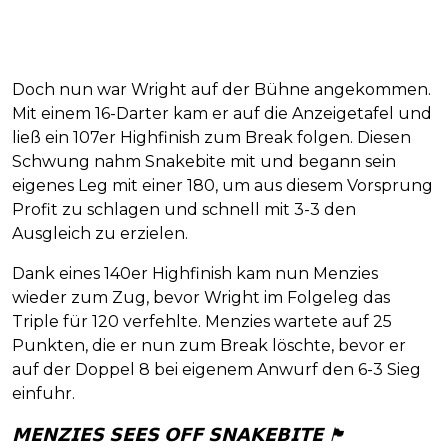
Doch nun war Wright auf der Bühne angekommen.
Mit einem 16-Darter kam er auf die Anzeigetafel und
ließ ein 107er Highfinish zum Break folgen. Diesen
Schwung nahm Snakebite mit und begann sein
eigenes Leg mit einer 180, um aus diesem Vorsprung
Profit zu schlagen und schnell mit 3-3 den
Ausgleich zu erzielen.
Dank eines 140er Highfinish kam nun Menzies
wieder zum Zug, bevor Wright im Folgeleg das
Triple für 120 verfehlte. Menzies wartete auf 25
Punkten, die er nun zum Break löschte, bevor er
auf der Doppel 8 bei eigenem Anwurf den 6-3 Sieg
einfuhr.
𝗠𝗘𝗡𝗭𝗜𝗘𝗦 𝗦𝗘𝗘𝗦 𝗢𝗙𝗙 𝗦𝗡𝗔𝗞𝗘𝗕𝗜𝗧𝗘 🏴󠁧󠁢󠁳󠁣󠁴󠁿