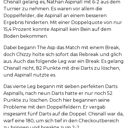
Chisnall gelang es, Nathan Aspinall mit 6-2 aus dem
Turnier zu nehmen. Es waren vor allem die
Doppelfelder, die Aspinall an einem besseren
Ergebnis hinderten. Mit einer Doppelquote von nur
15,4 Prozent konnte Aspinall kein Bein auf dem
Boden bekommen.
Dabei begann The Asp das Match mit einem Break,
doch Chizzy holte sich sofort das Rebreak und glich
aus. Auch das folgende Leg war ein Break: Es gelang
Chisnall nicht, 82 Punkte mit drei Darts zu löschen,
und Aspinall nutzte es.
Das vierte Leg begann mit sieben perfekten Darts
Aspinalls, nach neun Darts hatte er nur noch 52
Punkte zu löschen. Doch hier begannen seine
Probleme mit den Doppelfeldern. Er vergab
insgesamt fünf Darts auf die Doppel. Chisnall war da,
warf eine 180, um sich tief in den Checkoutbereich
zu bringen und breakte zum 2-2.