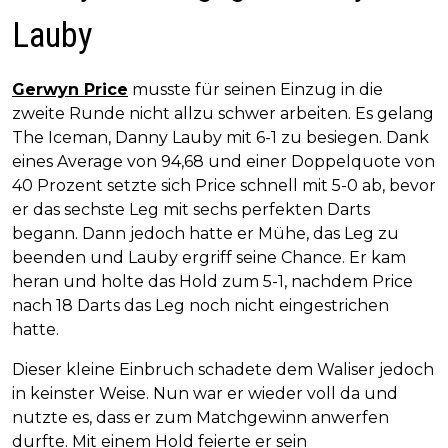
Lauby
Gerwyn Price
musste für seinen Einzug in die
zweite Runde nicht allzu schwer arbeiten. Es gelang
The Iceman, Danny Lauby mit 6-1 zu besiegen. Dank
eines Average von 94,68 und einer Doppelquote von
40 Prozent setzte sich Price schnell mit 5-0 ab, bevor
er das sechste Leg mit sechs perfekten Darts
begann. Dann jedoch hatte er Mühe, das Leg zu
beenden und Lauby ergriff seine Chance. Er kam
heran und holte das Hold zum 5-1, nachdem Price
nach 18 Darts das Leg noch nicht eingestrichen
hatte.
Dieser kleine Einbruch schadete dem Waliser jedoch
in keinster Weise. Nun war er wieder voll da und
nutzte es, dass er zum Matchgewinn anwerfen
durfte. Mit einem Hold feierte er sein