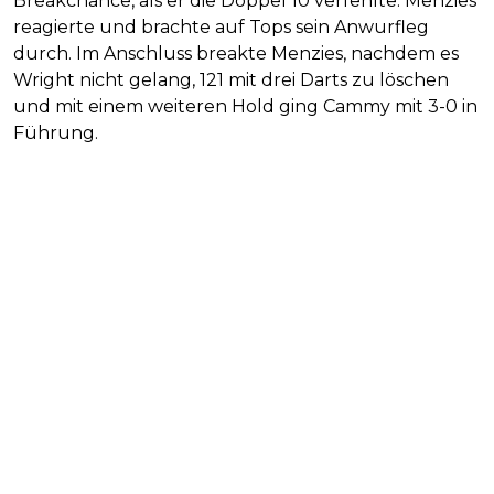
Breakchance, als er die Doppel 10 verfehlte. Menzies
reagierte und brachte auf Tops sein Anwurfleg
durch. Im Anschluss breakte Menzies, nachdem es
Wright nicht gelang, 121 mit drei Darts zu löschen
und mit einem weiteren Hold ging Cammy mit 3-0 in
Führung.