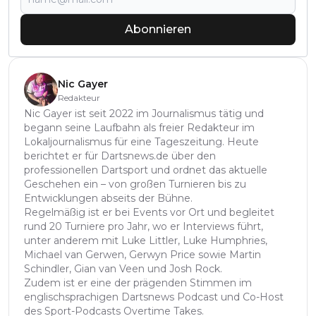
Abonnieren
Nic Gayer
Redakteur
Nic Gayer ist seit 2022 im Journalismus tätig und
begann seine Laufbahn als freier Redakteur im
Lokaljournalismus für eine Tageszeitung. Heute
berichtet er für Dartsnews.de über den
professionellen Dartsport und ordnet das aktuelle
Geschehen ein – von großen Turnieren bis zu
Entwicklungen abseits der Bühne.
Regelmäßig ist er bei Events vor Ort und begleitet
rund 20 Turniere pro Jahr, wo er Interviews führt,
unter anderem mit Luke Littler, Luke Humphries,
Michael van Gerwen, Gerwyn Price sowie Martin
Schindler, Gian van Veen und Josh Rock.
Zudem ist er eine der prägenden Stimmen im
englischsprachigen Dartsnews Podcast und Co-Host
des Sport-Podcasts Overtime Takes.