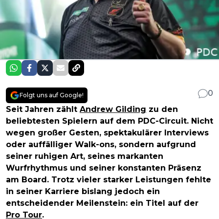
0
Folgt uns auf Google!
Seit Jahren zählt
Andrew Gilding
zu den
beliebtesten Spielern auf dem PDC-Circuit. Nicht
wegen großer Gesten, spektakulärer Interviews
oder auffälliger Walk-ons, sondern aufgrund
seiner ruhigen Art, seines markanten
Wurfrhythmus und seiner konstanten Präsenz
am Board. Trotz vieler starker Leistungen fehlte
in seiner Karriere bislang jedoch ein
entscheidender Meilenstein: ein Titel auf der
Pro Tour
.