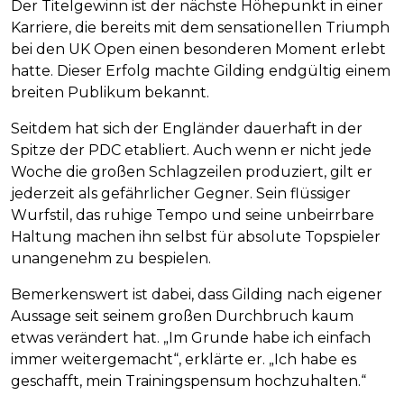
Der Titelgewinn ist der nächste Höhepunkt in einer
Karriere, die bereits mit dem sensationellen Triumph
bei den UK Open einen besonderen Moment erlebt
hatte. Dieser Erfolg machte Gilding endgültig einem
breiten Publikum bekannt.
Seitdem hat sich der Engländer dauerhaft in der
Spitze der PDC etabliert. Auch wenn er nicht jede
Woche die großen Schlagzeilen produziert, gilt er
jederzeit als gefährlicher Gegner. Sein flüssiger
Wurfstil, das ruhige Tempo und seine unbeirrbare
Haltung machen ihn selbst für absolute Topspieler
unangenehm zu bespielen.
Bemerkenswert ist dabei, dass Gilding nach eigener
Aussage seit seinem großen Durchbruch kaum
etwas verändert hat. „Im Grunde habe ich einfach
immer weitergemacht“, erklärte er. „Ich habe es
geschafft, mein Trainingspensum hochzuhalten.“