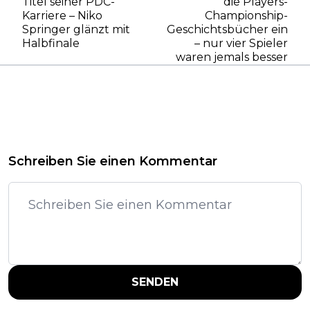
Titel seiner PDC-
die Players-
Karriere – Niko
Championship-
Springer glänzt mit
Geschichtsbücher ein
Halbfinale
– nur vier Spieler
waren jemals besser
Schreiben Sie einen Kommentar
SENDEN