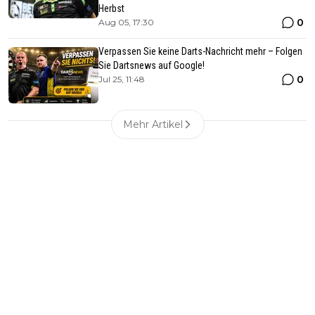
Herbst
0
Aug 05, 17:30
Verpassen Sie keine Darts-Nachricht mehr – Folgen
Sie Dartsnews auf Google!
0
Jul 25, 11:48
Mehr Artikel