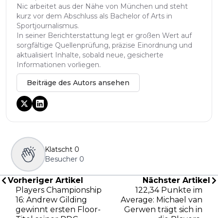
Nic arbeitet aus der Nähe von München und steht
kurz vor dem Abschluss als Bachelor of Arts in
Sportjournalismus.
In seiner Berichterstattung legt er großen Wert auf
sorgfältige Quellenprüfung, präzise Einordnung und
aktualisiert Inhalte, sobald neue, gesicherte
Informationen vorliegen.
Beiträge des Autors ansehen
Klatscht
0
Besucher
0
Vorheriger Artikel
Nächster Artikel
Players Championship
122,34 Punkte im
16: Andrew Gilding
Average: Michael van
gewinnt ersten Floor-
Gerwen trägt sich in