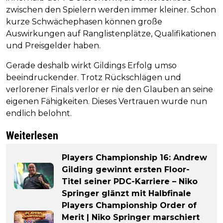
zwischen den Spielern werden immer kleiner. Schon
kurze Schwächephasen können große
Auswirkungen auf Ranglistenplätze, Qualifikationen
und Preisgelder haben.
Gerade deshalb wirkt Gildings Erfolg umso
beeindruckender. Trotz Rückschlägen und
verlorener Finals verlor er nie den Glauben an seine
eigenen Fähigkeiten. Dieses Vertrauen wurde nun
endlich belohnt.
Weiterlesen
Players Championship 16: Andrew
Gilding gewinnt ersten Floor-
Titel seiner PDC-Karriere – Niko
Springer glänzt mit Halbfinale
Players Championship Order of
Merit | Niko Springer marschiert