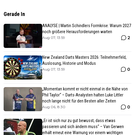
Gerade In
ANALYSE | Martin Schindlers Formkrise: Warum 2027
noch größere Herausforderungen warten
2
Aug 07, 13:59
New Zealand Darts Masters 2026: Teilnehmerfeld,
Auslosung, Historie und Modus
0
Aug 07, 13:59
„Momentan kommt er nicht einmal in die Nähe von
Phil Taylor“ – Darts-Analysten halten Luke Littler
noch lange nicht für den Besten aller Zeiten
0
Aug 06, 8:30
„Er ist sich nur zu gut bewusst, dass etwas
passieren und sich ändern muss“ – Van Gerwen
erhält erneut eine Warnung vor einem wichtigen