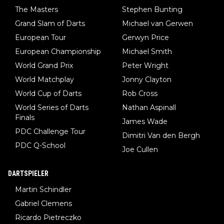
The Masters
Stephen Bunting
Grand Slam of Darts
Michael van Gerwen
European Tour
Gerwyn Price
European Championship
Michael Smith
World Grand Prix
Peter Wright
World Matchplay
Jonny Clayton
World Cup of Darts
Rob Cross
World Series of Darts
Nathan Aspinall
Finals
James Wade
PDC Challenge Tour
Dimitri Van den Bergh
PDC Q-School
Joe Cullen
DARTSPIELER
Martin Schindler
Gabriel Clemens
Ricardo Pietreczko