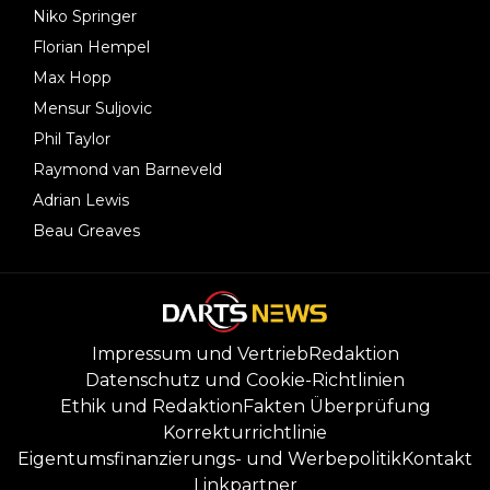
Niko Springer
Florian Hempel
Max Hopp
Mensur Suljovic
Phil Taylor
Raymond van Barneveld
Adrian Lewis
Beau Greaves
Impressum und Vertrieb
Redaktion
Datenschutz und Cookie-Richtlinien
Ethik und Redaktion
Fakten Überprüfung
Korrekturrichtlinie
Eigentumsfinanzierungs- und Werbepolitik
Kontakt
Linkpartner