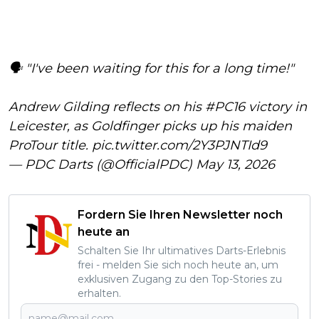
🗣️ "I've been waiting for this for a long time!"
Andrew Gilding reflects on his
#PC16
victory in
Leicester, as Goldfinger picks up his maiden
ProTour title.
pic.twitter.com/2Y3PJNTId9
— PDC Darts (@OfficialPDC)
May 13, 2026
Fordern Sie Ihren Newsletter noch
heute an
Schalten Sie Ihr ultimatives Darts-Erlebnis
frei - melden Sie sich noch heute an, um
exklusiven Zugang zu den Top-Stories zu
erhalten.