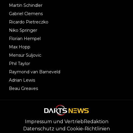
Martin Schindler
Gabriel Clemens
Ricardo Pietreczko
Niko Springer
Florian Hempel
Max Hopp
Mensur Suljovic
Phil Taylor
Raymond van Barneveld
Adrian Lewis
Beau Greaves
Impressum und Vertrieb
Redaktion
Datenschutz und Cookie-Richtlinien