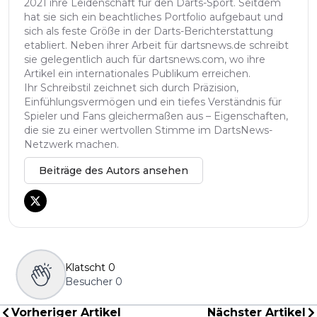
2021 ihre Leidenschaft für den Darts-Sport. Seitdem
hat sie sich ein beachtliches Portfolio aufgebaut und
sich als feste Größe in der Darts-Berichterstattung
etabliert. Neben ihrer Arbeit für dartsnews.de schreibt
sie gelegentlich auch für dartsnews.com, wo ihre
Artikel ein internationales Publikum erreichen.
Ihr Schreibstil zeichnet sich durch Präzision,
Einfühlungsvermögen und ein tiefes Verständnis für
Spieler und Fans gleichermaßen aus – Eigenschaften,
die sie zu einer wertvollen Stimme im DartsNews-
Netzwerk machen.
Beiträge des Autors ansehen
Klatscht
0
Besucher
0
Vorheriger Artikel
Nächster Artikel