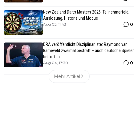
New Zealand Darts Masters 2026: Teilnehmerfeld,
Auslosung, Historie und Modus
0
Aug 05, 11:43
DRA veröffentlicht Disziplinarliste: Raymond van
Barneveld zweimal bestraft – auch deutsche Spieler
betroffen
0
Aug 04, 17:30
Mehr Artikel