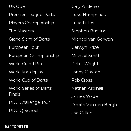
UK Open
Gary Anderson
Premier League Darts
Luke Humphries
Players Championship
Luke Littler
The Masters
Stephen Bunting
Grand Slam of Darts
Michael van Gerwen
European Tour
Gerwyn Price
European Championship
Michael Smith
World Grand Prix
Peter Wright
World Matchplay
Jonny Clayton
World Cup of Darts
Rob Cross
World Series of Darts
Nathan Aspinall
Finals
James Wade
PDC Challenge Tour
Dimitri Van den Bergh
PDC Q-School
Joe Cullen
DARTSPIELER