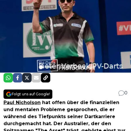
0
Folgt uns auf Google!
Paul Nicholson
hat offen über die finanziellen
und mentalen Probleme gesprochen, die er
während des Tiefpunkts seiner Dartkarriere
durchgemacht hat. Der Australier, der den
Spitznamen "The Asset" trägt, gehörte einst zur