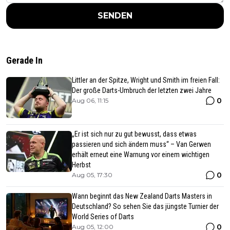
SENDEN
Gerade In
Littler an der Spitze, Wright und Smith im freien Fall:
Der große Darts-Umbruch der letzten zwei Jahre
0
Aug 06, 11:15
„Er ist sich nur zu gut bewusst, dass etwas
passieren und sich ändern muss“ – Van Gerwen
erhält erneut eine Warnung vor einem wichtigen
Herbst
0
Aug 05, 17:30
Wann beginnt das New Zealand Darts Masters in
Deutschland? So sehen Sie das jüngste Turnier der
World Series of Darts
0
Aug 05, 12:00