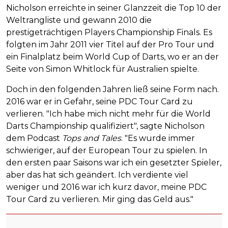
Nicholson erreichte in seiner Glanzzeit die Top 10 der
Weltrangliste und gewann 2010 die
prestigeträchtigen Players Championship Finals. Es
folgten im Jahr 2011 vier Titel auf der Pro Tour und
ein Finalplatz beim World Cup of Darts, wo er an der
Seite von Simon Whitlock für Australien spielte.
Doch in den folgenden Jahren ließ seine Form nach.
2016 war er in Gefahr, seine PDC Tour Card zu
verlieren. "Ich habe mich nicht mehr für die World
Darts Championship qualifiziert", sagte Nicholson
dem Podcast
Tops and Tales
. "Es wurde immer
schwieriger, auf der European Tour zu spielen. In
den ersten paar Saisons war ich ein gesetzter Spieler,
aber das hat sich geändert. Ich verdiente viel
weniger und 2016 war ich kurz davor, meine PDC
Tour Card zu verlieren. Mir ging das Geld aus."