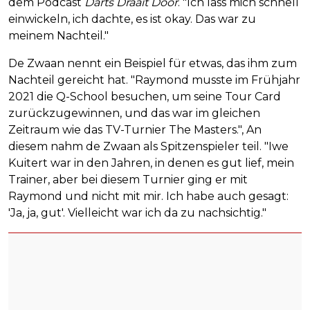
dem Podcast
Darts Draait Door
. "Ich lass mich schnell
einwickeln, ich dachte, es ist okay. Das war zu
meinem Nachteil."
De Zwaan nennt ein Beispiel für etwas, das ihm zum
Nachteil gereicht hat. "Raymond musste im Frühjahr
2021 die Q-School besuchen, um seine Tour Card
zurückzugewinnen, und das war im gleichen
Zeitraum wie das TV-Turnier The Masters.", An
diesem nahm de Zwaan als Spitzenspieler teil. "Iwe
Kuitert war in den Jahren, in denen es gut lief, mein
Trainer, aber bei diesem Turnier ging er mit
Raymond und nicht mit mir. Ich habe auch gesagt:
'Ja, ja, gut'. Vielleicht war ich da zu nachsichtig."