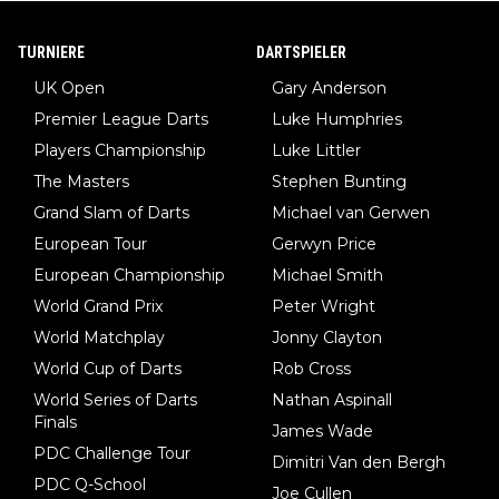
TURNIERE
DARTSPIELER
UK Open
Gary Anderson
Premier League Darts
Luke Humphries
Players Championship
Luke Littler
The Masters
Stephen Bunting
Grand Slam of Darts
Michael van Gerwen
European Tour
Gerwyn Price
European Championship
Michael Smith
World Grand Prix
Peter Wright
World Matchplay
Jonny Clayton
World Cup of Darts
Rob Cross
World Series of Darts
Nathan Aspinall
Finals
James Wade
PDC Challenge Tour
Dimitri Van den Bergh
PDC Q-School
Joe Cullen