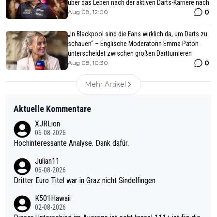
über das Leben nach der aktiven Darts-Karriere nach
0
Aug 08, 12:00
„In Blackpool sind die Fans wirklich da, um Darts zu
schauen“ – Englische Moderatorin Emma Paton
unterscheidet zwischen großen Dartturnieren
0
Aug 08, 10:30
Mehr Artikel
Aktuelle Kommentare
XJRLion
06-08-2026
Hochinteressante Analyse. Dank dafür.
Julian11
06-08-2026
Dritter Euro Titel war in Graz nicht Sindelfingen
K501Hawaii
02-08-2026