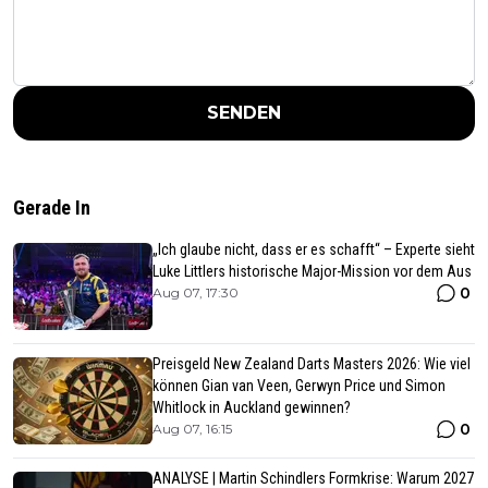
SENDEN
Gerade In
„Ich glaube nicht, dass er es schafft“ – Experte sieht
Luke Littlers historische Major-Mission vor dem Aus
0
Aug 07, 17:30
Preisgeld New Zealand Darts Masters 2026: Wie viel
können Gian van Veen, Gerwyn Price und Simon
Whitlock in Auckland gewinnen?
0
Aug 07, 16:15
ANALYSE | Martin Schindlers Formkrise: Warum 2027