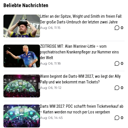
Beliebte Nachrichten
Littler an der Spitze, Wright und Smith im freien Fall:
Der große Darts-Umbruch der letzten zwei Jahre
0
Aug 06, 11:15
ZEITREISE MIT: Alan Warriner-Little – vom
psychiatrischen Krankenpfleger zur Nummer eins
der Welt
0
Aug 06, 11:18
Wann beginnt die Darts-WM 2027, wo liegt der Ally
Pally und wie bekommt man Tickets?
0
Aug 06, 19:12
Darts WM 2027: PDC schafft freien Ticketverkauf ab
– Karten werden nur noch per Los vergeben
0
Aug 06, 14:45