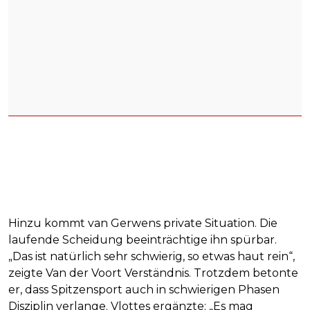
Hinzu kommt van Gerwens private Situation. Die
laufende Scheidung beeinträchtige ihn spürbar.
„Das ist natürlich sehr schwierig, so etwas haut rein“,
zeigte Van der Voort Verständnis. Trotzdem betonte
er, dass Spitzensport auch in schwierigen Phasen
Disziplin verlange. Vlottes ergänzte: „Es mag