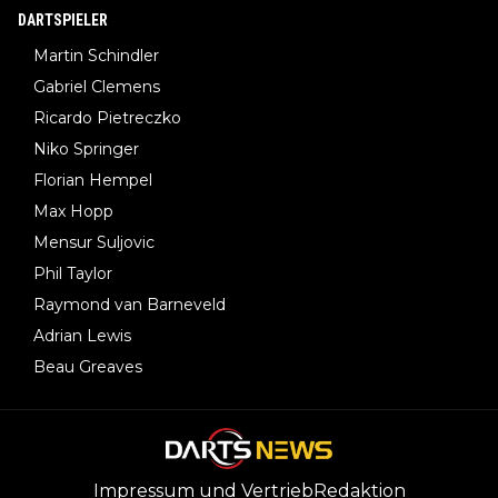
DARTSPIELER
Martin Schindler
Gabriel Clemens
Ricardo Pietreczko
Niko Springer
Florian Hempel
Max Hopp
Mensur Suljovic
Phil Taylor
Raymond van Barneveld
Adrian Lewis
Beau Greaves
Impressum und Vertrieb
Redaktion