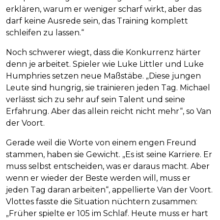
erklären, warum er weniger scharf wirkt, aber das
darf keine Ausrede sein, das Training komplett
schleifen zu lassen.“
Noch schwerer wiegt, dass die Konkurrenz härter
denn je arbeitet. Spieler wie Luke Littler und Luke
Humphries setzen neue Maßstäbe. „Diese jungen
Leute sind hungrig, sie trainieren jeden Tag. Michael
verlässt sich zu sehr auf sein Talent und seine
Erfahrung. Aber das allein reicht nicht mehr“, so Van
der Voort.
Gerade weil die Worte von einem engen Freund
stammen, haben sie Gewicht. „Es ist seine Karriere. Er
muss selbst entscheiden, was er daraus macht. Aber
wenn er wieder der Beste werden will, muss er
jeden Tag daran arbeiten“, appellierte Van der Voort.
Vlottes fasste die Situation nüchtern zusammen:
„Früher spielte er 105 im Schlaf. Heute muss er hart