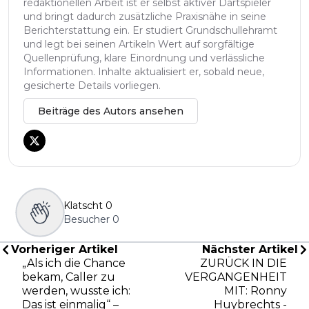
redaktionellen Arbeit ist er selbst aktiver Dartspieler
und bringt dadurch zusätzliche Praxisnähe in seine
Berichterstattung ein. Er studiert Grundschullehramt
und legt bei seinen Artikeln Wert auf sorgfältige
Quellenprüfung, klare Einordnung und verlässliche
Informationen. Inhalte aktualisiert er, sobald neue,
gesicherte Details vorliegen.
Beiträge des Autors ansehen
Klatscht
0
Besucher
0
Vorheriger Artikel
Nächster Artikel
„Als ich die Chance
ZURÜCK IN DIE
bekam, Caller zu
VERGANGENHEIT
werden, wusste ich:
MIT: Ronny
Das ist einmalig“ –
Huybrechts -