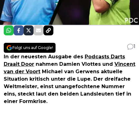
1
Folgt uns auf Google!
In der neuesten Ausgabe des
Podcasts Darts
Draait Door
nahmen Damien Vlottes und
Vincent
van der Voort
Michael van Gerwens aktuelle
Situation kritisch unter die Lupe. Der dreifache
Weltmeister, einst unangefochtene Nummer
eins, steckt laut den beiden Landsleuten tief in
einer Formkrise.