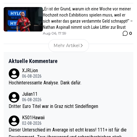
„Er ist der Grund, warum ich eine Woche vor meiner
Hochzeit noch Exhibitions spielen muss, weil er
sich weiter das ganze verdammte Geld schnappt!" –
Nathan Aspinall nimmt sich Luke Littler zur Brust
0
Aug 06, 17:59
Mehr Artikel
Aktuelle Kommentare
XJRLion
06-08-2026
Hochinteressante Analyse. Dank dafür.
Julian11
06-08-2026
Dritter Euro Titel war in Graz nicht Sindelfingen
K501Hawaii
02-08-2026
Dieser Unterschied im Average ist echt krass! 111+ ist für die