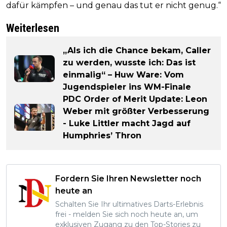
dafür kämpfen – und genau das tut er nicht genug.“
Weiterlesen
„Als ich die Chance bekam, Caller
zu werden, wusste ich: Das ist
einmalig“ – Huw Ware: Vom
Jugendspieler ins WM-Finale
PDC Order of Merit Update: Leon
Weber mit größter Verbesserung
- Luke Littler macht Jagd auf
Humphries’ Thron
Fordern Sie Ihren Newsletter noch
heute an
Schalten Sie Ihr ultimatives Darts-Erlebnis
frei - melden Sie sich noch heute an, um
exklusiven Zugang zu den Top-Stories zu