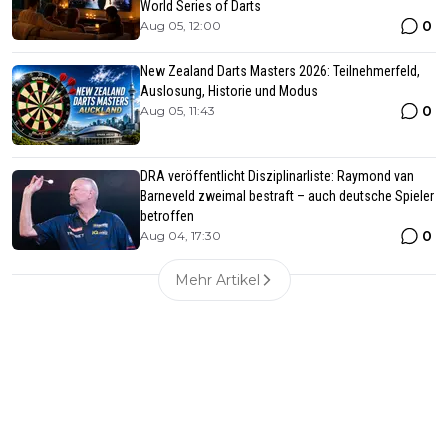
World Series of Darts
0
Aug 05, 12:00
New Zealand Darts Masters 2026: Teilnehmerfeld,
Auslosung, Historie und Modus
0
Aug 05, 11:43
DRA veröffentlicht Disziplinarliste: Raymond van
Barneveld zweimal bestraft – auch deutsche Spieler
betroffen
0
Aug 04, 17:30
Mehr Artikel