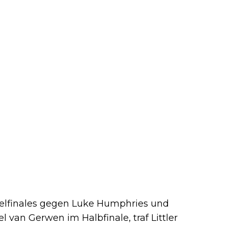
telfinales gegen Luke Humphries und
 van Gerwen im Halbfinale, traf Littler