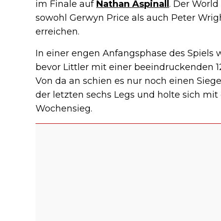
im Finale auf
Nathan Aspinall
. Der Worl
sowohl Gerwyn Price als auch Peter Wrig
erreichen.
In einer engen Anfangsphase des Spiels wa
bevor Littler mit einer beeindruckenden 
Von da an schien es nur noch einen Siege
der letzten sechs Legs und holte sich mi
Wochensieg.