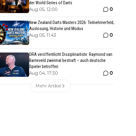
der World Series of Darts
0
Aug 05, 12:00
New Zealand Darts Masters 2026: Teilnehmerfeld,
Auslosung, Historie und Modus
0
Aug 05, 11:43
DRA veröffentlicht Disziplinarliste: Raymond van
Barneveld zweimal bestraft – auch deutsche
Spieler betroffen
0
Aug 04, 17:30
Mehr Artikel