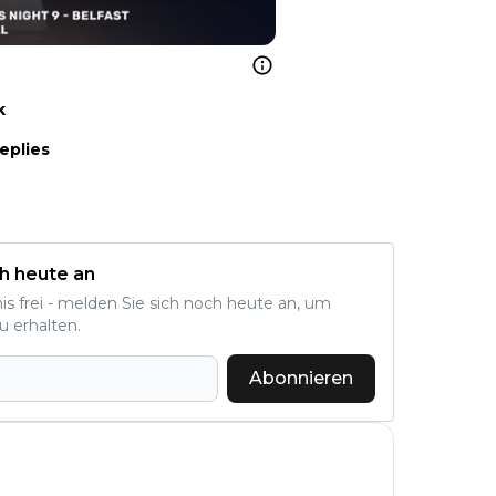
k
eplies
h heute an
nis frei - melden Sie sich noch heute an, um
u erhalten.
Abonnieren