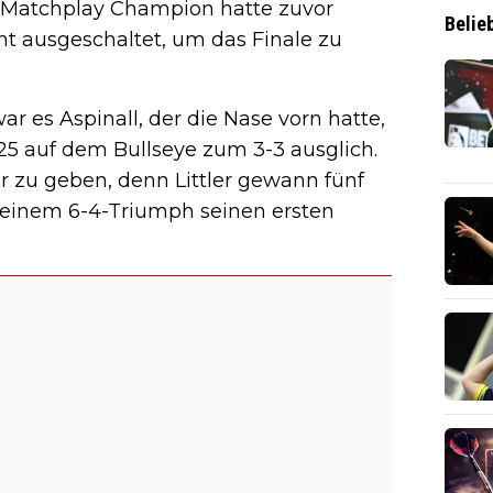
d Matchplay Champion hatte zuvor
Belie
ht ausgeschaltet, um das Finale zu
r es Aspinall, der die Nase vorn hatte,
125 auf dem Bullseye zum 3-3 ausglich.
r zu geben, denn Littler gewann fünf
t einem 6-4-Triumph seinen ersten