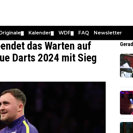
Originale
Kalender
WDF
FAQ
Newsletter
▼
▼
▼
beendet das Warten auf
Gerad
gue Darts 2024 mit Sieg