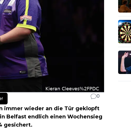
0
e!
n immer wieder an die Tür geklopft
 in Belfast endlich einen Wochensieg
 gesichert.