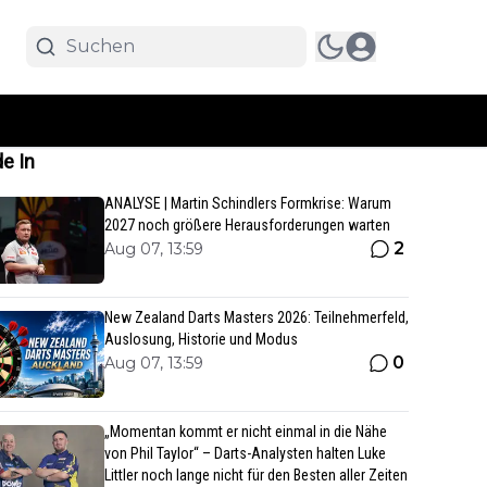
e In
ANALYSE | Martin Schindlers Formkrise: Warum
2027 noch größere Herausforderungen warten
2
Aug 07, 13:59
New Zealand Darts Masters 2026: Teilnehmerfeld,
Auslosung, Historie und Modus
0
Aug 07, 13:59
„Momentan kommt er nicht einmal in die Nähe
von Phil Taylor“ – Darts-Analysten halten Luke
Littler noch lange nicht für den Besten aller Zeiten