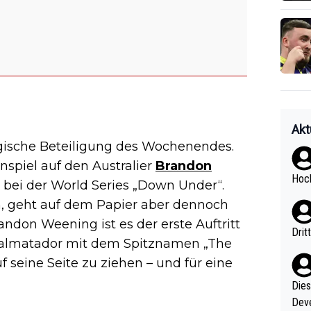
Akt
lgische Beteiligung des Wochenendes.
nspiel auf den Australier
Brandon
Hoch
t bei der World Series „Down Under“.
an, geht auf dem Papier aber dennoch
Brandon Weening ist es der erste Auftritt
Drit
okalmatador mit dem Spitznamen „The
 seine Seite zu ziehen – und für eine
Diese
Deve