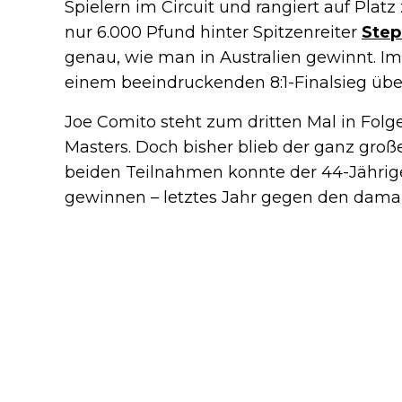
Spielern im Circuit und rangiert auf Platz
nur 6.000 Pfund hinter Spitzenreiter
Step
genau, wie man in Australien gewinnt. Im 
einem beeindruckenden 8:1-Finalsieg über 
Joe Comito steht zum dritten Mal in Folg
Masters. Doch bisher blieb der ganz große
beiden Teilnahmen konnte der 44-Jährige
gewinnen – letztes Jahr gegen den dama