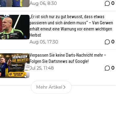
0
Aug 06, 8:30
„Er ist sich nur zu gut bewusst, dass etwas
passieren und sich ändern muss“ – Van Gerwen
erhält erneut eine Warnung vor einem wichtigen
Herbst
0
Aug 05, 17:30
Verpassen Sie keine Darts-Nachricht mehr –
Folgen Sie Dartsnews auf Google!
0
Jul 25, 11:48
Mehr Artikel