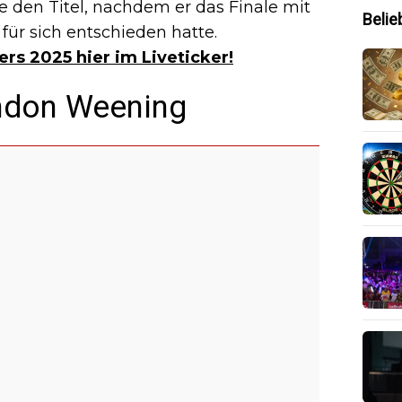
e den Titel, nachdem er das Finale mit
Belie
 für sich entschieden hatte.
ers 2025 hier im Liveticker!
andon Weening