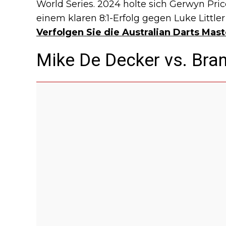
World Series. 2024 holte sich Gerwyn Pric
einem klaren 8:1-Erfolg gegen Luke Littler
Verfolgen Sie die Australian Darts Mast
Mike De Decker vs. Br