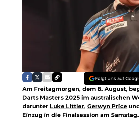
Folgt uns auf Googl
Am Freitagmorgen, dem 8. August, beg
Darts Masters
2025 im australischen Wo
darunter
Luke Littler
,
Gerwyn Price
un
Einzug in die Finalsession am Samstag.