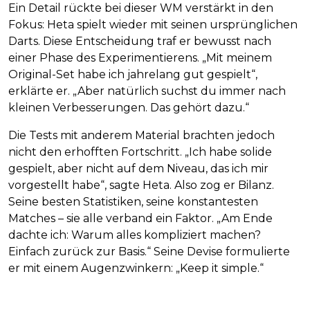
Ein Detail rückte bei dieser WM verstärkt in den
Fokus: Heta spielt wieder mit seinen ursprünglichen
Darts. Diese Entscheidung traf er bewusst nach
einer Phase des Experimentierens. „Mit meinem
Original-Set habe ich jahrelang gut gespielt“,
erklärte er. „Aber natürlich suchst du immer nach
kleinen Verbesserungen. Das gehört dazu.“
Die Tests mit anderem Material brachten jedoch
nicht den erhofften Fortschritt. „Ich habe solide
gespielt, aber nicht auf dem Niveau, das ich mir
vorgestellt habe“, sagte Heta. Also zog er Bilanz.
Seine besten Statistiken, seine konstantesten
Matches – sie alle verband ein Faktor. „Am Ende
dachte ich: Warum alles kompliziert machen?
Einfach zurück zur Basis.“ Seine Devise formulierte
er mit einem Augenzwinkern: „Keep it simple.“