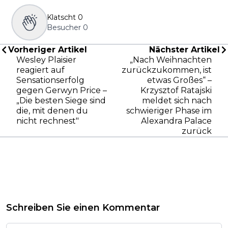
Klatscht
0
Besucher
0
Vorheriger Artikel
Nächster Artikel
Wesley Plaisier
„Nach Weihnachten
reagiert auf
zurückzukommen, ist
Sensationserfolg
etwas Großes“ –
gegen Gerwyn Price –
Krzysztof Ratajski
„Die besten Siege sind
meldet sich nach
die, mit denen du
schwieriger Phase im
nicht rechnest"
Alexandra Palace
zurück
Schreiben Sie einen Kommentar