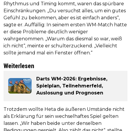
Rhythmus und Timing kommt, waren das spürbare
Einschränkungen. „Du versuchst alles, um ein gutes
Gefühl zu bekommen, aber es ist einfach anders“,
sagte er. Auffällig: In seinem ersten WM-Match hatte
er diese Probleme deutlich weniger
wahrgenommen. „Warum das diesmal so war, weiß
ich nicht“, meinte er schulterzuckend. „Vielleicht
sollte jemand mal ein Fenster öffnen.“
Weiterlesen
Darts WM-2026: Ergebnisse,
Spielplan, Teilnehmerfeld,
Auslosung und Prognosen
Trotzdem wollte Heta die äußeren Umstände nicht
als Erklärung für sein wechselhaftes Spiel gelten
lassen. „Wir haben beide unter denselben
Bedingungen gespielt. Also zählt das nicht“, stellte