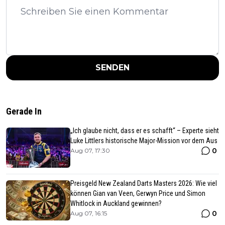
SENDEN
Gerade In
„Ich glaube nicht, dass er es schafft“ – Experte sieht
Luke Littlers historische Major-Mission vor dem Aus
0
Aug 07, 17:30
Preisgeld New Zealand Darts Masters 2026: Wie viel
können Gian van Veen, Gerwyn Price und Simon
Whitlock in Auckland gewinnen?
0
Aug 07, 16:15