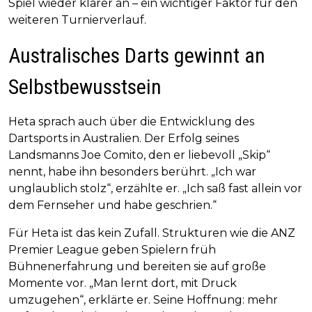
Spiel wieder klarer an – ein wichtiger Faktor für den
weiteren Turnierverlauf.
Australisches Darts gewinnt an
Selbstbewusstsein
Heta sprach auch über die Entwicklung des
Dartsports in Australien. Der Erfolg seines
Landsmanns Joe Comito, den er liebevoll „Skip“
nennt, habe ihn besonders berührt. „Ich war
unglaublich stolz“, erzählte er. „Ich saß fast allein vor
dem Fernseher und habe geschrien.“
Für Heta ist das kein Zufall. Strukturen wie die ANZ
Premier League geben Spielern früh
Bühnenerfahrung und bereiten sie auf große
Momente vor. „Man lernt dort, mit Druck
umzugehen“, erklärte er. Seine Hoffnung: mehr