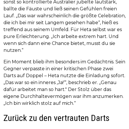
sonst so kontrollierte Australier jubelte lautstark,
ballte die Fäuste und ließ seinen Gefühlen freien
Lauf. „Das war wahrscheinlich die größte Celebration,
die ich bei mir seit Langem gesehen habe“, hieß es
treffend aus seinem Umfeld. Für Heta selbst war es
pure Erleichterung. „Ich arbeite extrem hart. Und
wenn sich dann eine Chance bietet, musst du sie
nutzen.“
Ein Moment blieb ihm besonders im Gedächtnis. Sein
Gegner verpasste in einer kritischen Phase zwei
Darts auf Doppel – Heta nutzte die Einladung sofort.
„Das war so ein inneres ‚Ja!‘“, beschrieb er. „Genau
dafür arbeitet man so hart." Der Stolz über das
eigene Durchhaltevermögen war ihm anzumerken.
„Ich bin wirklich stolz auf mich.“
Zurück zu den vertrauten Darts