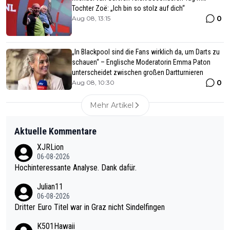
Tochter Zoë: „Ich bin so stolz auf dich“
0
Aug 08, 13:15
„In Blackpool sind die Fans wirklich da, um Darts zu
schauen“ – Englische Moderatorin Emma Paton
unterscheidet zwischen großen Dartturnieren
0
Aug 08, 10:30
Mehr Artikel
Aktuelle Kommentare
XJRLion
06-08-2026
Hochinteressante Analyse. Dank dafür.
Julian11
06-08-2026
Dritter Euro Titel war in Graz nicht Sindelfingen
K501Hawaii