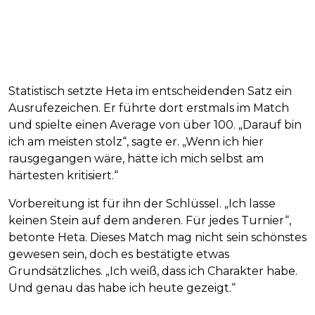
Statistisch setzte Heta im entscheidenden Satz ein
Ausrufezeichen. Er führte dort erstmals im Match
und spielte einen Average von über 100. „Darauf bin
ich am meisten stolz“, sagte er. „Wenn ich hier
rausgegangen wäre, hätte ich mich selbst am
härtesten kritisiert.“
Vorbereitung ist für ihn der Schlüssel. „Ich lasse
keinen Stein auf dem anderen. Für jedes Turnier“,
betonte Heta. Dieses Match mag nicht sein schönstes
gewesen sein, doch es bestätigte etwas
Grundsätzliches. „Ich weiß, dass ich Charakter habe.
Und genau das habe ich heute gezeigt.“