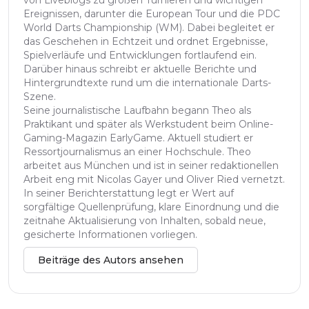
von Liveblogs zu großen Turnieren und wichtigen
Ereignissen, darunter die European Tour und die PDC
World Darts Championship (WM). Dabei begleitet er
das Geschehen in Echtzeit und ordnet Ergebnisse,
Spielverläufe und Entwicklungen fortlaufend ein.
Darüber hinaus schreibt er aktuelle Berichte und
Hintergrundtexte rund um die internationale Darts-
Szene.
Seine journalistische Laufbahn begann Theo als
Praktikant und später als Werkstudent beim Online-
Gaming-Magazin EarlyGame. Aktuell studiert er
Ressortjournalismus an einer Hochschule. Theo
arbeitet aus München und ist in seiner redaktionellen
Arbeit eng mit Nicolas Gayer und Oliver Ried vernetzt.
In seiner Berichterstattung legt er Wert auf
sorgfältige Quellenprüfung, klare Einordnung und die
zeitnahe Aktualisierung von Inhalten, sobald neue,
gesicherte Informationen vorliegen.
Beiträge des Autors ansehen