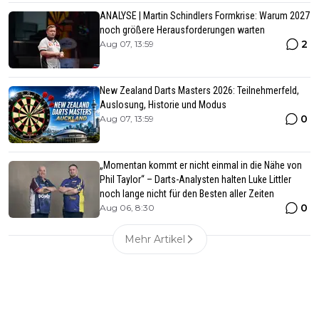
ANALYSE | Martin Schindlers Formkrise: Warum 2027
noch größere Herausforderungen warten
2
Aug 07, 13:59
New Zealand Darts Masters 2026: Teilnehmerfeld,
Auslosung, Historie und Modus
0
Aug 07, 13:59
„Momentan kommt er nicht einmal in die Nähe von
Phil Taylor“ – Darts-Analysten halten Luke Littler
noch lange nicht für den Besten aller Zeiten
0
Aug 06, 8:30
Mehr Artikel