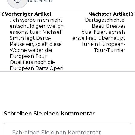
Besucher
0
Vorheriger Artikel
Nächster Artikel
„Ich werde mich nicht
Dartsgeschichte:
entschuldigen, wie ich
Beau Greaves
es sonst tue“: Michael
qualifiziert sich als
Smith legt Darts-
erste Frau überhaupt
Pause ein, spielt diese
für ein European-
Woche weder die
Tour-Turnier
European Tour
Qualifiers noch die
European Darts Open
Schreiben Sie einen Kommentar