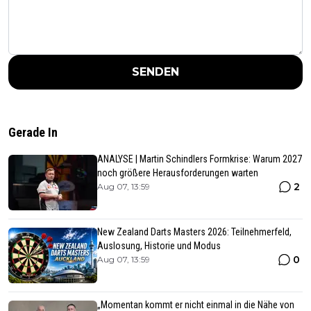
SENDEN
Gerade In
ANALYSE | Martin Schindlers Formkrise: Warum 2027
noch größere Herausforderungen warten
2
Aug 07, 13:59
New Zealand Darts Masters 2026: Teilnehmerfeld,
Auslosung, Historie und Modus
0
Aug 07, 13:59
„Momentan kommt er nicht einmal in die Nähe von