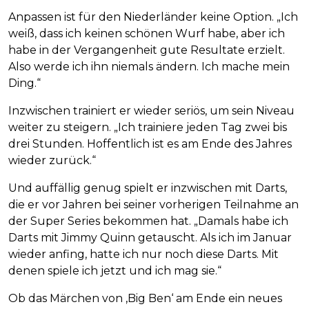
Anpassen ist für den Niederländer keine Option. „Ich
weiß, dass ich keinen schönen Wurf habe, aber ich
habe in der Vergangenheit gute Resultate erzielt.
Also werde ich ihn niemals ändern. Ich mache mein
Ding.“
Inzwischen trainiert er wieder seriös, um sein Niveau
weiter zu steigern. „Ich trainiere jeden Tag zwei bis
drei Stunden. Hoffentlich ist es am Ende des Jahres
wieder zurück.“
Und auffällig genug spielt er inzwischen mit Darts,
die er vor Jahren bei seiner vorherigen Teilnahme an
der Super Series bekommen hat. „Damals habe ich
Darts mit Jimmy Quinn getauscht. Als ich im Januar
wieder anfing, hatte ich nur noch diese Darts. Mit
denen spiele ich jetzt und ich mag sie.“
Ob das Märchen von ‚Big Ben‘ am Ende ein neues