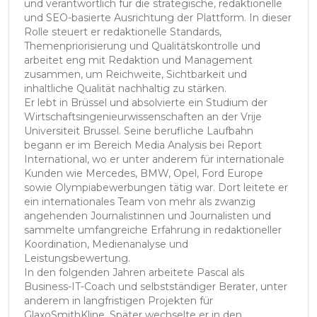
und verantwortlich für die strategische, redaktionelle
und SEO-basierte Ausrichtung der Plattform. In dieser
Rolle steuert er redaktionelle Standards,
Themenpriorisierung und Qualitätskontrolle und
arbeitet eng mit Redaktion und Management
zusammen, um Reichweite, Sichtbarkeit und
inhaltliche Qualität nachhaltig zu stärken.
Er lebt in Brüssel und absolvierte ein Studium der
Wirtschaftsingenieurwissenschaften an der Vrije
Universiteit Brussel. Seine berufliche Laufbahn
begann er im Bereich Media Analysis bei Report
International, wo er unter anderem für internationale
Kunden wie Mercedes, BMW, Opel, Ford Europe
sowie Olympiabewerbungen tätig war. Dort leitete er
ein internationales Team von mehr als zwanzig
angehenden Journalistinnen und Journalisten und
sammelte umfangreiche Erfahrung in redaktioneller
Koordination, Medienanalyse und
Leistungsbewertung.
In den folgenden Jahren arbeitete Pascal als
Business-IT-Coach und selbstständiger Berater, unter
anderem in langfristigen Projekten für
GlaxoSmithKline. Später wechselte er in den