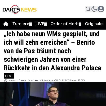
Turniere
LIVE
Order of Merit
Originale
▼
▼
▼
▼
„Ich habe neun WMs gespielt, und
ich will zehn erreichen“ – Benito
van de Pas träumt nach
schwierigen Jahren von einer
Rückkehr in den Alexandra Palace
PDC
durch
Pascal Michiels
Mittwoch, 08 Juli 2026 um 13:30