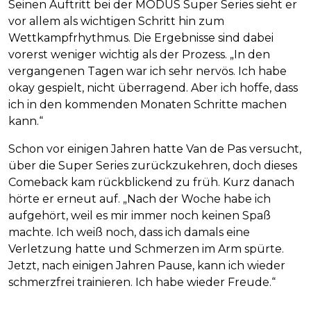
Seinen Auftritt bei der MODUS Super Series sieht er
vor allem als wichtigen Schritt hin zum
Wettkampfrhythmus. Die Ergebnisse sind dabei
vorerst weniger wichtig als der Prozess. „In den
vergangenen Tagen war ich sehr nervös. Ich habe
okay gespielt, nicht überragend. Aber ich hoffe, dass
ich in den kommenden Monaten Schritte machen
kann.“
Schon vor einigen Jahren hatte Van de Pas versucht,
über die Super Series zurückzukehren, doch dieses
Comeback kam rückblickend zu früh. Kurz danach
hörte er erneut auf. „Nach der Woche habe ich
aufgehört, weil es mir immer noch keinen Spaß
machte. Ich weiß noch, dass ich damals eine
Verletzung hatte und Schmerzen im Arm spürte.
Jetzt, nach einigen Jahren Pause, kann ich wieder
schmerzfrei trainieren. Ich habe wieder Freude.“