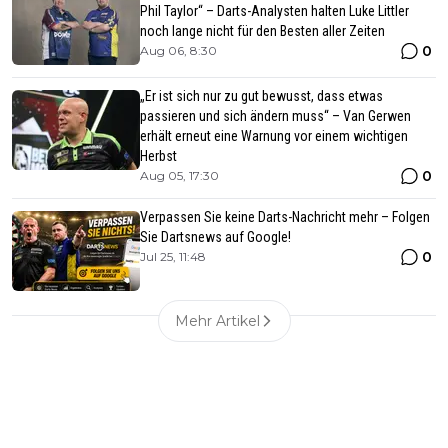
Phil Taylor“ – Darts-Analysten halten Luke Littler
noch lange nicht für den Besten aller Zeiten
0
Aug 06, 8:30
„Er ist sich nur zu gut bewusst, dass etwas
passieren und sich ändern muss“ – Van Gerwen
erhält erneut eine Warnung vor einem wichtigen
Herbst
0
Aug 05, 17:30
Verpassen Sie keine Darts-Nachricht mehr – Folgen
Sie Dartsnews auf Google!
0
Jul 25, 11:48
Mehr Artikel