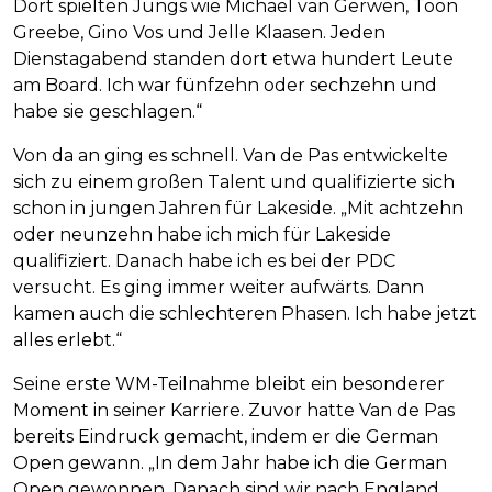
Dort spielten Jungs wie Michael van Gerwen, Toon
Greebe, Gino Vos und Jelle Klaasen. Jeden
Dienstagabend standen dort etwa hundert Leute
am Board. Ich war fünfzehn oder sechzehn und
habe sie geschlagen.“
Von da an ging es schnell. Van de Pas entwickelte
sich zu einem großen Talent und qualifizierte sich
schon in jungen Jahren für Lakeside. „Mit achtzehn
oder neunzehn habe ich mich für Lakeside
qualifiziert. Danach habe ich es bei der PDC
versucht. Es ging immer weiter aufwärts. Dann
kamen auch die schlechteren Phasen. Ich habe jetzt
alles erlebt.“
Seine erste WM-Teilnahme bleibt ein besonderer
Moment in seiner Karriere. Zuvor hatte Van de Pas
bereits Eindruck gemacht, indem er die German
Open gewann. „In dem Jahr habe ich die German
Open gewonnen. Danach sind wir nach England