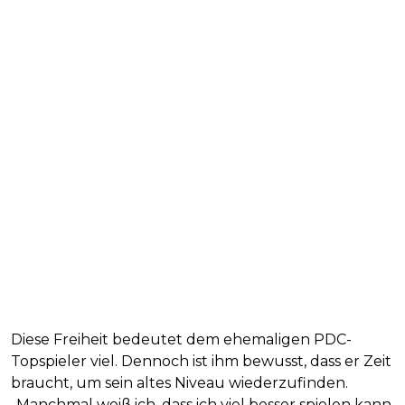
Diese Freiheit bedeutet dem ehemaligen PDC-
Topspieler viel. Dennoch ist ihm bewusst, dass er Zeit
braucht, um sein altes Niveau wiederzufinden.
„Manchmal weiß ich, dass ich viel besser spielen kann,