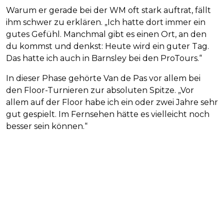
Warum er gerade bei der WM oft stark auftrat, fällt
ihm schwer zu erklären. „Ich hatte dort immer ein
gutes Gefühl. Manchmal gibt es einen Ort, an den
du kommst und denkst: Heute wird ein guter Tag.
Das hatte ich auch in Barnsley bei den ProTours.“
In dieser Phase gehörte Van de Pas vor allem bei
den Floor-Turnieren zur absoluten Spitze. „Vor
allem auf der Floor habe ich ein oder zwei Jahre sehr
gut gespielt. Im Fernsehen hätte es vielleicht noch
besser sein können.“