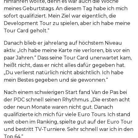
hinfahren wollte, denn es war auch die Woche
meines Geburtstags. An diesem Tag habe ich mich
sofort qualifiziert. Mein Ziel war eigentlich, die
Development Tour zu spielen, aber ich habe meine
Tour Card geholt.“
Danach blieb er jahrelang auf höchstem Niveau
aktiv. „Ich habe meine Karte nie verloren, bis vor ein
paar Jahren.“ Dass seine Tour Card unerwartet kam,
heißt nicht, dass er nicht alles dafür gegeben hat.
„Du verlierst natürlich nicht absichtlich. Ich habe
mein Bestes gegeben und sie gewonnen.“
Nach einem schwierigen Start fand Van de Pas bei
der PDC schnell seinen Rhythmus. „Die ersten acht
oder neun Monate waren nicht gut. Danach
qualifizierte ich mich für viele Euro Tours. Ich stand
weit oben im Ranking, spielte gut auf der Euro Tour
und bestritt TV-Turniere. Sehr schnell war ich in den
Top 64.“