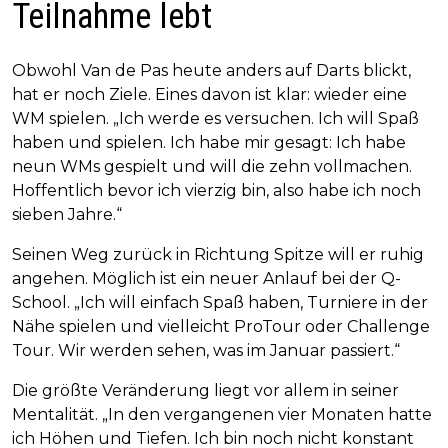
Teilnahme lebt
Obwohl Van de Pas heute anders auf Darts blickt,
hat er noch Ziele. Eines davon ist klar: wieder eine
WM spielen. „Ich werde es versuchen. Ich will Spaß
haben und spielen. Ich habe mir gesagt: Ich habe
neun WMs gespielt und will die zehn vollmachen.
Hoffentlich bevor ich vierzig bin, also habe ich noch
sieben Jahre.“
Seinen Weg zurück in Richtung Spitze will er ruhig
angehen. Möglich ist ein neuer Anlauf bei der Q-
School. „Ich will einfach Spaß haben, Turniere in der
Nähe spielen und vielleicht ProTour oder Challenge
Tour. Wir werden sehen, was im Januar passiert.“
Die größte Veränderung liegt vor allem in seiner
Mentalität. „In den vergangenen vier Monaten hatte
ich Höhen und Tiefen. Ich bin noch nicht konstant