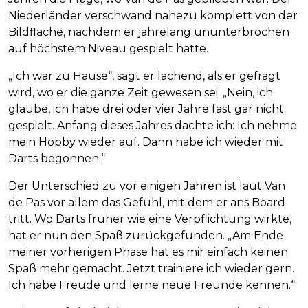
Niederländer verschwand nahezu komplett von der
Bildfläche, nachdem er jahrelang ununterbrochen
auf höchstem Niveau gespielt hatte.
„Ich war zu Hause“, sagt er lachend, als er gefragt
wird, wo er die ganze Zeit gewesen sei. „Nein, ich
glaube, ich habe drei oder vier Jahre fast gar nicht
gespielt. Anfang dieses Jahres dachte ich: Ich nehme
mein Hobby wieder auf. Dann habe ich wieder mit
Darts begonnen.“
Der Unterschied zu vor einigen Jahren ist laut Van
de Pas vor allem das Gefühl, mit dem er ans Board
tritt. Wo Darts früher wie eine Verpflichtung wirkte,
hat er nun den Spaß zurückgefunden. „Am Ende
meiner vorherigen Phase hat es mir einfach keinen
Spaß mehr gemacht. Jetzt trainiere ich wieder gern.
Ich habe Freude und lerne neue Freunde kennen.“