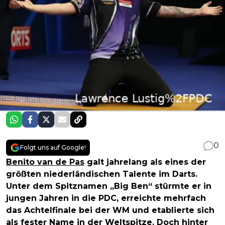
0
Folgt uns auf Google!
Benito van de Pas
galt jahrelang als eines der
größten niederländischen Talente im Darts.
Unter dem Spitznamen „Big Ben“ stürmte er in
jungen Jahren in die PDC, erreichte mehrfach
das Achtelfinale bei der WM und etablierte sich
als fester Name in der Weltspitze. Doch hinter