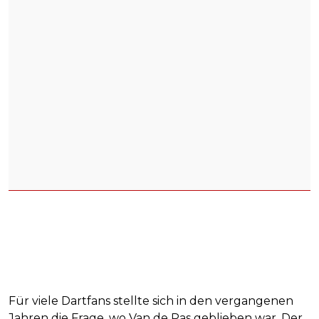
Für viele Dartfans stellte sich in den vergangenen
Jahren die Frage, wo Van de Pas geblieben war. Der