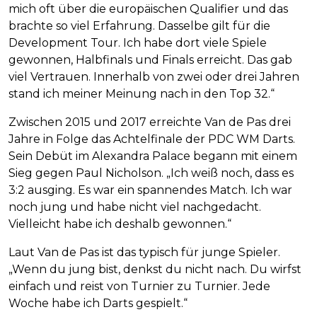
mich oft über die europäischen Qualifier und das
brachte so viel Erfahrung. Dasselbe gilt für die
Development Tour. Ich habe dort viele Spiele
gewonnen, Halbfinals und Finals erreicht. Das gab
viel Vertrauen. Innerhalb von zwei oder drei Jahren
stand ich meiner Meinung nach in den Top 32.“
Zwischen 2015 und 2017 erreichte Van de Pas drei
Jahre in Folge das Achtelfinale der PDC WM Darts.
Sein Debüt im Alexandra Palace begann mit einem
Sieg gegen Paul Nicholson. „Ich weiß noch, dass es
3:2 ausging. Es war ein spannendes Match. Ich war
noch jung und habe nicht viel nachgedacht.
Vielleicht habe ich deshalb gewonnen.“
Laut Van de Pas ist das typisch für junge Spieler.
„Wenn du jung bist, denkst du nicht nach. Du wirfst
einfach und reist von Turnier zu Turnier. Jede
Woche habe ich Darts gespielt.“