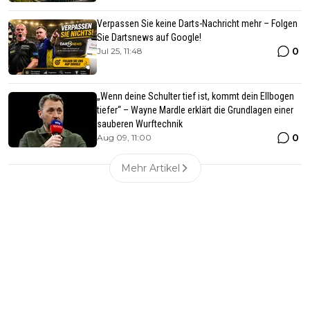
Verpassen Sie keine Darts-Nachricht mehr – Folgen
Sie Dartsnews auf Google!
0
Jul 25, 11:48
„Wenn deine Schulter tief ist, kommt dein Ellbogen
tiefer“ – Wayne Mardle erklärt die Grundlagen einer
sauberen Wurftechnik
0
Aug 09, 11:00
Mehr Artikel