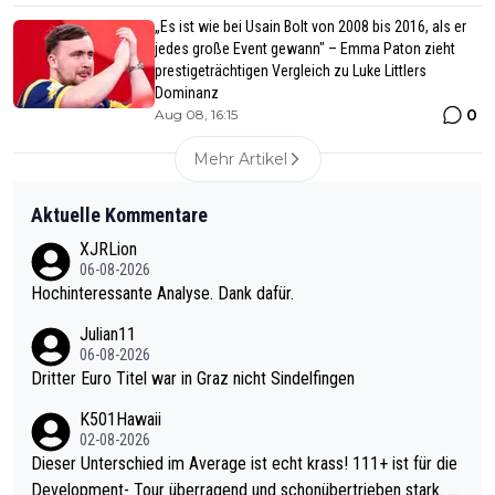
„Es ist wie bei Usain Bolt von 2008 bis 2016, als er
jedes große Event gewann" – Emma Paton zieht
prestigeträchtigen Vergleich zu Luke Littlers
Dominanz
0
Aug 08, 16:15
Mehr Artikel
Aktuelle Kommentare
XJRLion
06-08-2026
Hochinteressante Analyse. Dank dafür.
Julian11
06-08-2026
Dritter Euro Titel war in Graz nicht Sindelfingen
K501Hawaii
02-08-2026
Dieser Unterschied im Average ist echt krass! 111+ ist für die
Development- Tour überragend und schonübertrieben stark. U