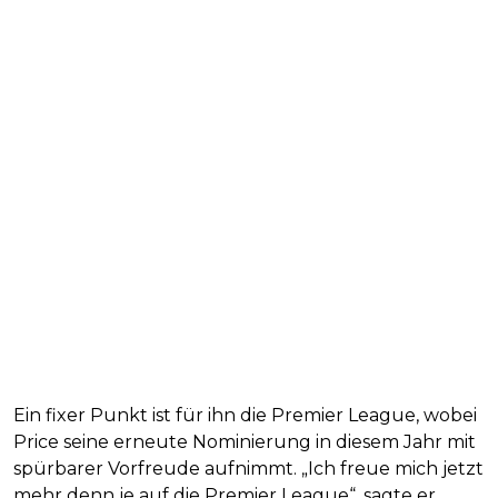
Ein fixer Punkt ist für ihn die Premier League, wobei
Price seine erneute Nominierung in diesem Jahr mit
spürbarer Vorfreude aufnimmt. „Ich freue mich jetzt
mehr denn je auf die Premier League“, sagte er.