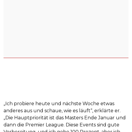
„Ich probiere heute und nächste Woche etwas
anderes aus und schaue, wie es läuft“, erklärte er.
„Die Hauptpriorität ist das Masters Ende Januar und
dann die Premier League. Diese Events sind gute
Vorbereitung, und ich gebe 100 Prozent, aber ich