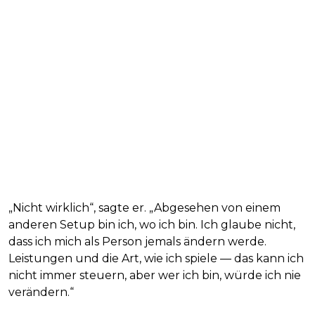
„Nicht wirklich“, sagte er. „Abgesehen von einem
anderen Setup bin ich, wo ich bin. Ich glaube nicht,
dass ich mich als Person jemals ändern werde.
Leistungen und die Art, wie ich spiele — das kann ich
nicht immer steuern, aber wer ich bin, würde ich nie
verändern.“