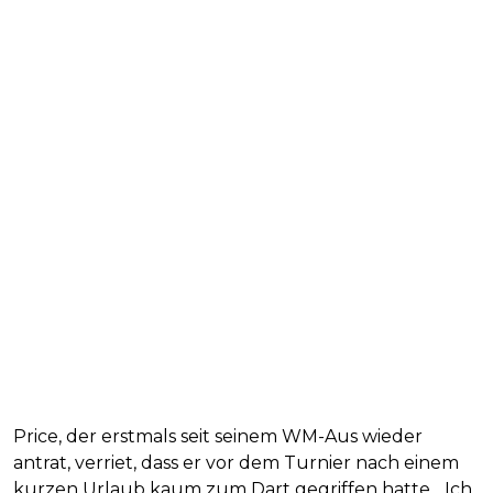
Price, der erstmals seit seinem WM-Aus wieder
antrat, verriet, dass er vor dem Turnier nach einem
kurzen Urlaub kaum zum Dart gegriffen hatte. „Ich