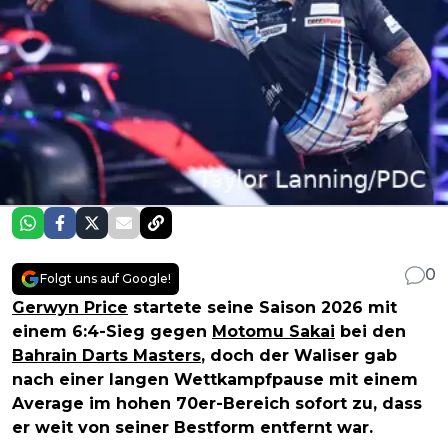
0
Folgt uns auf Google!
Gerwyn Price
startete seine Saison 2026 mit
einem 6:4-Sieg gegen
Motomu Sakai
bei den
Bahrain Darts Masters
, doch der Waliser gab
nach einer langen Wettkampfpause mit einem
Average im hohen 70er-Bereich sofort zu, dass
er weit von seiner Bestform entfernt war.