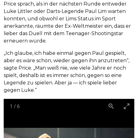
Price sprach, als in der nächsten Runde entweder
Luke Littler oder Darts-Legende Paul Lim warten
konnten, und obwohl er Lims Status im Sport
anerkannte, räumte der Ex-Weltmeister ein, dass er
lieber das Duell mit dem Teenager-Shootingstar
erneuern würde.
„Ich glaube, ich habe einmal gegen Paul gespielt,
aber es wäre schön, wieder gegen ihn anzutreten“,
sagte Price. „Man weiß nie, wie viele Jahre er noch
spielt, deshalb ist es immer schön, gegen so eine
Legende zu spielen. Aber ja — ich spiele lieber
gegen Luke.“
1
/
6