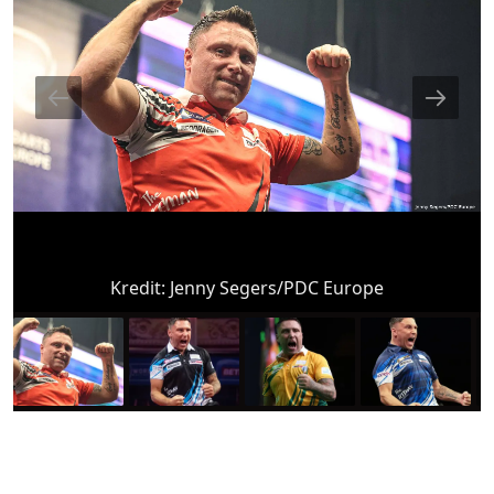
Kredit:
Jenny Segers/PDC Europe