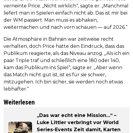
verneinte Price. „Nicht wirklich“, sagte er. „Manchmal
liefert man in Spielen einfach nicht ab. Das ist mir bei
der WM passiert. Man muss es abhaken,
weitermachen und nach vorn schauen — auf 2026.“
Die Atmosphäre in Bahrain war zeitweise recht
verhalten, doch Price hatte den Eindruck, dass das
Publikum reagierte, als das Niveau anzog. „Als ich ein
paar Triple traf und schließlich eine 180 oder 140,
kam das Publikum ins Spiel“, sagte er. „Aber wenn
das Match nicht gut ist, ist es für sie schwer,
mitzugehen. Ich bin sicher, sie werden noch etwas
lebhafter.“
Weiterlesen
„Das war echt eine Mission…“ –
Luke Littler verbringt vor World
Series-Events Zeit damit, Karten