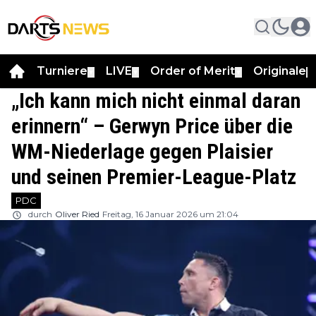
Turniere
LIVE
Order of Merit
Originale
▼
▼
▼
▼
„Ich kann mich nicht einmal daran
erinnern“ – Gerwyn Price über die
WM-Niederlage gegen Plaisier
und seinen Premier-League-Platz
PDC
durch
Oliver Ried
Freitag, 16 Januar 2026 um 21:04