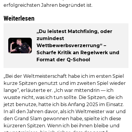
erfolgreichsten Jahren begründet ist.
Weiterlesen
„Du leistest Matchfixing, oder
zumindest
Wettbewerbsverzerrung“ –
Scharfe Kritik an Regelwerk und
Format der Q-School
„Bei der Weltmeisterschaft habe ich im ersten Spiel
kurze Spitzen genutzt und im zweiten Spiel wieder
lange“, erläuterte er. „Ich war mittendrin — ich
wusste nicht, was ich tun sollte. Die Spitzen, die ich
jetzt benutze, hatte ich bis Anfang 2025 im Einsatz.
In all den Jahren davor, als ich Weltmeister war und
den Grand Slam gewonnen habe, spielte ich diese
kürzeren Spitzen. Wenn ich bei ihnen bleibe und