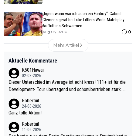
„Irgendwann war ich auch ein Fanboy“: Gabriel
Clemens gerät bei Luke Littlers World-Matchplay-
Auftritt ins Schwärmen
0
Aug 05, 14:00
Mehr Artikel
Aktuelle Kommentare
K501Hawaii
02-08-2026
Dieser Unterschied im Average ist echt krass! 111+ ist für die
Development- Tour überragend und schonübertrieben stark. U
nter 60 im Ave dagegen eigentlich schon zu schwach - gerade
Robertuil
mal 40+ erst recht. Da gewinnst keinen Blumentopf - ist ja noc
24-06-2026
h krasser wie ein Pokalspiel eines Kreisligisten vs einem Bund
Ganz tolle Aktion!
esligisten.
Robertuil
11-06-2026