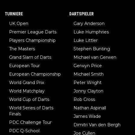
TURNIERE
DARTSPIELER
UK Open
Gary Anderson
Premier League Darts
Luke Humphries
Players Championship
Luke Littler
The Masters
Stephen Bunting
Grand Slam of Darts
Michael van Gerwen
European Tour
Gerwyn Price
European Championship
Michael Smith
World Grand Prix
Peter Wright
World Matchplay
Jonny Clayton
World Cup of Darts
Rob Cross
World Series of Darts
Nathan Aspinall
Finals
James Wade
PDC Challenge Tour
Dimitri Van den Bergh
PDC Q-School
Joe Cullen