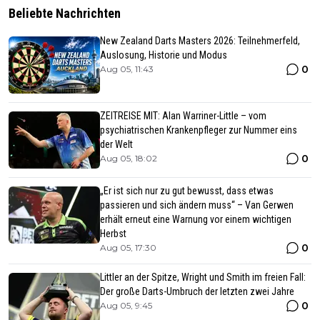
Beliebte Nachrichten
New Zealand Darts Masters 2026: Teilnehmerfeld,
Auslosung, Historie und Modus
0
Aug 05, 11:43
ZEITREISE MIT: Alan Warriner-Little – vom
psychiatrischen Krankenpfleger zur Nummer eins
der Welt
0
Aug 05, 18:02
„Er ist sich nur zu gut bewusst, dass etwas
passieren und sich ändern muss“ – Van Gerwen
erhält erneut eine Warnung vor einem wichtigen
Herbst
0
Aug 05, 17:30
Littler an der Spitze, Wright und Smith im freien Fall:
Der große Darts-Umbruch der letzten zwei Jahre
0
Aug 05, 9:45