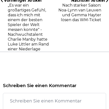
Vorheriger Artikel
Nächster Artikel
„Es war ein
Nach starker Saison:
großartiges Gefühl,
Noa-Lynn van Leuven
dass ich mich mit
und Gemma Hayter
einem der besten
lösen das WM-Ticket
Spieler der Welt
messen konnte" -
Nachwuchstalent
Charlie Manby hatte
Luke Littler am Rand
einer Niederlage
Schreiben Sie einen Kommentar