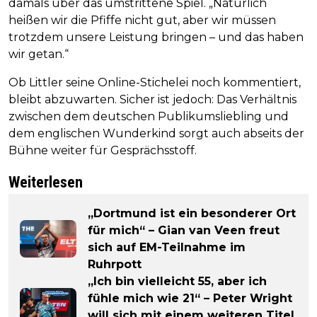
damals über das umstrittene Spiel. „Natürlich
heißen wir die Pfiffe nicht gut, aber wir müssen
trotzdem unsere Leistung bringen – und das haben
wir getan.“
Ob Littler seine Online-Stichelei noch kommentiert,
bleibt abzuwarten. Sicher ist jedoch: Das Verhältnis
zwischen dem deutschen Publikumsliebling und
dem englischen Wunderkind sorgt auch abseits der
Bühne weiter für Gesprächsstoff.
Weiterlesen
„Dortmund ist ein besonderer Ort
für mich“ – Gian van Veen freut
sich auf EM-Teilnahme im
Ruhrpott
„Ich bin vielleicht 55, aber ich
fühle mich wie 21“ – Peter Wright
will sich mit einem weiteren Titel