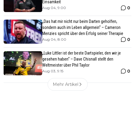
Einsamkeit
0
Aug 04, 9:00
„Das hat mir nicht nur beim Darten geholfen,
sondern auch im Leben allgemein“ – Cameron
Menzies spricht über den Erfolg seiner Therapie
0
Aug 04, 8:00
„Luke Littler ist der beste Dartspieler, den wir je
gesehen haben“ – Dave Chisnall stellt den
Weltmeister über Phil Taylor
0
Aug 03, 9:15
Mehr Artikel