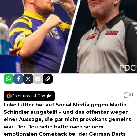
0
Folgt uns auf Google!
Luke Littler
hat auf Social Media gegen
Martin
Schindler
ausgeteilt – und das offenbar wegen
einer Aussage, die gar nicht provokant gemeint
war. Der Deutsche hatte nach seinem
emotionalen Comeback bei der
German Darts