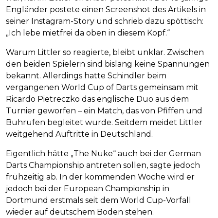
Engländer postete einen Screenshot des Artikels in
seiner Instagram-Story und schrieb dazu spöttisch:
„Ich lebe mietfrei da oben in diesem Kopf.“
Warum Littler so reagierte, bleibt unklar. Zwischen
den beiden Spielern sind bislang keine Spannungen
bekannt. Allerdings hatte Schindler beim
vergangenen World Cup of Darts gemeinsam mit
Ricardo Pietreczko das englische Duo aus dem
Turnier geworfen – ein Match, das von Pfiffen und
Buhrufen begleitet wurde. Seitdem meidet Littler
weitgehend Auftritte in Deutschland.
Eigentlich hätte „The Nuke“ auch bei der German
Darts Championship antreten sollen, sagte jedoch
frühzeitig ab. In der kommenden Woche wird er
jedoch bei der European Championship in
Dortmund erstmals seit dem World Cup-Vorfall
wieder auf deutschem Boden stehen.