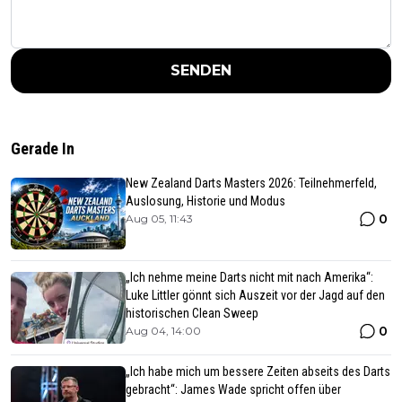
SENDEN
Gerade In
New Zealand Darts Masters 2026: Teilnehmerfeld,
Auslosung, Historie und Modus
0
Aug 05, 11:43
„Ich nehme meine Darts nicht mit nach Amerika“:
Luke Littler gönnt sich Auszeit vor der Jagd auf den
historischen Clean Sweep
0
Aug 04, 14:00
„Ich habe mich um bessere Zeiten abseits des Darts
gebracht“: James Wade spricht offen über