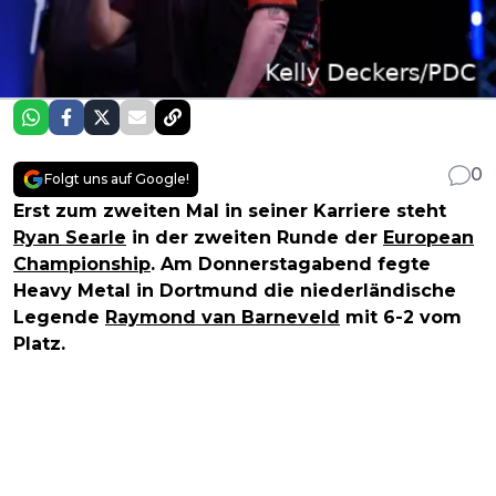
0
Folgt uns auf Google!
Erst zum zweiten Mal in seiner Karriere steht
Ryan Searle
in der zweiten Runde der
European
Championship
. Am Donnerstagabend fegte
Heavy Metal in Dortmund die niederländische
Legende
Raymond van Barneveld
mit 6-2 vom
Platz.