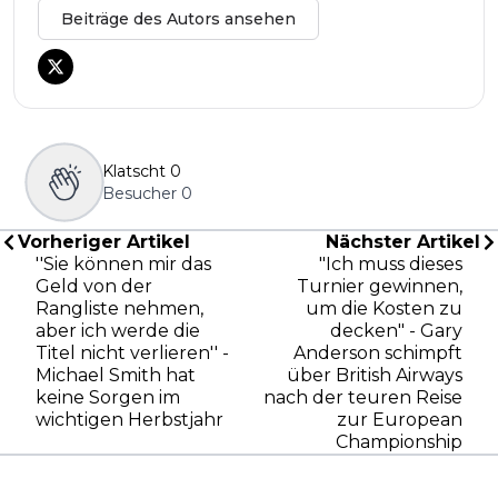
Beiträge des Autors ansehen
Klatscht
0
Besucher
0
Vorheriger Artikel
Nächster Artikel
''Sie können mir das
"Ich muss dieses
Geld von der
Turnier gewinnen,
Rangliste nehmen,
um die Kosten zu
aber ich werde die
decken" - Gary
Titel nicht verlieren'' -
Anderson schimpft
Michael Smith hat
über British Airways
keine Sorgen im
nach der teuren Reise
wichtigen Herbstjahr
zur European
Championship