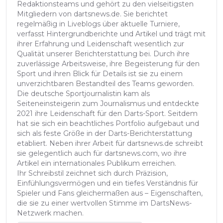
Redaktionsteams und gehört zu den vielseitigsten
Mitgliedern von dartsnews.de. Sie berichtet
regelmäßig in Liveblogs über aktuelle Turniere,
verfasst Hintergrundberichte und Artikel und trägt mit
ihrer Erfahrung und Leidenschaft wesentlich zur
Qualität unserer Berichterstattung bei. Durch ihre
zuverlässige Arbeitsweise, ihre Begeisterung für den
Sport und ihren Blick für Details ist sie zu einem
unverzichtbaren Bestandteil des Teams geworden.
Die deutsche Sportjournalistin kam als
Seiteneinsteigerin zum Journalismus und entdeckte
2021 ihre Leidenschaft für den Darts-Sport. Seitdem
hat sie sich ein beachtliches Portfolio aufgebaut und
sich als feste Größe in der Darts-Berichterstattung
etabliert. Neben ihrer Arbeit für dartsnews.de schreibt
sie gelegentlich auch für dartsnews.com, wo ihre
Artikel ein internationales Publikum erreichen.
Ihr Schreibstil zeichnet sich durch Präzision,
Einfühlungsvermögen und ein tiefes Verständnis für
Spieler und Fans gleichermaßen aus – Eigenschaften,
die sie zu einer wertvollen Stimme im DartsNews-
Netzwerk machen.