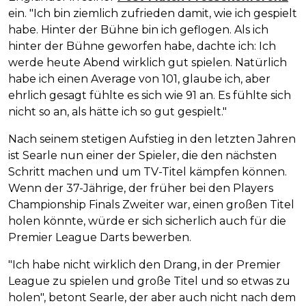
ein. "Ich bin ziemlich zufrieden damit, wie ich gespielt
habe. Hinter der Bühne bin ich geflogen. Als ich
hinter der Bühne geworfen habe, dachte ich: Ich
werde heute Abend wirklich gut spielen. Natürlich
habe ich einen Average von 101, glaube ich, aber
ehrlich gesagt fühlte es sich wie 91 an. Es fühlte sich
nicht so an, als hätte ich so gut gespielt."
Nach seinem stetigen Aufstieg in den letzten Jahren
ist Searle nun einer der Spieler, die den nächsten
Schritt machen und um TV-Titel kämpfen können.
Wenn der 37-Jährige, der früher bei den Players
Championship Finals Zweiter war, einen großen Titel
holen könnte, würde er sich sicherlich auch für die
Premier League Darts bewerben.
"Ich habe nicht wirklich den Drang, in der Premier
League zu spielen und große Titel und so etwas zu
holen", betont Searle, der aber auch nicht nach dem