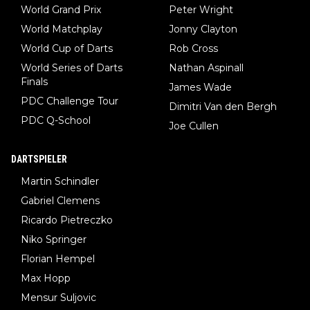
World Grand Prix
Peter Wright
World Matchplay
Jonny Clayton
World Cup of Darts
Rob Cross
World Series of Darts
Nathan Aspinall
Finals
James Wade
PDC Challenge Tour
Dimitri Van den Bergh
PDC Q-School
Joe Cullen
DARTSPIELER
Martin Schindler
Gabriel Clemens
Ricardo Pietreczko
Niko Springer
Florian Hempel
Max Hopp
Mensur Suljovic