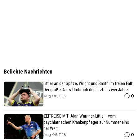
Beliebte Nachrichten
Littler an der Spitze, Wright und Smith im freien Fall:
Der große Darts-Umbruch der letzten zwei Jahre
0
Aug 06, 11:15
ZEITREISE MIT: Alan Warriner-Little – vom
psychiatrischen Krankenpfleger zur Nummer eins
der Welt
0
Aug 06, 11:18