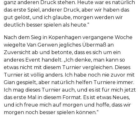
ganz anderen Druck stehen. Heute war es natürlich
das erste Spiel, anderer Druck, aber wir haben das
gut gelöst, und ich glaube, morgen werden wir
deutlich besser spielen als heute.“
Nach dem Sieg in Kopenhagen vergangene Woche
wiegelte Van Gerwen jegliches Übermaß an
Zuversicht ab und betonte, dass es sich um ein
anderes Event handelt. „Ich denke, man kann so
etwas nicht mit diesem Turnier vergleichen. Dieses
Turnier ist völlig anders. Ich habe noch nie zuvor mit
Gian gespielt, aber natürlich helfen Turniere immer.
Ich mag dieses Turnier auch, und es ist für mich jetzt
das erste Mal in diesem Format. Es ist etwas Neues,
und ich freue mich auf morgen und hoffe, dass wir
morgen noch besser spielen können.“