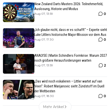
New Zealand Darts Masters 2026: Teilnehmerfeld,
Auslosung, Historie und Modus
0
Aug 07, 13:59
„Ich glaube nicht, dass er es schafft“ – Experte sieht
Luke Littlers historische Major-Mission vor dem Aus
0
Aug 07, 17:30
ANALYSE | Martin Schindlers Formkrise: Warum 2027
noch größere Herausforderungen warten
2
Aug 07, 13:59
„Das wird noch eskalieren – Littler wartet auf van
Veen“: Robert Marijanovic sieht Zündstoff im Duell
der Weltbesten
0
Aug 07, 18:30
Mehr Artikel