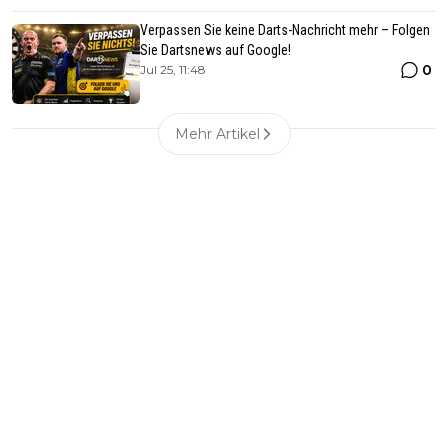
Verpassen Sie keine Darts-Nachricht mehr – Folgen
Sie Dartsnews auf Google!
0
Jul 25, 11:48
Mehr Artikel