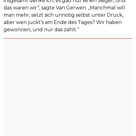
insgesamt denke ich, es gab nur einen Sieger, und
das waren wir“, sagte Van Gerwen. „Manchmal will
man mehr, setzt sich unnötig selbst unter Druck,
aber wen juckt’s am Ende des Tages? Wir haben
gewonnen, und nur das zählt.“