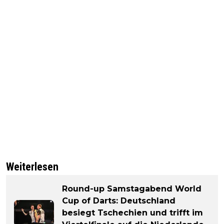
Weiterlesen
Round-up Samstagabend World
Cup of Darts: Deutschland
besiegt Tschechien und trifft im