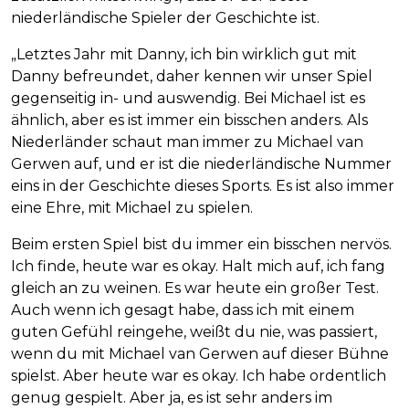
niederländische Spieler der Geschichte ist.
„Letztes Jahr mit Danny, ich bin wirklich gut mit
Danny befreundet, daher kennen wir unser Spiel
gegenseitig in- und auswendig. Bei Michael ist es
ähnlich, aber es ist immer ein bisschen anders. Als
Niederländer schaut man immer zu Michael van
Gerwen auf, und er ist die niederländische Nummer
eins in der Geschichte dieses Sports. Es ist also immer
eine Ehre, mit Michael zu spielen.
Beim ersten Spiel bist du immer ein bisschen nervös.
Ich finde, heute war es okay. Halt mich auf, ich fang
gleich an zu weinen. Es war heute ein großer Test.
Auch wenn ich gesagt habe, dass ich mit einem
guten Gefühl reingehe, weißt du nie, was passiert,
wenn du mit Michael van Gerwen auf dieser Bühne
spielst. Aber heute war es okay. Ich habe ordentlich
genug gespielt. Aber ja, es ist sehr anders im