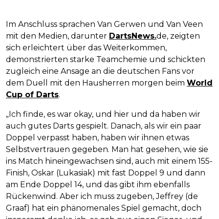
Im Anschluss sprachen Van Gerwen und Van Veen
mit den Medien, darunter
DartsNews.
de, zeigten
sich erleichtert über das Weiterkommen,
demonstrierten starke Teamchemie und schickten
zugleich eine Ansage an die deutschen Fans vor
dem Duell mit den Hausherren morgen beim
World
Cup of Darts
.
„Ich finde, es war okay, und hier und da haben wir
auch gutes Darts gespielt. Danach, als wir ein paar
Doppel verpasst haben, haben wir ihnen etwas
Selbstvertrauen gegeben. Man hat gesehen, wie sie
ins Match hineingewachsen sind, auch mit einem 155-
Finish, Oskar (Lukasiak) mit fast Doppel 9 und dann
am Ende Doppel 14, und das gibt ihm ebenfalls
Rückenwind. Aber ich muss zugeben, Jeffrey (de
Graaf) hat ein phänomenales Spiel gemacht, doch