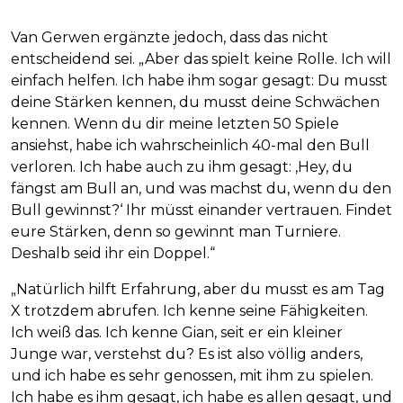
Van Gerwen ergänzte jedoch, dass das nicht
entscheidend sei. „Aber das spielt keine Rolle. Ich will
einfach helfen. Ich habe ihm sogar gesagt: Du musst
deine Stärken kennen, du musst deine Schwächen
kennen. Wenn du dir meine letzten 50 Spiele
ansiehst, habe ich wahrscheinlich 40-mal den Bull
verloren. Ich habe auch zu ihm gesagt: ‚Hey, du
fängst am Bull an, und was machst du, wenn du den
Bull gewinnst?‘ Ihr müsst einander vertrauen. Findet
eure Stärken, denn so gewinnt man Turniere.
Deshalb seid ihr ein Doppel.“
„Natürlich hilft Erfahrung, aber du musst es am Tag
X trotzdem abrufen. Ich kenne seine Fähigkeiten.
Ich weiß das. Ich kenne Gian, seit er ein kleiner
Junge war, verstehst du? Es ist also völlig anders,
und ich habe es sehr genossen, mit ihm zu spielen.
Ich habe es ihm gesagt, ich habe es allen gesagt, und