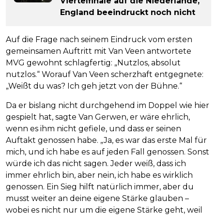
Viertelfinale auf die Niederlande,
England beeindruckt noch nicht
Auf die Frage nach seinem Eindruck vom ersten
gemeinsamen Auftritt mit Van Veen antwortete
MVG gewohnt schlagfertig: „Nutzlos, absolut
nutzlos.“ Worauf Van Veen scherzhaft entgegnete:
„Weißt du was? Ich geh jetzt von der Bühne.“
Da er bislang nicht durchgehend im Doppel wie hier
gespielt hat, sagte Van Gerwen, er wäre ehrlich,
wenn es ihm nicht gefiele, und dass er seinen
Auftakt genossen habe. „Ja, es war das erste Mal für
mich, und ich habe es auf jeden Fall genossen. Sonst
würde ich das nicht sagen. Jeder weiß, dass ich
immer ehrlich bin, aber nein, ich habe es wirklich
genossen. Ein Sieg hilft natürlich immer, aber du
musst weiter an deine eigene Stärke glauben –
wobei es nicht nur um die eigene Stärke geht, weil