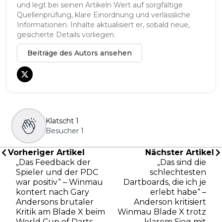
und legt bei seinen Artikeln Wert auf sorgfältige
Quellenprüfung, klare Einordnung und verlässliche
Informationen. Inhalte aktualisiert er, sobald neue,
gesicherte Details vorliegen.
Beiträge des Autors ansehen
Klatscht
1
Besucher
1
Vorheriger Artikel
Nächster Artikel
„Das Feedback der
„Das sind die
Spieler und der PDC
schlechtesten
war positiv“ – Winmau
Dartboards, die ich je
kontert nach Gary
erlebt habe“ –
Andersons brutaler
Anderson kritisiert
Kritik am Blade X beim
Winmau Blade X trotz
World Cup of Darts
klarem Sieg mit