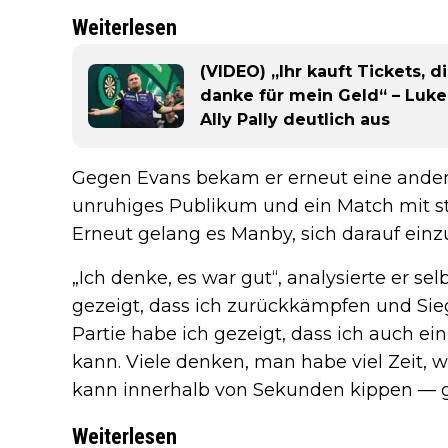
Weiterlesen
(VIDEO) „Ihr kauft Tickets, d
danke für mein Geld“ – Luke 
Ally Pally deutlich aus
Gegen Evans bekam er erneut eine andere
unruhiges Publikum und ein Match mit
Erneut gelang es Manby, sich darauf einzu
„Ich denke, es war gut“, analysierte er se
gezeigt, dass ich zurückkämpfen und Sieg
Partie habe ich gezeigt, dass ich auch e
kann. Viele denken, man habe viel Zeit, w
kann innerhalb von Sekunden kippen — 
Weiterlesen