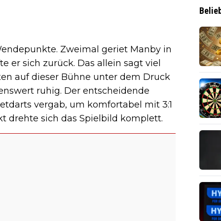
Belie
endepunkte. Zweimal geriet Manby in
er sich zurück. Das allein sagt viel
ten auf dieser Bühne unter dem Druck
nswert ruhig. Der entscheidende
etdarts vergab, um komfortabel mit 3:1
 drehte sich das Spielbild komplett.