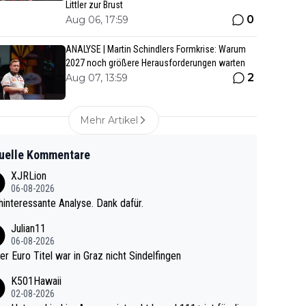
Littler zur Brust
0
Aug 06, 17:59
ANALYSE | Martin Schindlers Formkrise: Warum
2027 noch größere Herausforderungen warten
2
Aug 07, 13:59
Mehr Artikel
uelle Kommentare
XJRLion
06-08-2026
interessante Analyse. Dank dafür.
Julian11
06-08-2026
ter Euro Titel war in Graz nicht Sindelfingen
K501Hawaii
02-08-2026