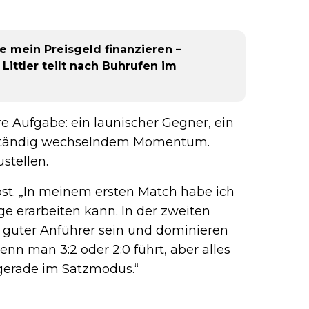
ie mein Preisgeld finanzieren –
Littler teilt nach Buhrufen im
 Aufgabe: ein launischer Gegner, ein
 ständig wechselndem Momentum.
stellen.
lbst. „In meinem ersten Match habe ich
e erarbeiten kann. In der zweiten
in guter Anführer sein und dominieren
enn man 3:2 oder 2:0 führt, aber alles
gerade im Satzmodus.“