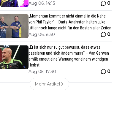
0
Aug 06, 14:15
„Momentan kommt er nicht einmal in die Nähe
von Phil Taylor“ – Darts-Analysten halten Luke
Littler noch lange nicht für den Besten aller Zeiten
0
Aug 06, 8:30
„Er ist sich nur zu gut bewusst, dass etwas
passieren und sich ändern muss“ – Van Gerwen
erhält erneut eine Warnung vor einem wichtigen
Herbst
0
Aug 05, 17:30
Mehr Artikel