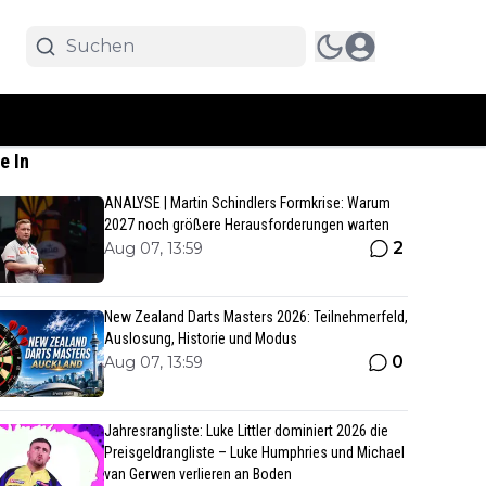
e In
ANALYSE | Martin Schindlers Formkrise: Warum
2027 noch größere Herausforderungen warten
2
Aug 07, 13:59
New Zealand Darts Masters 2026: Teilnehmerfeld,
Auslosung, Historie und Modus
0
Aug 07, 13:59
Jahresrangliste: Luke Littler dominiert 2026 die
Preisgeldrangliste – Luke Humphries und Michael
van Gerwen verlieren an Boden