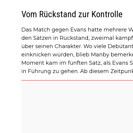
Vom Rückstand zur Kontrolle
Das Match gegen Evans hatte mehrere W
den Sätzen in Rückstand, zweimal kämpfte 
über seinen Charakter. Wo viele Debütan
einknicken würden, blieb Manby bemerke
Moment kam im fünften Satz, als Evans S
in Führung zu gehen. Ab diesem Zeitpunkt