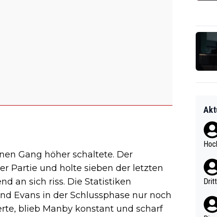
Akt
Hoch
inen Gang höher schaltete. Der
r Partie und holte sieben der letzten
 an sich riss. Die Statistiken
Drit
d Evans in der Schlussphase nur noch
rte, blieb Manby konstant und scharf