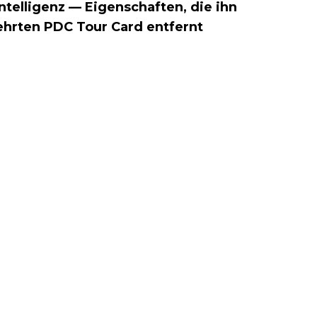
ntelligenz — Eigenschaften, die ihn
ehrten PDC Tour Card entfernt