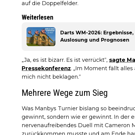
auf die Doppelfelder.
Weiterlesen
Darts WM-2026: Ergebnisse, 
Auslosung und Prognosen
„Ja, es ist bizarr. Es ist verrückt“,
sagte Ma
Pressekonferenz
. „Im Moment fällt alles
mich nicht beklagen.“
Mehrere Wege zum Sieg
Was Manbys Turnier bislang so beeindruck
gewinnt, sondern wie er gewinnt. In der e
nervenaufreibendes Duell mit Cameron M
zurückkommen musste und am Ende hauc