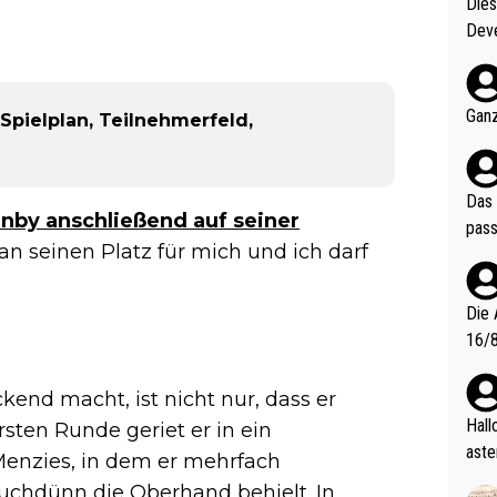
Diese
Deve
nter 60 im
e mal 40+ er
och krasser wie ein Po
Ganz
Spielplan, Teilnehmerfeld,
ndes
Das 
nby anschließend auf seiner
pass
 an seinen Platz für mich und ich darf
Die 
16/8? Die Jugendspiele waren letztes Jah
zwei
l. Allerdings ist Mitchell Lawrie als Nummer 1 der Welt eh quali
end macht, ist nicht nur, dass er
fizi
Hallo, warum gibt es keinen Hinweis, dass di
rsten Runde geriet er in ein
eisters erst
aste
enzies, in dem er mehrfach
s Ja
rtik
hdünn die Oberhand behielt. In