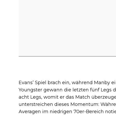
Evans’ Spiel brach ein, während Manby e
Youngster gewann die letzten fünf Legs de
acht Legs, womit er das Match überzeugend
unterstreichen dieses Momentum: Währen
Averagen im niedrigen 70er-Bereich notie