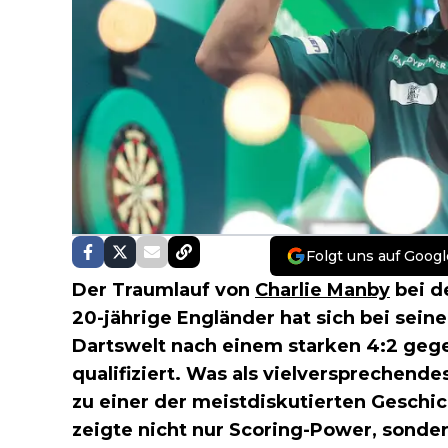
Folgt uns auf Googl
Der Traumlauf von
Charlie Manby
bei d
20-jährige Engländer hat sich bei sei
Dartswelt nach einem starken 4:2 ge
qualifiziert. Was als vielversprechend
zu einer der meistdiskutierten Gesch
zeigte nicht nur Scoring-Power, sonde