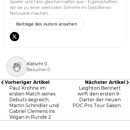
Spieler und Fans gleichermaßen aus – Eigenschaften,
die sie zu einer wertvollen Stimme im DartsNews-
Netzwerk machen.
Beiträge des Autors ansehen
Klatscht
0
Besucher
0
Vorheriger Artikel
Nächster Artikel
Paul Krohne im
Leighton Bennett
ersten Match seines
wirft den ersten 9-
Debüts siegreich;
Darter der neuen
Martin Schindler und
PDC Pro Tour Saison
Gabriel Clemens ins
Wigan in Runde 2