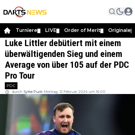
Turniere
LIVE
Order of Merit
Originale
▼
▼
▼
▼
Luke Littler debütiert mit einem
überwältigenden Sieg und einem
Average von über 105 auf der PDC
Pro Tour
PDC
durch
Sylke Puck
Montag, 12 Februar 2024 um 16:00