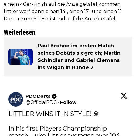
einem 40er-Finish auf die Anzeigetafel kommen.
Littler warf dann einen 14-, einen 17- und einen 11-
Darter zum 6-1-Endstand auf die Anzeigetafel.
Weiterlesen
Paul Krohne im ersten Match
seines Debüts siegreich; Martin
Schindler und Gabriel Clemens
ins Wigan in Runde 2
PDC Darts
@
OfficialPDC
·
Follow
LITTLER WINS IT IN STYLE! ☢️

In his first Players Championship 
match, Luke Littler averages over 104, 