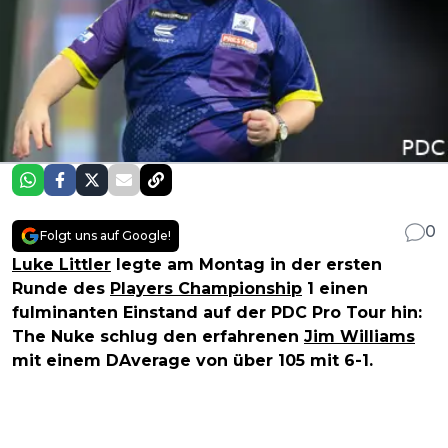
0
Folgt uns auf Google!
Luke Littler
legte am Montag in der ersten
Runde des
Players Championship
1 einen
fulminanten Einstand auf der PDC Pro Tour hin:
The Nuke schlug den erfahrenen
Jim Williams
mit einem DAverage von über 105 mit 6-1.