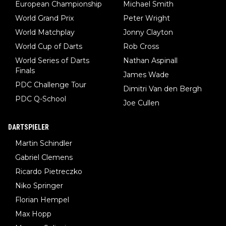
European Championship
Michael Smith
World Grand Prix
Peter Wright
World Matchplay
Jonny Clayton
World Cup of Darts
Rob Cross
World Series of Darts
Nathan Aspinall
Finals
James Wade
PDC Challenge Tour
Dimitri Van den Bergh
PDC Q-School
Joe Cullen
DARTSPIELER
Martin Schindler
Gabriel Clemens
Ricardo Pietreczko
Niko Springer
Florian Hempel
Max Hopp