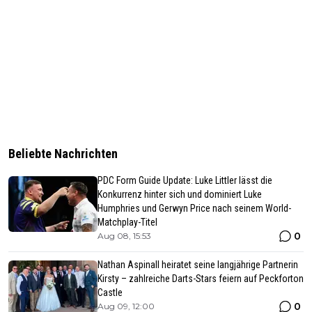
Beliebte Nachrichten
PDC Form Guide Update: Luke Littler lässt die
Konkurrenz hinter sich und dominiert Luke
Humphries und Gerwyn Price nach seinem World-
Matchplay-Titel
0
Aug 08, 15:53
Nathan Aspinall heiratet seine langjährige Partnerin
Kirsty – zahlreiche Darts-Stars feiern auf Peckforton
Castle
0
Aug 09, 12:00