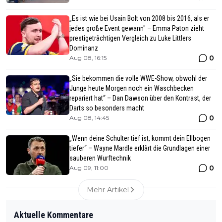
„Es ist wie bei Usain Bolt von 2008 bis 2016, als er
jedes große Event gewann" – Emma Paton zieht
prestigeträchtigen Vergleich zu Luke Littlers
Dominanz
0
Aug 08, 16:15
„Sie bekommen die volle WWE-Show, obwohl der
Junge heute Morgen noch ein Waschbecken
repariert hat“ – Dan Dawson über den Kontrast, der
Darts so besonders macht
0
Aug 08, 14:45
„Wenn deine Schulter tief ist, kommt dein Ellbogen
tiefer“ – Wayne Mardle erklärt die Grundlagen einer
sauberen Wurftechnik
0
Aug 09, 11:00
Mehr Artikel
Aktuelle Kommentare