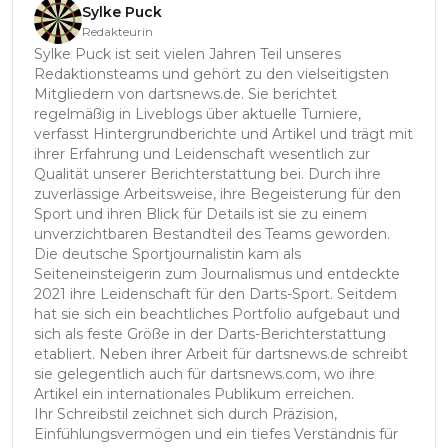
Sylke Puck
Redakteurin
Sylke Puck ist seit vielen Jahren Teil unseres
Redaktionsteams und gehört zu den vielseitigsten
Mitgliedern von dartsnews.de. Sie berichtet
regelmäßig in Liveblogs über aktuelle Turniere,
verfasst Hintergrundberichte und Artikel und trägt mit
ihrer Erfahrung und Leidenschaft wesentlich zur
Qualität unserer Berichterstattung bei. Durch ihre
zuverlässige Arbeitsweise, ihre Begeisterung für den
Sport und ihren Blick für Details ist sie zu einem
unverzichtbaren Bestandteil des Teams geworden.
Die deutsche Sportjournalistin kam als
Seiteneinsteigerin zum Journalismus und entdeckte
2021 ihre Leidenschaft für den Darts-Sport. Seitdem
hat sie sich ein beachtliches Portfolio aufgebaut und
sich als feste Größe in der Darts-Berichterstattung
etabliert. Neben ihrer Arbeit für dartsnews.de schreibt
sie gelegentlich auch für dartsnews.com, wo ihre
Artikel ein internationales Publikum erreichen.
Ihr Schreibstil zeichnet sich durch Präzision,
Einfühlungsvermögen und ein tiefes Verständnis für